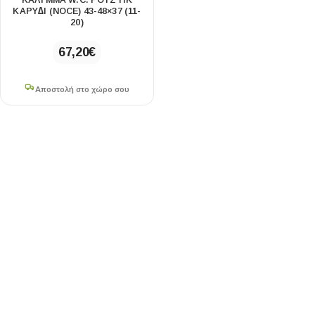
ΚΑΛΥΜΜΑ W.C. ΡΟΥΣΤΙΚ
ΚΑΡΥ∆Ι (NOCE) 43-48×37 (11-
20)
67,20
€
Αποστολή στο χώρο σου