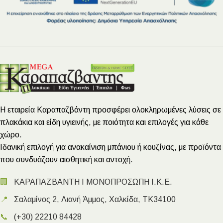
Η εταιρεία Καραπαζβάντη προσφέρει ολοκληρωμένες λύσεις σε
πλακάκια και είδη υγιεινής, με ποιότητα και επιλογές για κάθε
χώρο.
Ιδανική επιλογή για ανακαίνιση μπάνιου ή κουζίνας, με προϊόντα
που συνδυάζουν αισθητική και αντοχή.
🏢
ΚΑΡΑΠΑΖΒΑΝΤΗ Ι ΜΟΝΟΠΡΟΣΩΠΗ Ι.Κ.Ε.
📍
Σαλαμίνος 2, Λιανή Άμμος, Χαλκίδα, ΤΚ34100
📞
(+30) 22210 84428