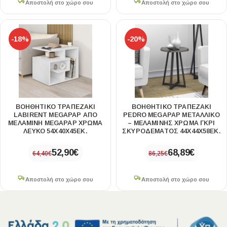
Αποστολή στο χώρο σου
Αποστολή στο χώρο σου
-18%
-20%
ΒΟΗΘΗΤΙΚΌ ΤΡΑΠΕΖΆΚΙ
ΒΟΗΘΗΤΙΚΌ ΤΡΑΠΕΖΆΚΙ
LABIRENT MEGAPAP ΑΠΌ
PEDRO MEGAPAP ΜΕΤΑΛΛΙΚΌ
ΜΕΛΑΜΊΝΗ MEGAPAP ΧΡΏΜΑ
– ΜΕΛΑΜΊΝΗΣ ΧΡΏΜΑ ΓΚΡΙ
ΛΕΥΚΌ 54X40X45ΕΚ.
ΣΚΥΡΟΔΈΜΑΤΟΣ 44X44X58ΕΚ.
52,90
€
68,89
€
64,40
€
86,25
€
Αποστολή στο χώρο σου
Αποστολή στο χώρο σου