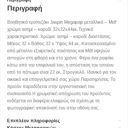
Περιγραφή
Βοηθητικό τραπεζάκι Jaspin Megapap μεταλλικό – Mdf
χρώμα ασημί – καρυδί 32x32x44εκ.Τεχνικά
χαρακτηριστικά: Χρώμα: ασημί – καρυδί Διαστάσεις:
Μήκος 32 x Βάθος 32 x Ύψος 44 εκ. Κατασκευασμένο
από μέταλλο εξαιρετικής ποιότητας και Mdf υψηλών
αντοχών στη φθορά και στο χρόνο. Φέρει ένα ραφάκι
κάτω από την επιφάνειά του, η απόσταση του οποίου
από το πάτωμα είναι 22 εκ. Στρογγυλό. Ιδανικό για τον
οικιακό και επαγγελματικό σας χώρο.Παρατηρήσεις:Το
προϊόν παραδίδεται στην εργοστασιακή του
συσκευασία.Η χρωματική απόχρωση του προϊόντος
ενδέχεται να διαφέρει ελαφρώς σε σχέση με τη
φωτογραφική απεικόνισή του στην οθόνη σας.
Επιπλέον πληροφορίες
Κόστος Μεταφορικών