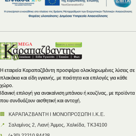
Η εταιρεία Καραπαζβάντη προσφέρει ολοκληρωμένες λύσεις σε
πλακάκια και είδη υγιεινής, με ποιότητα και επιλογές για κάθε
χώρο.
Ιδανική επιλογή για ανακαίνιση μπάνιου ή κουζίνας, με προϊόντα
που συνδυάζουν αισθητική και αντοχή.
🏢
ΚΑΡΑΠΑΖΒΑΝΤΗ Ι ΜΟΝΟΠΡΟΣΩΠΗ Ι.Κ.Ε.
📍
Σαλαμίνος 2, Λιανή Άμμος, Χαλκίδα, ΤΚ34100
📞
(+30) 22210 84428