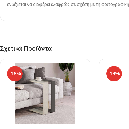
ενδέχεται να διαφέρει ελαφρώς σε σχέση με τη φωτογραφική
Επένδυσης Τοίχου
Ψηφίδες
Ειδικά Τεμάχια
Σχετικά Προϊόντα
-18%
-19%