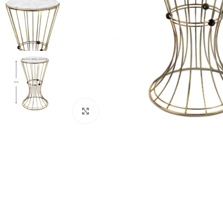
Κλικ για μεγέθυνση