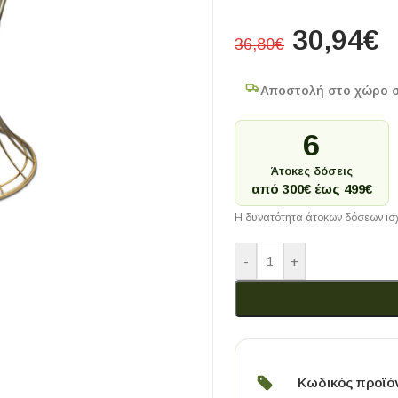
30,94
€
36,80
€
Αποστολή στο χώρο 
6
Άτοκες δόσεις
από 300€ έως 499€
Η δυνατότητα άτοκων δόσεων ισχ
-
+
Κωδικός προϊό