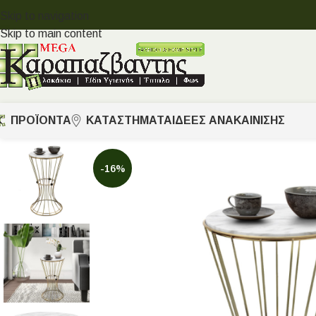
Skip to navigation
Skip to main content
ΠΡΟΪΟΝΤΑ
ΚΑΤΑΣΤΗΜΑΤΑ
ΙΔΈΕΣ ΑΝΑΚΑΊΝΙΣΗΣ
-16%