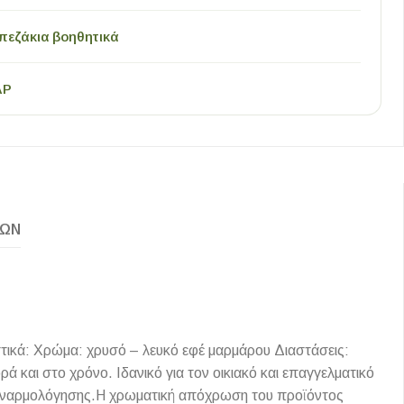
πεζάκια βοηθητικά
AP
ΚΏΝ
τικά: Χρώμα: χρυσό – λευκό εφέ μαρμάρου Διαστάσεις:
και στο χρόνο. Ιδανικό για τον οικιακό και επαγγελματικό
συναρμολόγησης.Η χρωματική απόχρωση του προϊόντος