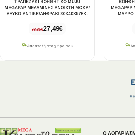
ΤΡΑΠΕΖΆΚΙ ΒΟΗΘΗΤΙΚΌ MUJU
ΒΟΗΘΗΤ
MEGAPAP ΜΕΛΑΜΊΝΗΣ ΑΝΟΙΧΤΉ ΜΌΚΑ/
MEGAPAP 
ΛΕΥΚΌ ΑΝΤΙΚΈ/ΑΝΘΡΑΚΊ 30X40X57ΕΚ.
ΜΑΎΡΟ 
27,49
€
33,35
€
Αποστολή στο χώρο σου
Απ
Ο ΛΟΓΑΡΙΑΣ