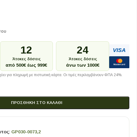
σου
12
24
VISA
Άτοκες δόσεις
Άτοκες δόσεις
από 500€ έως 999€
άνω των 1000€
Mastercard
ύει για πληρωμή με πιστωτική κάρτα. Οι τιμές περιλαμβάνουν ΦΠΑ 24%.
ΠΡΟΣΘΉΚΗ ΣΤΟ ΚΑΛΆΘΙ
ντος:
GP030-0073,2