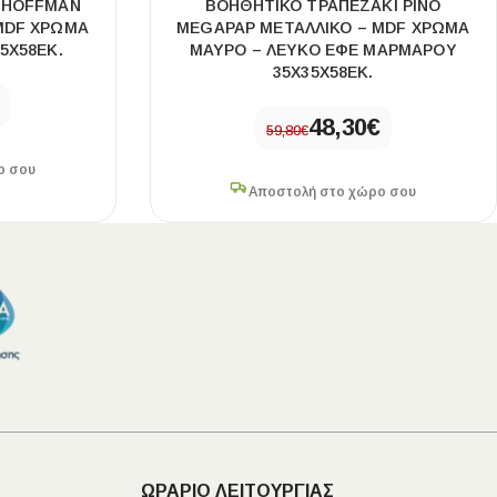
 HOFFMAN
ΒΟΗΘΗΤΙΚΌ ΤΡΑΠΕΖΆΚΙ PINO
MDF ΧΡΏΜΑ
MEGAPAP ΜΕΤΑΛΛΙΚΌ – MDF ΧΡΏΜΑ
5X58ΕΚ.
ΜΑΎΡΟ – ΛΕΥΚΌ ΕΦΈ ΜΑΡΜΆΡΟΥ
35X35X58ΕΚ.
48,30
€
59,80
€
ο σου
Αποστολή στο χώρο σου
ΩΡΑΡΙΟ ΛΕΙΤΟΥΡΓΙΑΣ