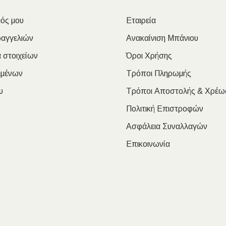
ός μου
Εταιρεία
ραγγελιών
Ανακαίνιση Μπάνιου
 στοιχείων
Όροι Χρήσης
ημένων
Τρόποι Πληρωμής
υ
Τρόποι Αποστολής & Χρέω
Πολιτική Επιστροφών
Ασφάλεια Συναλλαγών
Επικοινωνία