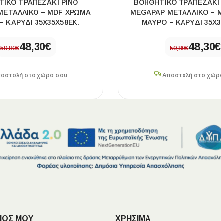
ΙΚΌ ΤΡΑΠΕΖΆΚΙ PINO
ΒΟΗΘΗΤΙΚΌ ΤΡΑΠΕΖΆΚΙ
ΜΕΤΑΛΛΙΚΌ – MDF ΧΡΏΜΑ
MEGAPAP ΜΕΤΑΛΛΙΚΌ – 
– ΚΑΡΥΔΊ 35X35X58ΕΚ.
ΜΑΎΡΟ – ΚΑΡΥΔΊ 35X3
48,30
€
48,30
€
59,80
€
59,80
€
οστολή στο χώρο σου
Αποστολή στο χώρ
ΜΟΣ ΜΟΥ
ΧΡΗΣΙΜΑ