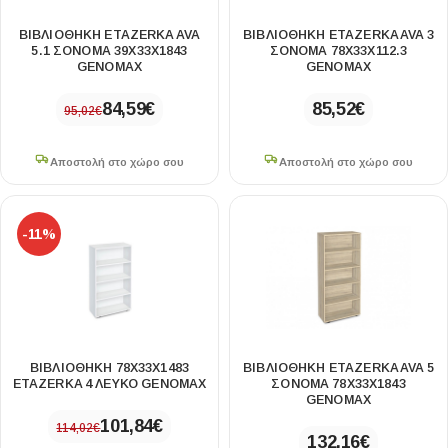
ΒΙΒΛΙΟΘΉΚΗ ETAZERKA AVA
ΒΙΒΛΙΟΘΉΚΗ ETAZERKA AVA 3
5.1 ΣΌΝΟΜΑ 39X33X1843
ΣΌΝΟΜΑ 78X33X112.3
GENOMAX
GENOMAX
84,59
€
85,52
€
95,02
€
Αποστολή στο χώρο σου
Αποστολή στο χώρο σου
-11%
ΒΙΒΛΙΟΘΉΚΗ 78X33X1483
ΒΙΒΛΙΟΘΉΚΗ ETAZERKA AVA 5
ETAZERKA 4 ΛΕΥΚΌ GENOMAX
ΣΌΝΟΜΑ 78X33X1843
GENOMAX
101,84
€
114,02
€
132,16
€