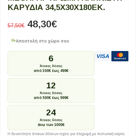
ΚΑΡΥΔΙΆ 34,5X30X180ΕΚ.
48,30
€
57,50
€
Αποστολή στο χώρο σου
VISA
6
Mastercard
Άτοκες δόσεις
από 300€ έως 499€
12
Άτοκες δόσεις
από 500€ έως 999€
24
Άτοκες δόσεις
άνω των 1000€
Η δυνατότητα άτοκων δόσεων ισχύει για πληρωμή με πιστωτική κάρτα.