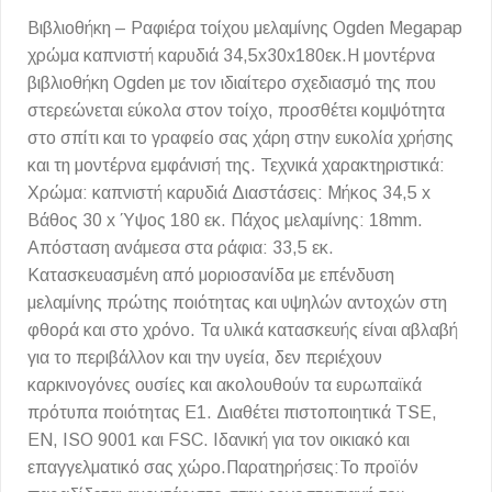
Βιβλιοθήκη – Ραφιέρα τοίχου μελαμίνης Ogden Megapap
χρώμα καπνιστή καρυδιά 34,5x30x180εκ.Η μοντέρνα
βιβλιοθήκη Ogden με τον ιδιαίτερο σχεδιασμό της που
στερεώνεται εύκολα στον τοίχο, προσθέτει κομψότητα
στο σπίτι και το γραφείο σας χάρη στην ευκολία χρήσης
και τη μοντέρνα εμφάνισή της. Τεχνικά χαρακτηριστικά:
Χρώμα: καπνιστή καρυδιά Διαστάσεις: Μήκος 34,5 x
Βάθος 30 x Ύψος 180 εκ. Πάχος μελαμίνης: 18mm.
Απόσταση ανάμεσα στα ράφια: 33,5 εκ.
Κατασκευασμένη από μοριοσανίδα με επένδυση
μελαμίνης πρώτης ποιότητας και υψηλών αντοχών στη
φθορά και στο χρόνο. Τα υλικά κατασκευής είναι αβλαβή
για το περιβάλλον και την υγεία, δεν περιέχουν
καρκινογόνες ουσίες και ακολουθούν τα ευρωπαϊκά
πρότυπα ποιότητας Ε1. Διαθέτει πιστοποιητικά TSE,
EN, ISO 9001 και FSC. Ιδανική για τον οικιακό και
επαγγελματικό σας χώρο.Παρατηρήσεις:Το προϊόν