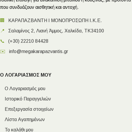
που συνδυάζουν αισθητική και αντοχή.
🏢
ΚΑΡΑΠΑΖΒΑΝΤΗ Ι ΜΟΝΟΠΡΟΣΩΠΗ Ι.Κ.Ε.
📍
Σαλαμίνος 2, Λιανή Άμμος, Χαλκίδα, ΤΚ34100
📞
(+30) 22210 84428
✉️
info@megakarapazvantis.gr
Ο ΛΟΓΑΡΙΑΣΜΟΣ ΜΟΥ
Ο Λογαριασμός μου
Ιστορικό Παραγγελιών
Επεξεργασία στοιχείων
Λίστα Αγαπημένων
Το καλάθι μου