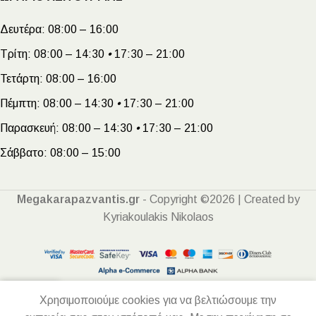
Δευτέρα:
08:00 – 16:00
Τρίτη:
08:00 – 14:30
•
17:30 – 21:00
Τετάρτη:
08:00 – 16:00
Πέμπτη:
08:00 – 14:30
•
17:30 – 21:00
Παρασκευή:
08:00 – 14:30
•
17:30 – 21:00
Σάββατο:
08:00 – 15:00
Megakarapazvantis.gr
- Copyright ©2026 | Created by
Kyriakoulakis Nikolaos
Χρησιμοποιούμε cookies για να βελτιώσουμε την
Αρχική
Ο λογαριασμός μου
Καλάθι