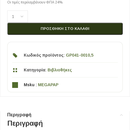
Οι τιμές περιλαμβάνουν ΦΠΑ 24%.
ΠΡΟΣΘΉΚΗ ΣΤΟ ΚΑΛΆΘΙ
Κωδικός προϊόντος:
GP041-0010,5
Κατηγορία:
Βιβλιοθήκες
Msku :
MEGAPAP
Περιγραφή
Περιγραφή