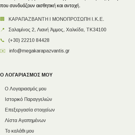
που συνδυάζουν αισθητική και αντοχή.
🏢
ΚΑΡΑΠΑΖΒΑΝΤΗ Ι ΜΟΝΟΠΡΟΣΩΠΗ Ι.Κ.Ε.
📍
Σαλαμίνος 2, Λιανή Άμμος, Χαλκίδα, ΤΚ34100
📞
(+30) 22210 84428
✉️
info@megakarapazvantis.gr
Ο ΛΟΓΑΡΙΑΣΜΟΣ ΜΟΥ
Ο Λογαριασμός μου
Ιστορικό Παραγγελιών
Επεξεργασία στοιχείων
Λίστα Αγαπημένων
Το καλάθι μου