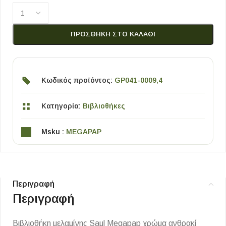
ΠΡΟΣΘΉΚΗ ΣΤΟ ΚΑΛΆΘΙ
Κωδικός προϊόντος:
GP041-0009,4
Κατηγορία:
Βιβλιοθήκες
Msku :
MEGAPAP
Περιγραφή
Περιγραφή
Βιβλιοθήκη μελαμίνης Saul Megapap χρώμα ανθρακί