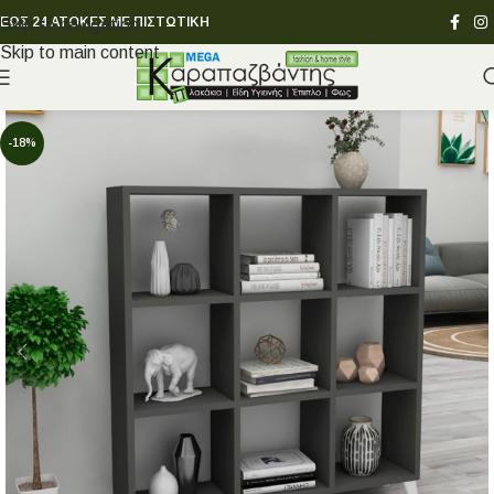
ΕΩΣ 24 ΑΤΟΚΕΣ ΜΕ ΠΙΣΤΩΤΙΚΗ
Skip to navigation
Skip to main content
-18%