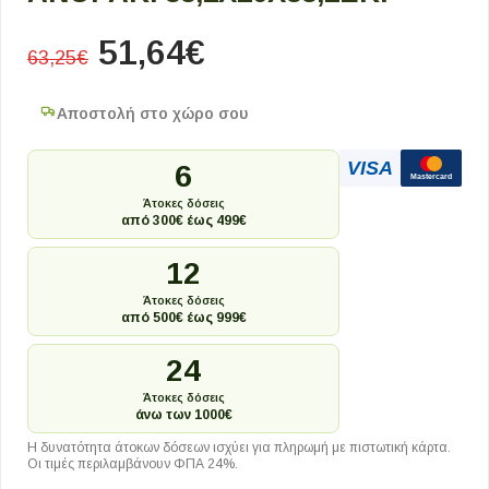
51,64
€
63,25
€
Αποστολή στο χώρο σου
VISA
6
Mastercard
Άτοκες δόσεις
από 300€ έως 499€
12
Άτοκες δόσεις
από 500€ έως 999€
24
Άτοκες δόσεις
άνω των 1000€
Η δυνατότητα άτοκων δόσεων ισχύει για πληρωμή με πιστωτική κάρτα.
Οι τιμές περιλαμβάνουν ΦΠΑ 24%.