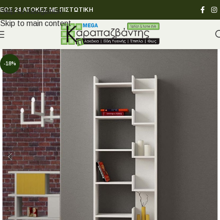
ΕΩΣ 24 ΑΤΟΚΕΣ ΜΕ ΠΙΣΤΩΤΙΚΗ
Skip to navigation
Skip to main content
-18%