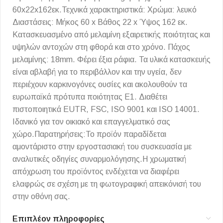
60x22x162εκ.Τεχνικά χαρακτηριστικά: Χρώμα: λευκό
Διαστάσεις: Μήκος 60 x Βάθος 22 x Ύψος 162 εκ.
Κατασκευασμένο από μελαμίνη εξαιρετικής ποιότητας και
υψηλών αντοχών στη φθορά και στο χρόνο. Πάχος
μελαμίνης: 18mm. Φέρει έξια ράφια. Τα υλικά κατασκευής
είναι αβλαβή για το περιβάλλον και την υγεία, δεν
περιέχουν καρκινογόνες ουσίες και ακολουθούν τα
ευρωπαϊκά πρότυπα ποιότητας Ε1. Διαθέτει
πιστοποιητικά EUTR, FSC, ISO 9001 και ISO 14001.
Ιδανικό για τον οικιακό και επαγγελματικό σας
χώρο.Παρατηρήσεις:Το προϊόν παραδίδεται
αμοντάριστο στην εργοστασιακή του συσκευασία με
αναλυτικές οδηγίες συναρμολόγησης.Η χρωματική
απόχρωση του προϊόντος ενδέχεται να διαφέρει
ελαφρώς σε σχέση με τη φωτογραφική απεικόνισή του
στην οθόνη σας.
Επιπλέον πληροφορίες