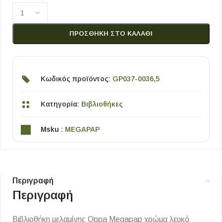
ΠΡΟΣΘΉΚΗ ΣΤΟ ΚΑΛΆΘΙ
Κωδικός προϊόντος:
GP037-0036,5
Κατηγορία:
Βιβλιοθήκες
Msku :
MEGAPAP
Περιγραφή
Περιγραφή
Βιβλιοθήκη μελαμίνης Oppa Megapap χρώμα λευκό