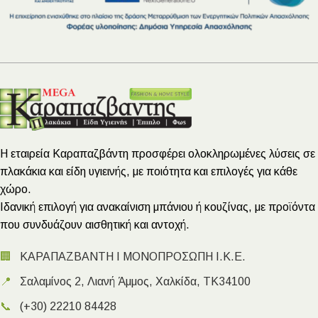
Η εταιρεία Καραπαζβάντη προσφέρει ολοκληρωμένες λύσεις σε
πλακάκια και είδη υγιεινής, με ποιότητα και επιλογές για κάθε
χώρο.
Ιδανική επιλογή για ανακαίνιση μπάνιου ή κουζίνας, με προϊόντα
που συνδυάζουν αισθητική και αντοχή.
🏢
ΚΑΡΑΠΑΖΒΑΝΤΗ Ι ΜΟΝΟΠΡΟΣΩΠΗ Ι.Κ.Ε.
📍
Σαλαμίνος 2, Λιανή Άμμος, Χαλκίδα, ΤΚ34100
📞
(+30) 22210 84428