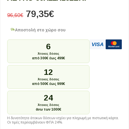
79,35
€
96,60
€
Αποστολή στο χώρο σου
VISA
6
Mastercard
Άτοκες δόσεις
από 300€ έως 499€
12
Άτοκες δόσεις
από 500€ έως 999€
24
Άτοκες δόσεις
άνω των 1000€
Η δυνατότητα άτοκων δόσεων ισχύει για πληρωμή με πιστωτική κάρτα.
Οι τιμές περιλαμβάνουν ΦΠΑ 24%.