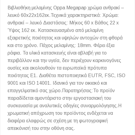
Βιβλιοθήκη μελαμίνης Oppa Megapap χρώμα ανθρακί –
λευκό 60x22x162εκ.Τεχνικά χαρακτηριστικά: Χρώμα:
ανθρακί – λευκό Διαστάσεις: Μήκος 60 x Βάθος 22 x
Ύψος 162 εκ. Κατασκευασμένο από μελαμίνη
εξαιρετικής ποιότητας και υψηλών αντοχών στη φθορά
και στο χρόνο. Πάχος μελαμίνης: 18mm. Φέρει έξια
ράφια. Τα υλικά κατασκευής είναι αβλαβή για το
περιβάλλον και την υγεία, δεν περιέχουν καρκινογόνες
ουσίες και ακολουθούν τα ευρωπαϊκά πρότυπα
ποιότητας Ε1. Διαθέτει πιστοποιητικά EUTR, FSC, ISO
9001 και ISO 14001. Ιδανικό για τον οικιακό και
επαγγελματικό σας χώρο.Παρατηρήσεις:Το προϊόν
παραδίδεται αμοντάριστο στην εργοστασιακή του
συσκευασία με αναλυτικές οδηγίες συναρμολόγησης.Η
χρωματική απόχρωση του προϊόντος ενδέχεται να
διαφέρει ελαφρώς σε σχέση με τη φωτογραφική
απεικόνισή του στην οθόνη σας.