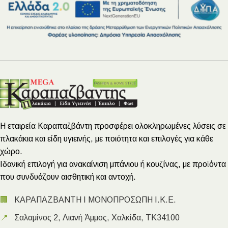
Η εταιρεία Καραπαζβάντη προσφέρει ολοκληρωμένες λύσεις σε
πλακάκια και είδη υγιεινής, με ποιότητα και επιλογές για κάθε
χώρο.
Ιδανική επιλογή για ανακαίνιση μπάνιου ή κουζίνας, με προϊόντα
που συνδυάζουν αισθητική και αντοχή.
🏢
ΚΑΡΑΠΑΖΒΑΝΤΗ Ι ΜΟΝΟΠΡΟΣΩΠΗ Ι.Κ.Ε.
📍
Σαλαμίνος 2, Λιανή Άμμος, Χαλκίδα, ΤΚ34100