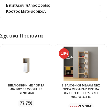
Επιπλέον πληροφορίες
Κόστος Μεταφορικών
Σχετικά Προϊόντα
-18%
ΒΙΒΛΙΟΘΉΚΗ ΜΕ ΠΌΡΤΑ
ΒΙΒΛΙΟΘΉΚΗ ΜΕΛΑΜΊΝΗΣ
40X36X106 MODUL 80
OPPA MEGAPAP ΧΡΏΜΑ
GENOMAX
ΦΥΣΙΚΌ ΟΞΙΆΣ/ΛΕΥΚΌ
60X22X162ΕΚ.
77,75
€