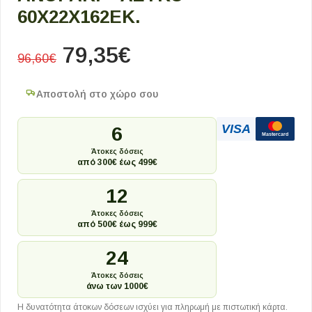
60X22X162ΕΚ.
79,35
€
96,60
€
Αποστολή στο χώρο σου
VISA
6
Mastercard
Άτοκες δόσεις
από 300€ έως 499€
12
Άτοκες δόσεις
από 500€ έως 999€
24
Άτοκες δόσεις
άνω των 1000€
Η δυνατότητα άτοκων δόσεων ισχύει για πληρωμή με πιστωτική κάρτα.