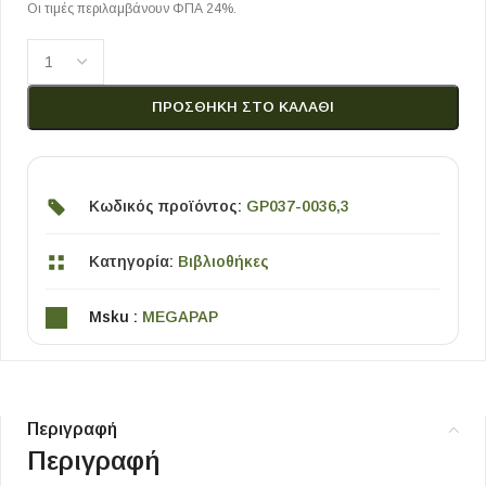
Οι τιμές περιλαμβάνουν ΦΠΑ 24%.
ΠΡΟΣΘΉΚΗ ΣΤΟ ΚΑΛΆΘΙ
Κωδικός προϊόντος:
GP037-0036,3
Κατηγορία:
Βιβλιοθήκες
Msku :
MEGAPAP
Περιγραφή
Περιγραφή