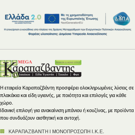
Η εταιρεία Καραπαζβάντη προσφέρει ολοκληρωμένες λύσεις σε
πλακάκια και είδη υγιεινής, με ποιότητα και επιλογές για κάθε
χώρο.
Ιδανική επιλογή για ανακαίνιση μπάνιου ή κουζίνας, με προϊόντα
που συνδυάζουν αισθητική και αντοχή.
🏢
ΚΑΡΑΠΑΖΒΑΝΤΗ Ι ΜΟΝΟΠΡΟΣΩΠΗ Ι.Κ.Ε.