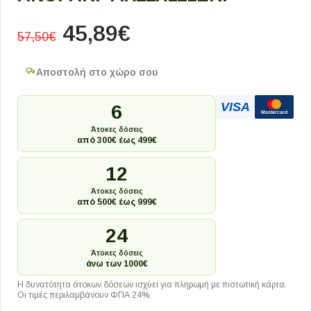
45,89
€
57,50
€
Αποστολή στο χώρο σου
VISA
6
Mastercard
Άτοκες δόσεις
από 300€ έως 499€
12
Άτοκες δόσεις
από 500€ έως 999€
24
Άτοκες δόσεις
άνω των 1000€
Η δυνατότητα άτοκων δόσεων ισχύει για πληρωμή με πιστωτική κάρτα.
Οι τιμές περιλαμβάνουν ΦΠΑ 24%.