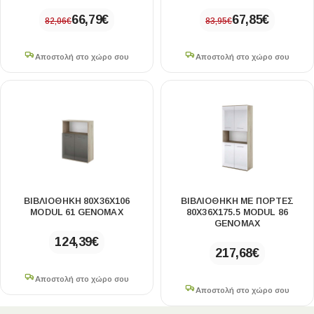
66,79
€
67,85
€
82,06
€
83,95
€
Αποστολή στο χώρο σου
Αποστολή στο χώρο σου
ΒΙΒΛΙΟΘΉΚΗ 80X36X106
ΒΙΒΛΙΟΘΉΚΗ ΜΕ ΠΌΡΤΕΣ
MODUL 61 GENOMAX
80X36X175.5 MODUL 86
GENOMAX
124,39
€
217,68
€
Αποστολή στο χώρο σου
Αποστολή στο χώρο σου