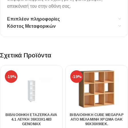
απεικόνισή του στην οθόνη σας.
Επιπλέον πληροφορίες
Κόστος Μεταφορικών
Σχετικά Προϊόντα
-19%
-19%
ΒΙΒΛΙΟΘΉΚΗ ETAZERKA AVA
ΒΙΒΛΙΟΘΉΚΗ CUBE MEGAPAP
4.1 ΛΕΥΚΉ 39X33X1483
ΑΠΌ ΜΕΛΑΜΊΝΗ ΧΡΏΜΑ OAK
GENOMAX
90X30X90ΕΚ.