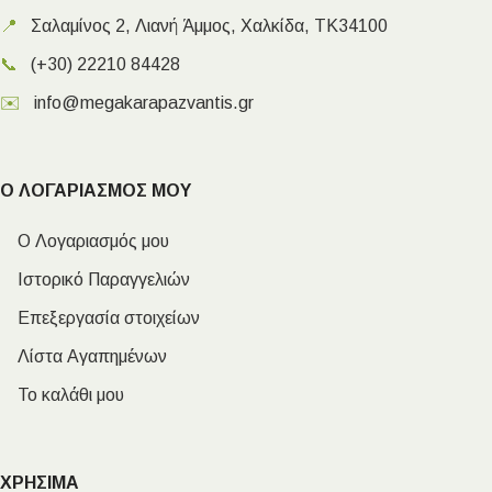
📍
Σαλαμίνος 2, Λιανή Άμμος, Χαλκίδα, ΤΚ34100
📞
(+30) 22210 84428
✉️
info@megakarapazvantis.gr
Ο ΛΟΓΑΡΙΑΣΜΟΣ ΜΟΥ
Ο Λογαριασμός μου
Ιστορικό Παραγγελιών
Επεξεργασία στοιχείων
Λίστα Αγαπημένων
Το καλάθι μου
ΧΡΗΣΙΜΑ