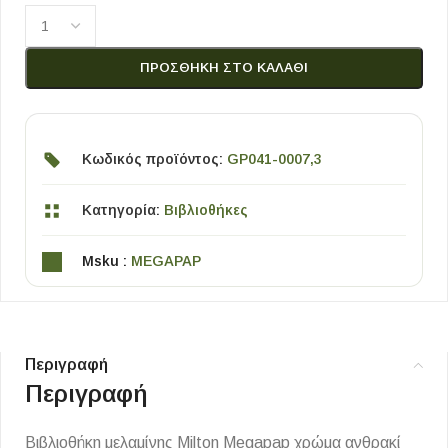
ΠΡΟΣΘΉΚΗ ΣΤΟ ΚΑΛΆΘΙ
Κωδικός προϊόντος:
GP041-0007,3
Κατηγορία:
Βιβλιοθήκες
Msku :
MEGAPAP
Περιγραφή
Περιγραφή
Βιβλιοθήκη μελαμίνης Milton Megapap χρώμα ανθρακί