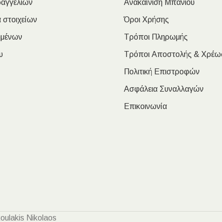
ραγγελιών
Ανακαίνιση Μπάνιου
 στοιχείων
Όροι Χρήσης
ημένων
Τρόποι Πληρωμής
υ
Τρόποι Αποστολής & Χρέω
Πολιτική Επιστροφών
Ασφάλεια Συναλλαγών
Επικοινωνία
oulakis Nikolaos