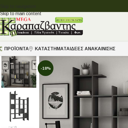
Skip to navigation
Skip to main content
ΠΡΟΪΟΝΤΑ
ΚΑΤΑΣΤΗΜΑΤΑ
ΙΔΈΕΣ ΑΝΑΚΑΊΝΙΣΗΣ
-18%