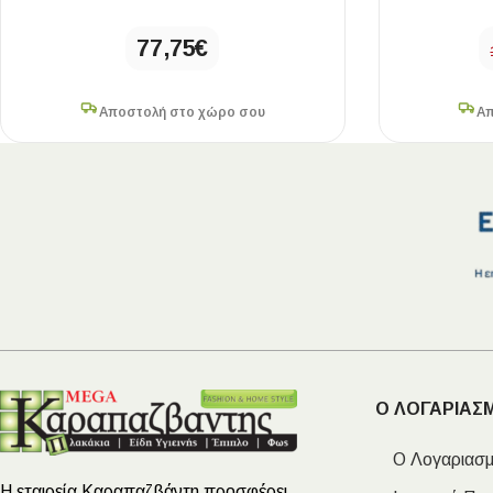
77,75
€
Αποστολή στο χώρο σου
Απ
Ο ΛΟΓΑΡΙΑΣ
Ο Λογαριασμ
Η εταιρεία Καραπαζβάντη προσφέρει