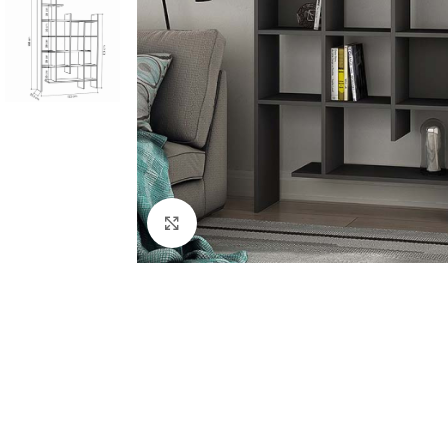
Κλικ για μεγέθυνση