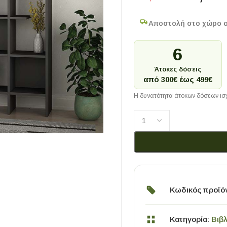
Αποστολή στο χώρο 
6
Άτοκες δόσεις
από 300€ έως 499€
Η δυνατότητα άτοκων δόσεων ισχ
Κωδικός προϊό
Κατηγορία:
Βιβ