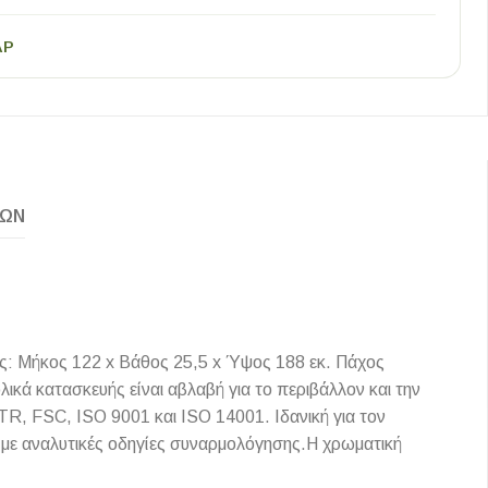
AP
ΚΏΝ
ς: Μήκος 122 x Βάθος 25,5 x Ύψος 188 εκ. Πάχος
κά κατασκευής είναι αβλαβή για το περιβάλλον και την
TR, FSC, ISO 9001 και ISO 14001. Ιδανική για τον
 με αναλυτικές οδηγίες συναρμολόγησης.Η χρωματική