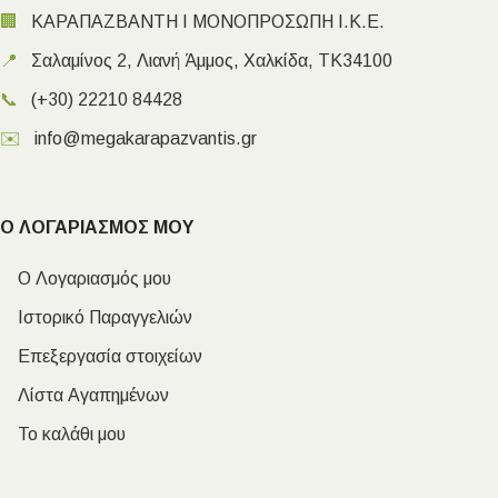
🏢
ΚΑΡΑΠΑΖΒΑΝΤΗ Ι ΜΟΝΟΠΡΟΣΩΠΗ Ι.Κ.Ε.
📍
Σαλαμίνος 2, Λιανή Άμμος, Χαλκίδα, ΤΚ34100
📞
(+30) 22210 84428
✉️
info@megakarapazvantis.gr
Ο ΛΟΓΑΡΙΑΣΜΟΣ ΜΟΥ
Ο Λογαριασμός μου
Ιστορικό Παραγγελιών
Επεξεργασία στοιχείων
Λίστα Αγαπημένων
Το καλάθι μου