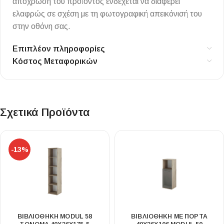
απόχρωση του προϊόντος ενδέχεται να διαφέρει
ελαφρώς σε σχέση με τη φωτογραφική απεικόνισή του
στην οθόνη σας.
Επιπλέον πληροφορίες
Κόστος Μεταφορικών
Σχετικά Προϊόντα
-13%
ΒΙΒΛΙΟΘΉΚΗ MODUL 58
ΒΙΒΛΙΟΘΉΚΗ ΜΕ ΠΌΡΤΑ