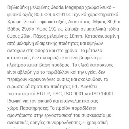
Βιβλιοθήκη μελαμίνης Jedda Megapap χρώμα λευκό –
φυσικό οξιάς 80,6×29,6×191εκ.Τεχνικά χαρακτηριστικά:
Χρώμα: λευκό – φυσικό οξιάς Διαστάσεις: Μήκος 80,6 x
Βάθος 29,6 x Ύψος 191 εκ. Στήριξη σε μεταλλικά πόδια
ύψους 20εκ. Πάχος μελαμίνης: 18mm. Κατασκευασμένη
από μελαμίνη εξαιρετικής ποιότητας και υψηλών
αντοχών στη φθορά και στο χρόνο. Το μέταλλο
κατασκευής δεν σκουριάζει και είναι βαμμένο με
ηλεκτροστατική βαφή πούδρας. Τα υλικά κατασκευής
είναι αβλαβή για το περιβάλλον και την υγεία, δεν
περιέχουν καρκινογόνες ουσίες και ακολουθούν τα
ευρωπαϊκά πρότυπα ποιότητας Ε1. Διαθέτει
πιστοποιητικά EUTR, FSC, ISO 9001 και ISO 14001.
Ιδανική για τον οικιακό και επαγγελματικό σας
χώρο.Παρατηρήσεις:Το προϊόν παραδίδεται
αμοντάριστο στην εργοστασιακή του συσκευασία με
αναλυτικές οδηγίες συναρμολόγησης.Η χρωματική