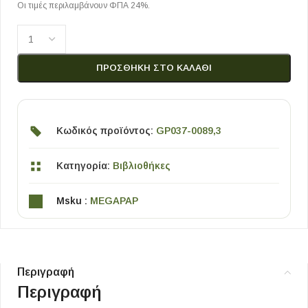
Οι τιμές περιλαμβάνουν ΦΠΑ 24%.
ΠΡΟΣΘΉΚΗ ΣΤΟ ΚΑΛΆΘΙ
Κωδικός προϊόντος:
GP037-0089,3
Κατηγορία:
Βιβλιοθήκες
Msku :
MEGAPAP
Περιγραφή
Περιγραφή