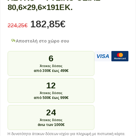
80,6×29,6×191ΕΚ.
182,85
€
224,25
€
Αποστολή στο χώρο σου
VISA
6
Mastercard
Άτοκες δόσεις
από 300€ έως 499€
12
Άτοκες δόσεις
από 500€ έως 999€
24
Άτοκες δόσεις
άνω των 1000€
Η δυνατότητα άτοκων δόσεων ισχύει για πληρωμή με πιστωτική κάρτα.