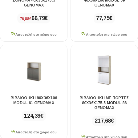
ΣΌΝΟΜΑ 40X36X175.5
40X36X106 MODUL 59
GENOMAX
GENOMAX
66,79
€
77,75
€
76,88
€
Αποστολή στο χώρο σου
Αποστολή στο χώρο σου
ΒΙΒΛΙΟΘΉΚΗ 80X36X106
ΒΙΒΛΙΟΘΉΚΗ ΜΕ ΠΌΡΤΕΣ
MODUL 61 GENOMAX
80X36X175.5 MODUL 86
GENOMAX
124,39
€
217,68
€
Αποστολή στο χώρο σου
Αποστολή στο χώρο σου