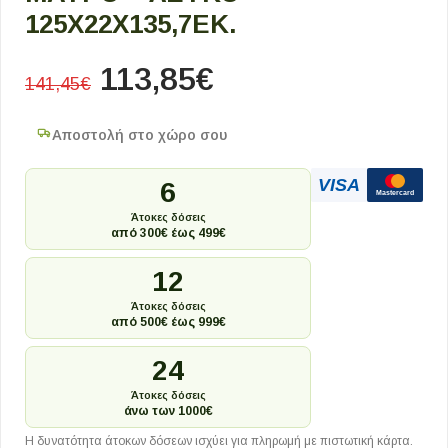
125X22X135,7ΕΚ.
113,85
€
141,45
€
Αποστολή στο χώρο σου
VISA
6
Mastercard
Άτοκες δόσεις
από 300€ έως 499€
12
Άτοκες δόσεις
από 500€ έως 999€
24
Άτοκες δόσεις
άνω των 1000€
Η δυνατότητα άτοκων δόσεων ισχύει για πληρωμή με πιστωτική κάρτα.