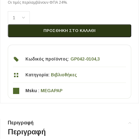
Οι τιμές περιλαμβάνουν ΦΠΑ 24%.
ΠΡΟΣΘΉΚΗ ΣΤΟ ΚΑΛΆΘΙ
Κωδικός προϊόντος:
GP042-0104,3
Κατηγορία:
Βιβλιοθήκες
Msku :
MEGAPAP
Περιγραφή
Περιγραφή