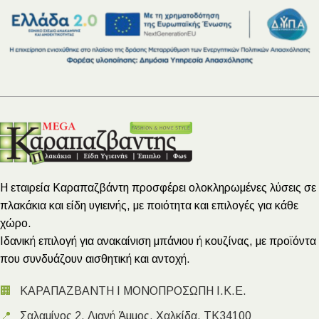
Η εταιρεία Καραπαζβάντη προσφέρει ολοκληρωμένες λύσεις σε
πλακάκια και είδη υγιεινής, με ποιότητα και επιλογές για κάθε
χώρο.
Ιδανική επιλογή για ανακαίνιση μπάνιου ή κουζίνας, με προϊόντα
που συνδυάζουν αισθητική και αντοχή.
🏢
ΚΑΡΑΠΑΖΒΑΝΤΗ Ι ΜΟΝΟΠΡΟΣΩΠΗ Ι.Κ.Ε.
📍
Σαλαμίνος 2, Λιανή Άμμος, Χαλκίδα, ΤΚ34100