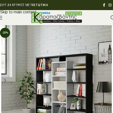
ΕΩΣ 24 ΑΤΟΚΕΣ ΜΕ ΠΙΣΤΩΤΙΚΗ
Skip to navigation
Skip to main content
-20%