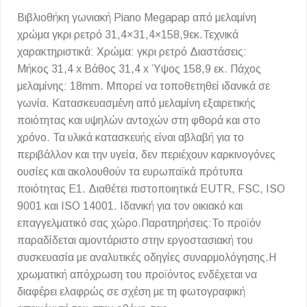
Βιβλιοθήκη γωνιακή Piano Megapap από μελαμίνη
χρώμα γκρι ρετρό 31,4×31,4×158,9εκ.Τεχνικά
χαρακτηριστικά: Χρώμα: γκρι ρετρό Διαστάσεις:
Μήκος 31,4 x Βάθος 31,4 x Ύψος 158,9 εκ. Πάχος
μελαμίνης: 18mm. Μπορεί να τοποθετηθεί ιδανικά σε
γωνία. Κατασκευασμένη από μελαμίνη εξαιρετικής
ποιότητας και υψηλών αντοχών στη φθορά και στο
χρόνο. Τα υλικά κατασκευής είναι αβλαβή για το
περιβάλλον και την υγεία, δεν περιέχουν καρκινογόνες
ουσίες και ακολουθούν τα ευρωπαϊκά πρότυπα
ποιότητας Ε1. Διαθέτει πιστοποιητικά EUTR, FSC, ISO
9001 και ISO 14001. Ιδανική για τον οικιακό και
επαγγελματικό σας χώρο.Παρατηρήσεις:Το προϊόν
παραδίδεται αμοντάριστο στην εργοστασιακή του
συσκευασία με αναλυτικές οδηγίες συναρμολόγησης.Η
χρωματική απόχρωση του προϊόντος ενδέχεται να
διαφέρει ελαφρώς σε σχέση με τη φωτογραφική