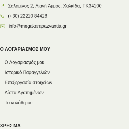
📍
Σαλαμίνος 2, Λιανή Άμμος, Χαλκίδα, ΤΚ34100
📞
(+30) 22210 84428
✉️
info@megakarapazvantis.gr
Ο ΛΟΓΑΡΙΑΣΜΟΣ ΜΟΥ
Ο Λογαριασμός μου
Ιστορικό Παραγγελιών
Επεξεργασία στοιχείων
Λίστα Αγαπημένων
Το καλάθι μου
ΧΡΗΣΙΜΑ