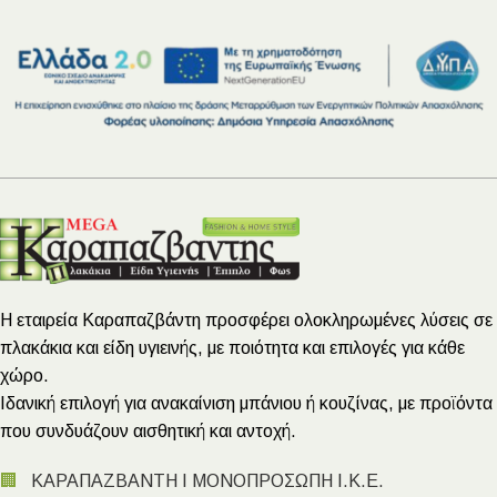
Η εταιρεία Καραπαζβάντη προσφέρει ολοκληρωμένες λύσεις σε
πλακάκια και είδη υγιεινής, με ποιότητα και επιλογές για κάθε
χώρο.
Ιδανική επιλογή για ανακαίνιση μπάνιου ή κουζίνας, με προϊόντα
που συνδυάζουν αισθητική και αντοχή.
🏢
ΚΑΡΑΠΑΖΒΑΝΤΗ Ι ΜΟΝΟΠΡΟΣΩΠΗ Ι.Κ.Ε.