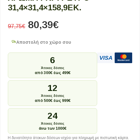
31,4×31,4×158,9ΕΚ.
80,39
€
97,75
€
Αποστολή στο χώρο σου
VISA
6
Mastercard
Άτοκες δόσεις
από 300€ έως 499€
12
Άτοκες δόσεις
από 500€ έως 999€
24
Άτοκες δόσεις
άνω των 1000€
Η δυνατότητα άτοκων δόσεων ισχύει για πληρωμή με πιστωτική κάρτα.