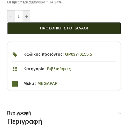
Οι τιμές περιλαμβάνουν ΦΠΑ 24%.
-
+
ΠΡΟΣΘΉΚΗ ΣΤΟ ΚΑΛΆΘΙ
Κωδικός προϊόντος:
GP037-0155,5
Κατηγορία:
Βιβλιοθήκες
Msku :
MEGAPAP
Περιγραφή
Περιγραφή