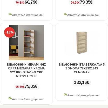
66,79
€
79,35
€
76,88
€
96,60
€
Αποστολή στο χώρο σου
Αποστολή στο χώρο σου
-18%
ΒΙΒΛΙΟΘΉΚΗ ΜΕΛΑΜΊΝΗΣ
ΒΙΒΛΙΟΘΉΚΗ ETAZERKA AVA 5
OPPA MEGAPAP ΧΡΏΜΑ
ΣΌΝΟΜΑ 78X33X1843
ΦΥΣΙΚΌ ΟΞΙΆΣ/ΛΕΥΚΌ
GENOMAX
60X22X162ΕΚ.
132,16
€
79,35
€
96,60
€
Αποστολή στο χώρο σου
Αποστολή στο χώρο σου