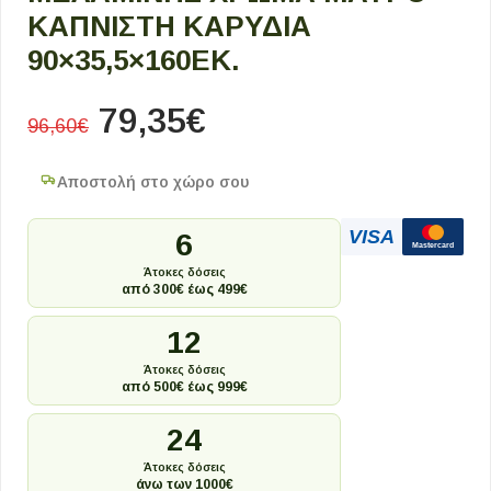
ΚΑΠΝΙΣΤΉ ΚΑΡΥΔΙΆ
90×35,5×160ΕΚ.
79,35
€
96,60
€
Αποστολή στο χώρο σου
VISA
6
Mastercard
Άτοκες δόσεις
από 300€ έως 499€
12
Άτοκες δόσεις
από 500€ έως 999€
24
Άτοκες δόσεις
άνω των 1000€