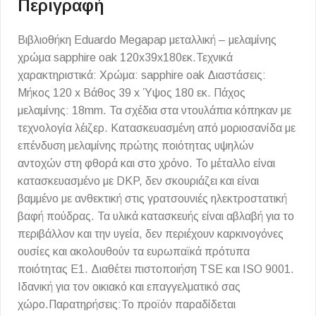
Περιγραφή
Βιβλιοθήκη Eduardo Megapap μεταλλική – μελαμίνης
χρώμα sapphire oak 120x39x180εκ.Τεχνικά
χαρακτηριστικά: Χρώμα: sapphire oak Διαστάσεις:
Μήκος 120 x Βάθος 39 x Ύψος 180 εκ. Πάχος
μελαμίνης: 18mm. Τα σχέδια στα ντουλάπια κόπηκαν με
τεχνολογία λέιζερ. Κατασκευασμένη από μοριοσανίδα με
επένδυση μελαμίνης πρώτης ποιότητας υψηλών
αντοχών στη φθορά και στο χρόνο. Το μέταλλο είναι
κατασκευασμένο με DKP, δεν σκουριάζει και είναι
βαμμένο με ανθεκτική στις γρατσουνιές ηλεκτροστατική
βαφή πούδρας. Τα υλικά κατασκευής είναι αβλαβή για το
περιβάλλον και την υγεία, δεν περιέχουν καρκινογόνες
ουσίες και ακολουθούν τα ευρωπαϊκά πρότυπα
ποιότητας Ε1. Διαθέτει πιστοποιήση TSE και ISO 9001.
Ιδανική για τον οικιακό και επαγγελματικό σας
χώρο.Παρατηρήσεις:Το προϊόν παραδίδεται