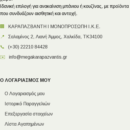
Ιδανική επιλογή για ανακαίνιση μπάνιου ή κουζίνας, με προϊόντα
που συνδυάζουν αισθητική και αντοχή.
🏢
ΚΑΡΑΠΑΖΒΑΝΤΗ Ι ΜΟΝΟΠΡΟΣΩΠΗ Ι.Κ.Ε.
📍
Σαλαμίνος 2, Λιανή Άμμος, Χαλκίδα, ΤΚ34100
📞
(+30) 22210 84428
✉️
info@megakarapazvantis.gr
Ο ΛΟΓΑΡΙΑΣΜΟΣ ΜΟΥ
Ο Λογαριασμός μου
Ιστορικό Παραγγελιών
Επεξεργασία στοιχείων
Λίστα Αγαπημένων