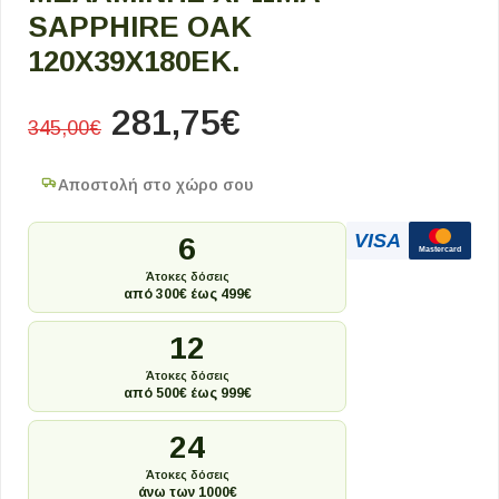
SAPPHIRE OAK
120X39X180ΕΚ.
281,75
€
345,00
€
Αποστολή στο χώρο σου
VISA
6
Mastercard
Άτοκες δόσεις
από 300€ έως 499€
12
Άτοκες δόσεις
από 500€ έως 999€
24
Άτοκες δόσεις
άνω των 1000€