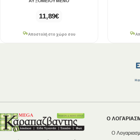
ΑΥΞΟΜΕΙΟΎΜΕΝΟ
11,89
€
Αποστολή στο χώρο σου
Απ
Ο ΛΟΓΑΡΙΑΣ
Ο Λογαριασμ