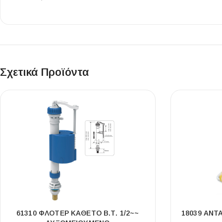
Επένδυσης Τοίχου
Ψηφίδες
Ειδικά Τεμάχια
Σχετικά Προϊόντα
61310 ΦΛΟΤΈΡ ΚΆΘΕΤΟ Β.Τ. 1/2~~
18039 ΑΝΤ