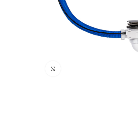
Κλικ για μεγέθυνση