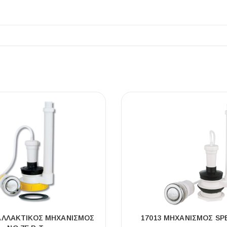
ΠΛΑΚΑΚ
Μοντέρνο μ
ΔΕΣ ΤΟ
ΑΛΛΑΚΤΙΚΌΣ ΜΗΧΑΝΙΣΜΌΣ
17013 ΜΗΧΑΝΙΣΜΌΣ SPE