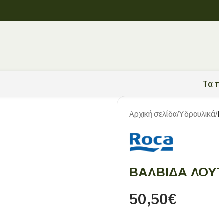
Tα π
Αρχική σελίδα
/
Υδραυλικά
/
ΒΑΛΒΙΔΑ ΛΟΥ
50,50
€