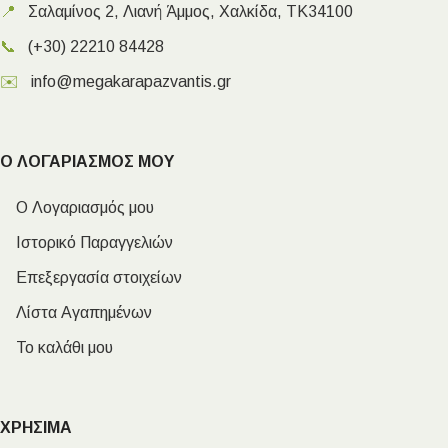
📍
Σαλαμίνος 2, Λιανή Άμμος, Χαλκίδα, ΤΚ34100
📞
(+30) 22210 84428
✉️
info@megakarapazvantis.gr
Ο ΛΟΓΑΡΙΑΣΜΟΣ ΜΟΥ
Ο Λογαριασμός μου
Ιστορικό Παραγγελιών
Επεξεργασία στοιχείων
Λίστα Αγαπημένων
Το καλάθι μου
ΧΡΗΣΙΜΑ