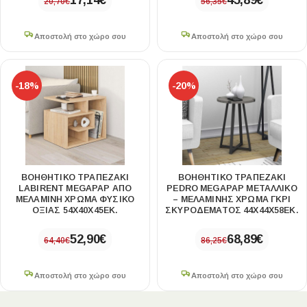
17,14
€
45,89
€
20,70
€
56,35
€
Αποστολή στο χώρο σου
Αποστολή στο χώρο σου
-18%
-20%
ΒΟΗΘΗΤΙΚΌ ΤΡΑΠΕΖΆΚΙ
ΒΟΗΘΗΤΙΚΌ ΤΡΑΠΕΖΆΚΙ
LABIRENT MEGAPAP ΑΠΌ
PEDRO MEGAPAP ΜΕΤΑΛΛΙΚΌ
ΜΕΛΑΜΊΝΗ ΧΡΏΜΑ ΦΥΣΙΚΌ
– ΜΕΛΑΜΊΝΗΣ ΧΡΏΜΑ ΓΚΡΙ
ΟΞΙΆΣ 54X40X45ΕΚ.
ΣΚΥΡΟΔΈΜΑΤΟΣ 44X44X58ΕΚ.
52,90
€
68,89
€
64,40
€
86,25
€
Αποστολή στο χώρο σου
Αποστολή στο χώρο σου