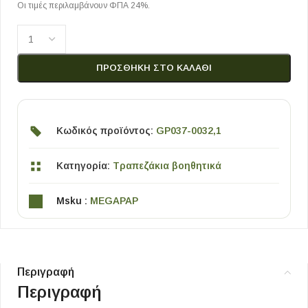
Οι τιμές περιλαμβάνουν ΦΠΑ 24%.
ΠΡΟΣΘΉΚΗ ΣΤΟ ΚΑΛΆΘΙ
Κωδικός προϊόντος:
GP037-0032,1
Κατηγορία:
Τραπεζάκια βοηθητικά
Msku :
MEGAPAP
Περιγραφή
Περιγραφή