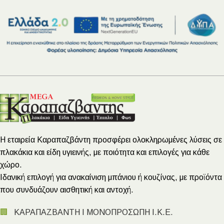
Η εταιρεία Καραπαζβάντη προσφέρει ολοκληρωμένες λύσεις σε
πλακάκια και είδη υγιεινής, με ποιότητα και επιλογές για κάθε
χώρο.
Ιδανική επιλογή για ανακαίνιση μπάνιου ή κουζίνας, με προϊόντα
που συνδυάζουν αισθητική και αντοχή.
🏢
ΚΑΡΑΠΑΖΒΑΝΤΗ Ι ΜΟΝΟΠΡΟΣΩΠΗ Ι.Κ.Ε.