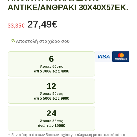
ΑΝΤΙΚΈ/ΑΝΘΡΑΚΊ 30X40X57ΕΚ.
27,49
€
33,35
€
Αποστολή στο χώρο σου
VISA
6
Mastercard
Άτοκες δόσεις
από 300€ έως 499€
12
Άτοκες δόσεις
από 500€ έως 999€
24
Άτοκες δόσεις
άνω των 1000€
Η δυνατότητα άτοκων δόσεων ισχύει για πληρωμή με πιστωτική κάρτα.