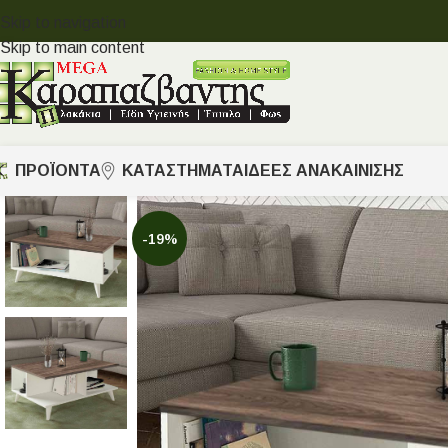
Skip to navigation
Skip to main content
ΠΡΟΪΟΝΤΑ
ΚΑΤΑΣΤΗΜΑΤΑ
ΙΔΈΕΣ ΑΝΑΚΑΊΝΙΣΗΣ
-19%