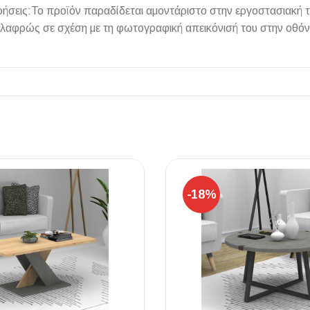
ηρήσεις:Το προϊόν παραδίδεται αμοντάριστο στην εργοστασιακή
ελαφρώς σε σχέση με τη φωτογραφική απεικόνισή του στην οθό
ΠΛΑΚΑΚ
Μοντέρνο μ
ΔΕΣ ΤΟ
-18%