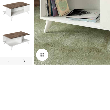
Κλικ για μεγέθυνση