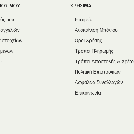
ΜΟΣ ΜΟΥ
ΧΡΗΣΙΜΑ
ός μου
Εταιρεία
ραγγελιών
Ανακαίνιση Μπάνιου
 στοιχείων
Όροι Χρήσης
ημένων
Τρόποι Πληρωμής
υ
Τρόποι Αποστολής & Χρέω
Πολιτική Επιστροφών
Ασφάλεια Συναλλαγών
Επικοινωνία