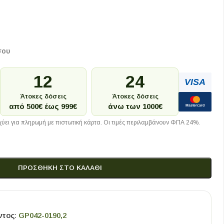
σου
12
24
VISA
Άτοκες δόσεις
Άτοκες δόσεις
από 500€ έως 999€
άνω των 1000€
Mastercard
ύει για πληρωμή με πιστωτική κάρτα. Οι τιμές περιλαμβάνουν ΦΠΑ 24%.
ΠΡΟΣΘΉΚΗ ΣΤΟ ΚΑΛΆΘΙ
ντος:
GP042-0190,2