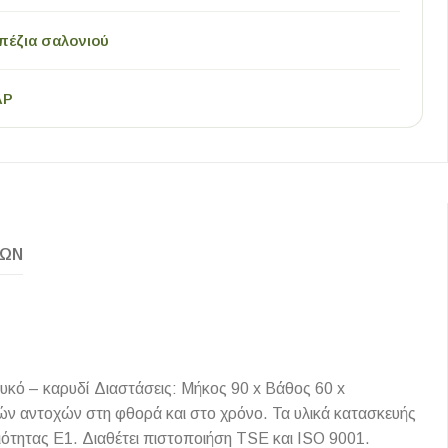
πέζια σαλονιού
AP
ΚΏΝ
υκό – καρυδί Διαστάσεις: Μήκος 90 x Βάθος 60 x
ν αντοχών στη φθορά και στο χρόνο. Τα υλικά κατασκευής
οιότητας Ε1. Διαθέτει πιστοποιήση TSE και ISO 9001.