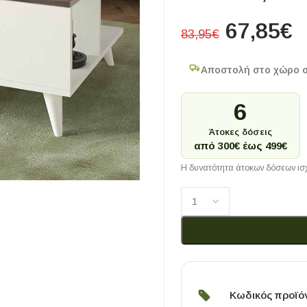
67,85
€
83,95
€
Αποστολή στο χώρο 
6
Άτοκες δόσεις
από 300€ έως 499€
Η δυνατότητα άτοκων δόσεων ισχ
Κωδικός προϊό