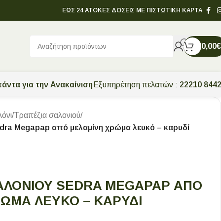
ΕΩΣ 24 ΑΤΟΚΕΣ ΔΟΣΕΙΣ ΜΕ ΠΙΣΤΩΤΙΚΗ ΚΑΡΤΑ
0,00
€
άντα για την Ανακαίνιση
Εξυπηρέτηση πελατών :
22210 844
λόνι
/
Τραπέζια σαλονιού
/
dra Megapap από μελαμίνη χρώμα λευκό – καρυδί
ΑΛΟΝΙΟΎ SEDRA MEGAPAP ΑΠΌ
ΏΜΑ ΛΕΥΚΌ – ΚΑΡΥΔΊ