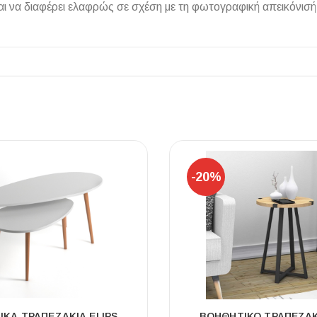
 να διαφέρει ελαφρώς σε σχέση με τη φωτογραφική απεικόνισή
ΠΛΑΚΑΚ
Μοντέρνο μ
ΔΕΣ ΤΟ
-20%
ΚΆ ΤΡΑΠΕΖΆΚΙΑ ELIPS
ΒΟΗΘΗΤΙΚΌ ΤΡΑΠΕΖΆΚ