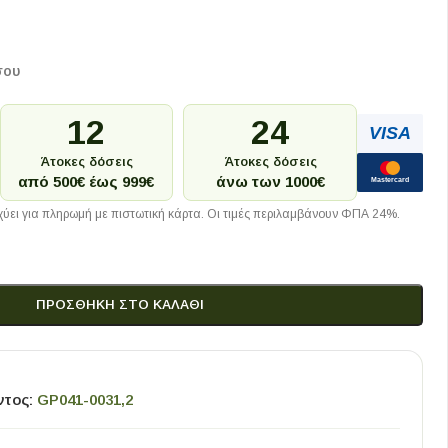
σου
12
24
VISA
Άτοκες δόσεις
Άτοκες δόσεις
από 500€ έως 999€
άνω των 1000€
Mastercard
ύει για πληρωμή με πιστωτική κάρτα. Οι τιμές περιλαμβάνουν ΦΠΑ 24%.
ΠΡΟΣΘΉΚΗ ΣΤΟ ΚΑΛΆΘΙ
ντος:
GP041-0031,2