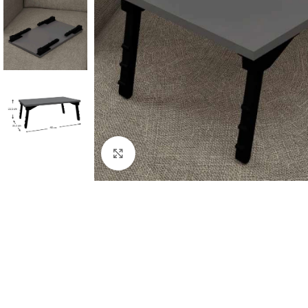
Κλικ για μεγέθυνση