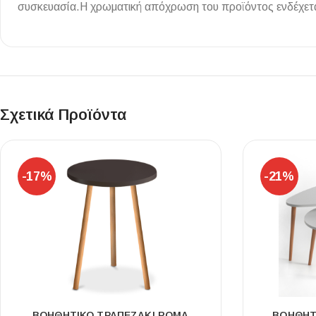
συσκευασία.Η χρωματική απόχρωση του προϊόντος ενδέχεται
Επένδυσης Τοίχου
Ψηφίδες
Ειδικά Τεμάχια
Σχετικά Προϊόντα
-17%
-21%
ΒΟΗΘΗΤΙΚΌ ΤΡΑΠΕΖΆΚΙ ROMA
ΒΟΗΘΗΤΙ