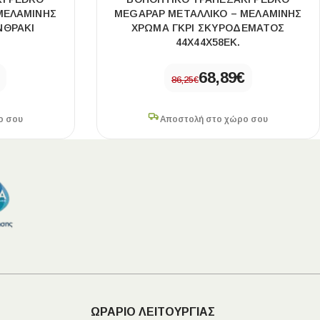
ΜΕΛΑΜΊΝΗΣ
MEGAPAP ΜΕΤΑΛΛΙΚΌ – ΜΕΛΑΜΊΝΗΣ
ΝΘΡΑΚΊ
ΧΡΏΜΑ ΓΚΡΙ ΣΚΥΡΟΔΈΜΑΤΟΣ
44X44X58ΕΚ.
68,89
€
86,25
€
ο σου
Αποστολή στο χώρο σου
ΩΡΑΡΙΟ ΛΕΙΤΟΥΡΓΙΑΣ