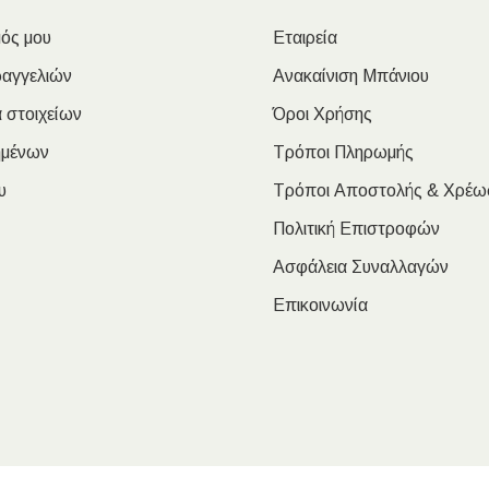
ός μου
Εταιρεία
ραγγελιών
Ανακαίνιση Μπάνιου
 στοιχείων
Όροι Χρήσης
ημένων
Τρόποι Πληρωμής
υ
Τρόποι Αποστολής & Χρέω
Πολιτική Επιστροφών
Ασφάλεια Συναλλαγών
Επικοινωνία