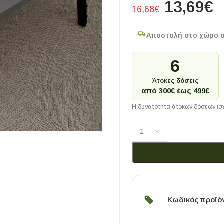
13,69
€
16,68
€
Αποστολή στο χώρο 
6
Άτοκες δόσεις
από 300€ έως 499€
Η δυνατότητα άτοκων δόσεων ισχ
Κωδικός προϊό