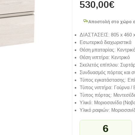
530,00
€
Αποστολή στο χώρο 
ΔΙΑΣΤΑΣΕΙΣ: 805 x 460
Εσωτερικά διαχωριστικά
Θέση μπαταρίας: Κεντρικ
Θέση νιπτήρα: Κεντρικό
Σκελετός επίπλου: Συρτάρ
Συνδυασμός πόρτας και σ
Τύπος εγκατάστασης: Επίτ
Τύπος νιπτήρα: Γούρνα /
Τύπος πόρτας: Μεντεσέδ
Υλικό: Μοριοσανίδα (Νοβ
Υλικό ραφιών: Μοριοσανί
6