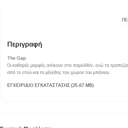
Επένδυσης Τοίχου
Ψηφίδες
ΠΕ
Ειδικά Τεμάχια
Περιγραφή
The Gap
Οι καθαρές μορφές ανήκουν στο παρελθόν, ενώ τα τραπεζοεδ
από το στυλ και το μέγεθος του χώρου του μπάνιου.
ΕΓΧΕΙΡΙΔΙΟ ΕΓΚΑΤΑΣΤΑΣΗΣ (25.67 MB)