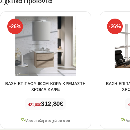
Σχετικά Προϊόντα
-26%
-26%
ΒΑΣΗ ΕΠΙΠΛΟΥ 60CM ΚΟΡΑ ΚΡΕΜΑΣΤΗ
ΒΑΣΗ ΕΠΙΠ
ΧΡΩΜΑ ΚΑΦΕ
ΧΡ
312,80
€
421,60
€
4
Αποστολή στο χώρο σου
Απ