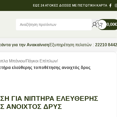
ΕΩΣ 24 ΑΤΟΚΕΣ ΔΟΣΕΙΣ ΜΕ ΠΙΣΤΩΤΙΚΗ ΚΑΡΤΑ
0,00
€
άντα για την Ανακαίνιση
Εξυπηρέτηση πελατών :
22210 844
ιπλα Μπάνιου
/
Πάγκοι Επίπλων
/
πτήρα ελεύθερης τοποθέτησης ανοιχτός δρυς
ΆΣΗ ΓΙΑ ΝΙΠΤΉΡΑ ΕΛΕΎΘΕΡΗΣ
Σ ΑΝΟΙΧΤΌΣ ΔΡΥΣ