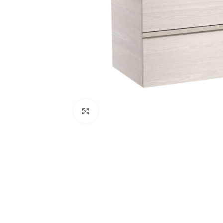
Κλικ για μεγέθυνση