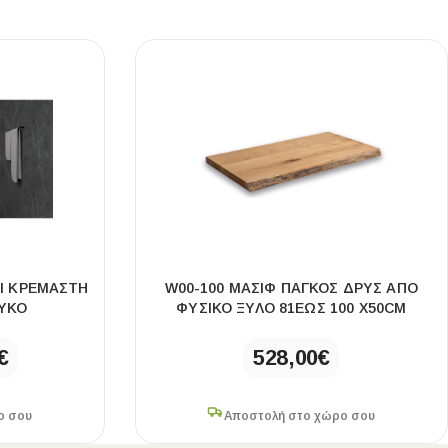
ΒΙ ΚΡΕΜΑΣΤΗ
W00-100 ΜΑΣΙΦ ΠΑΓΚΟΣ ΔΡΥΣ ΑΠΟ
ΥΚΟ
ΦΥΣΙΚΟ ΞΥΛΟ 81ΕΩΣ 100 X50CM
€
528,00
€
ο σου
Αποστολή στο χώρο σου