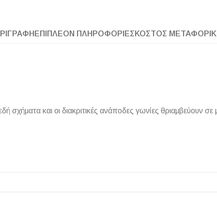
ΡΙΓΡΑΦΉ
ΕΠΙΠΛΈΟΝ ΠΛΗΡΟΦΟΡΊΕΣ
ΚΌΣΤΟΣ ΜΕΤΑΦΟΡΙ
ΠΛΑΚΑΚ
Μοντέρνο μ
ΔΕΣ ΤΟ
ή σχήματα και οι διακριτικές ανάποδες γωνίες θριαμβεύουν σε