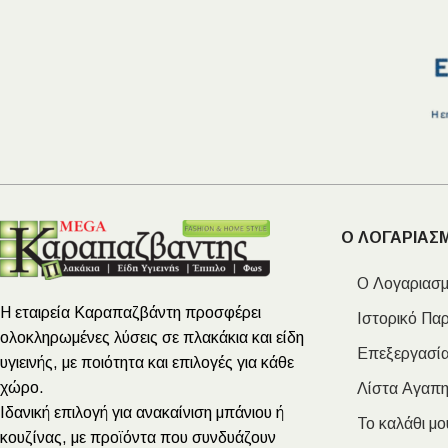
Ο ΛΟΓΑΡΙΑΣ
Ο Λογαριασμ
Η εταιρεία Καραπαζβάντη προσφέρει
Ιστορικό Πα
ολοκληρωμένες λύσεις σε πλακάκια και είδη
Επεξεργασία
υγιεινής, με ποιότητα και επιλογές για κάθε
χώρο.
Λίστα Αγαπ
Ιδανική επιλογή για ανακαίνιση μπάνιου ή
Το καλάθι μο
κουζίνας, με προϊόντα που συνδυάζουν