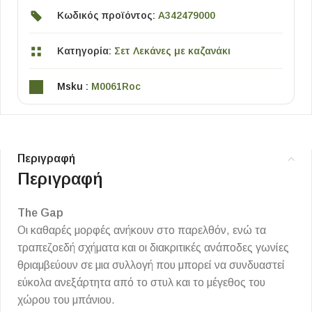
Κωδικός προϊόντος:
A342479000
Κατηγορία:
Σετ Λεκάνες με καζανάκι
Msku :
M0061Roc
Περιγραφή
Περιγραφή
The Gap
Οι καθαρές μορφές ανήκουν στο παρελθόν, ενώ τα
τραπεζοεδή σχήματα και οι διακριτικές ανάποδες γωνίες
θριαμβεύουν σε μια συλλογή που μπορεί να συνδυαστεί
εύκολα ανεξάρτητα από το στυλ και το μέγεθος του
χώρου του μπάνιου.