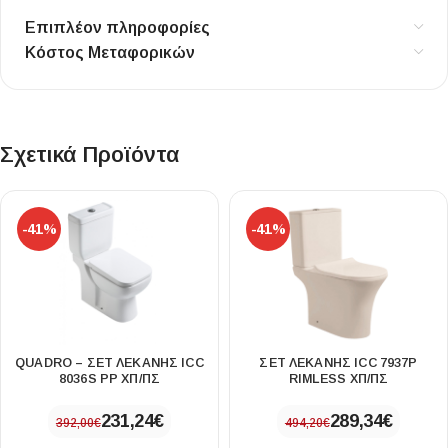
Επιπλέον πληροφορίες
Κόστος Μεταφορικών
Σχετικά Προϊόντα
-41%
-41%
QUADRO – ΣΕΤ ΛΕΚΑΝΗΣ ICC
ΣΕΤ ΛΕΚΑΝΗΣ ICC 7937P
8036S PP ΧΠ/ΠΣ
RIMLESS ΧΠ/ΠΣ
231,24
€
289,34
€
392,00
€
494,20
€