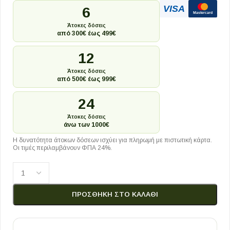
VISA
6
Mastercard
Άτοκες δόσεις
από 300€ έως 499€
12
Άτοκες δόσεις
από 500€ έως 999€
24
Άτοκες δόσεις
άνω των 1000€
Η δυνατότητα άτοκων δόσεων ισχύει για πληρωμή με πιστωτική κάρτα.
Οι τιμές περιλαμβάνουν ΦΠΑ 24%.
ΠΡΟΣΘΉΚΗ ΣΤΟ ΚΑΛΆΘΙ