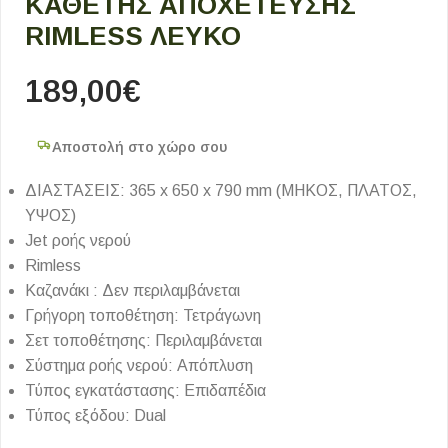
ΆΘΕΤΗΣ ΑΠΟΧΈΤΕΥΣΗΣ R
IMLESS ΛΕΥΚΌ
189,00
€
Αποστολή στο χώρο σου
ΔΙΑΣΤΑΣΕΙΣ: 365 x 650 x 790 mm (ΜΗΚΟΣ, ΠΛΑΤΟΣ,
ΥΨΟΣ)
Jet ροής νερού
Rimless
Καζανάκι : Δεν περιλαμβάνεται
Γρήγορη τοποθέτηση: Τετράγωνη
Σετ τοποθέτησης: Περιλαμβάνεται
Σύστημα ροής νερού: Απόπλυση
Τύπος εγκατάστασης: Επιδαπέδια
Τύπος εξόδου: Dual