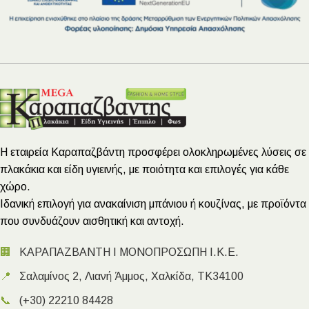
Η εταιρεία Καραπαζβάντη προσφέρει ολοκληρωμένες λύσεις σε
πλακάκια και είδη υγιεινής, με ποιότητα και επιλογές για κάθε
χώρο.
Ιδανική επιλογή για ανακαίνιση μπάνιου ή κουζίνας, με προϊόντα
που συνδυάζουν αισθητική και αντοχή.
🏢
ΚΑΡΑΠΑΖΒΑΝΤΗ Ι ΜΟΝΟΠΡΟΣΩΠΗ Ι.Κ.Ε.
📍
Σαλαμίνος 2, Λιανή Άμμος, Χαλκίδα, ΤΚ34100
📞
(+30) 22210 84428