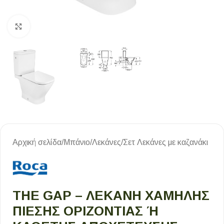
Κλικ για μεγέθυνση
Αρχική σελίδα
/
Μπάνιο
/
Λεκάνες
/
Σετ Λεκάνες με καζανάκι
THE GAP – ΛΕΚΆΝΗ ΧΑΜΗΛΉΣ
ΠΊΕΣΗΣ ΟΡΙΖΌΝΤΙΑΣ Ή Κ