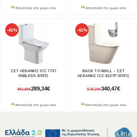
Αποστολή στο χώρο σου
Αποστολή στο χώρο σου
-41%
-41%
ΣΕΤ ΛΕΚΑΝΗΣ ICC 7737
BACK TO WALL – ΣΕΤ
RIMLESS ΧΠ/ΠΣ
ΛΕΚΑΝΗΣ ICC 6327P ΧΠ/ΠΣ
289,34
€
340,47
€
492,80
€
578,20
€
Αποστολή στο χώρο σου
Αποστολή στο χώρο σου