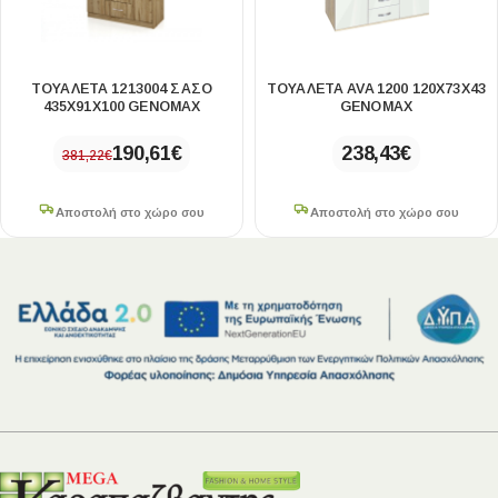
ΤΟΥΑΛΈΤΑ 1213004 ΣΑΣΌ
ΤΟΥΑΛΈΤΑ AVA 1200 120X73X43
435X91X100 GENOMAX
GENOMAX
190,61
€
238,43
€
381,22
€
Αποστολή στο χώρο σου
Αποστολή στο χώρο σου