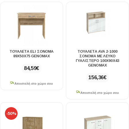
ΤΟΥΑΛΈΤΑ ELI ΣΌΝΟΜΑ
ΤΟΥΑΛΈΤΑ AVA 2-1000
89X50X75 GENOMAX
ΣΌΝΟΜΑ ΜΕ ΛΕΥΚΌ
ΓΥΑΛΙΣΤΕΡΌ 100X90X43
GENOMAX
84,59
€
156,36
€
Αποστολή στο χώρο σου
Αποστολή στο χώρο σου
-50%