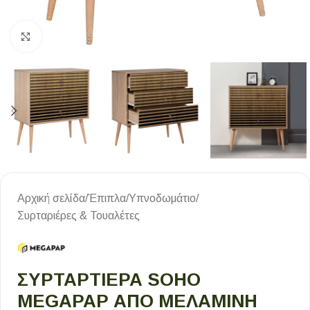
Κλικ για μεγέθυνση
Αρχική σελίδα
/
Έπιπλα
/
Υπνοδωμάτιο
/
Συρταριέρες & Τουαλέτες
ΣΥΡΤΑΡΤΙΈΡΑ SOHO
MEGAPAP ΑΠΌ ΜΕΛΑΜΊΝΗ