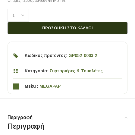
Οι τιμές περιλαμβάνουν ΦΠΑ 24%.
ΠΡΟΣΘΉΚΗ ΣΤΟ ΚΑΛΆΘΙ
Κωδικός προϊόντος:
GP052-0003,2
Κατηγορία:
Συρταριέρες & Τουαλέτες
Msku :
MEGAPAP
Περιγραφή
Περιγραφή