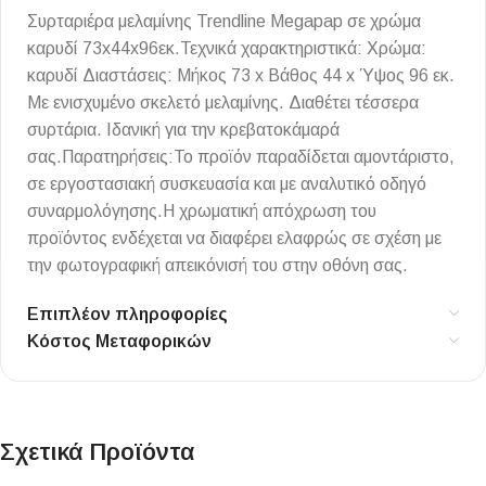
Συρταριέρα μελαμίνης Trendline Megapap σε χρώμα
καρυδί 73x44x96εκ.Τεχνικά χαρακτηριστικά: Χρώμα:
καρυδί Διαστάσεις: Μήκος 73 x Βάθος 44 x Ύψος 96 εκ.
Με ενισχυμένο σκελετό μελαμίνης. Διαθέτει τέσσερα
συρτάρια. Ιδανική για την κρεβατοκάμαρά
σας.Παρατηρήσεις:Το προϊόν παραδίδεται αμοντάριστο,
σε εργοστασιακή συσκευασία και με αναλυτικό οδηγό
συναρμολόγησης.Η χρωματική απόχρωση του
προϊόντος ενδέχεται να διαφέρει ελαφρώς σε σχέση με
την φωτογραφική απεικόνισή του στην οθόνη σας.
Επιπλέον πληροφορίες
Κόστος Μεταφορικών
Σχετικά Προϊόντα