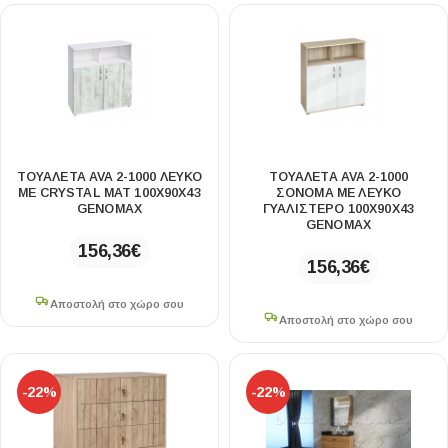
ΤΟΥΑΛΈΤΑ AVA 2-1000 ΛΕΥΚΌ
ΤΟΥΑΛΈΤΑ AVA 2-1000
ΜΕ CRYSTAL ΜΑΤ 100X90X43
ΣΌΝΟΜΑ ΜΕ ΛΕΥΚΌ
GENOMAX
ΓΥΑΛΙΣΤΕΡΌ 100X90X43
GENOMAX
156,36
€
156,36
€
Αποστολή στο χώρο σου
Αποστολή στο χώρο σου
-22%
-22%