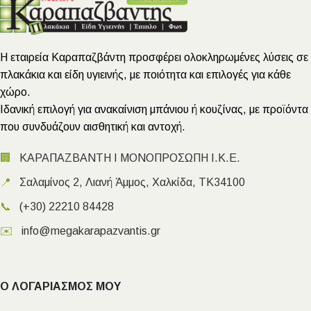
Η εταιρεία Καραπαζβάντη προσφέρει ολοκληρωμένες λύσεις σε
πλακάκια και είδη υγιεινής, με ποιότητα και επιλογές για κάθε
χώρο.
Ιδανική επιλογή για ανακαίνιση μπάνιου ή κουζίνας, με προϊόντα
που συνδυάζουν αισθητική και αντοχή.
🏢
ΚΑΡΑΠΑΖΒΑΝΤΗ Ι ΜΟΝΟΠΡΟΣΩΠΗ Ι.Κ.Ε.
📍
Σαλαμίνος 2, Λιανή Άμμος, Χαλκίδα, ΤΚ34100
📞
(+30) 22210 84428
✉️
info@megakarapazvantis.gr
Ο ΛΟΓΑΡΙΑΣΜΟΣ ΜΟΥ