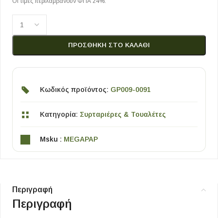
Οι τιμές περιλαμβάνουν ΦΠΑ 24%.
ΠΡΟΣΘΉΚΗ ΣΤΟ ΚΑΛΆΘΙ
Κωδικός προϊόντος:
GP009-0091
Κατηγορία:
Συρταριέρες & Τουαλέτες
Msku :
MEGAPAP
Περιγραφή
Περιγραφή