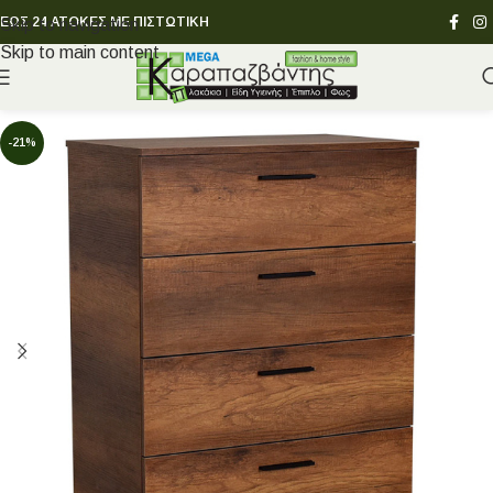
ΕΩΣ 24 ΑΤΟΚΕΣ ΜΕ ΠΙΣΤΩΤΙΚΗ
Skip to navigation
Skip to main content
-21%