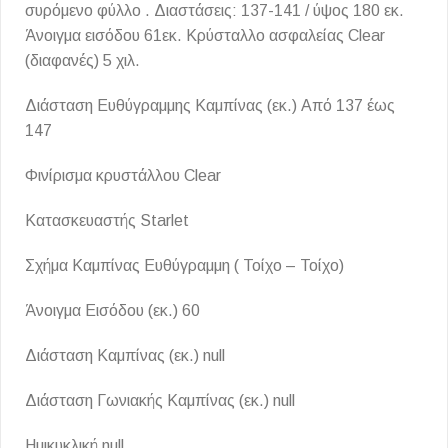
συρόμενο φύλλο . Διαστάσεις: 137-141 / ύψος 180 εκ.
Άνοιγμα εισόδου 61εκ. Κρύσταλλο ασφαλείας Clear
(διαφανές) 5 χιλ.
Διάσταση Ευθύγραμμης Καμπίνας (εκ.) Από 137 έως
147
Φινίρισμα κρυστάλλου Clear
Κατασκευαστής Starlet
Σχήμα Καμπίνας Ευθύγραμμη ( Τοίχο – Τοίχο)
Άνοιγμα Εισόδου (εκ.) 60
Διάσταση Καμπίνας (εκ.) null
Διάσταση Γωνιακής Καμπίνας (εκ.) null
Ημικυκλική null