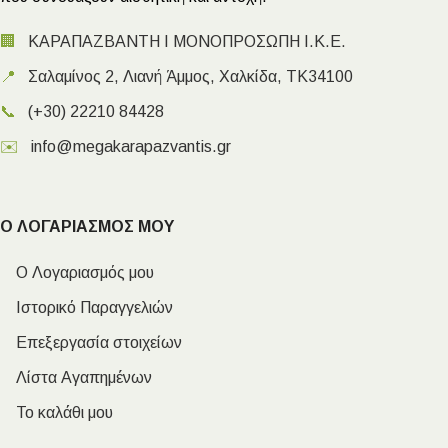
🏢
ΚΑΡΑΠΑΖΒΑΝΤΗ Ι ΜΟΝΟΠΡΟΣΩΠΗ Ι.Κ.Ε.
📍
Σαλαμίνος 2, Λιανή Άμμος, Χαλκίδα, ΤΚ34100
📞
(+30) 22210 84428
✉️
info@megakarapazvantis.gr
Ο ΛΟΓΑΡΙΑΣΜΟΣ ΜΟΥ
Ο Λογαριασμός μου
Ιστορικό Παραγγελιών
Επεξεργασία στοιχείων
Λίστα Αγαπημένων
Το καλάθι μου