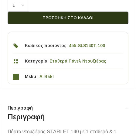
ΠΡΟΣΘΉΚΗ ΣΤΟ ΚΑΛΆΘΙ
Κωδικός προϊόντος:
455-SLS140T-100
Κατηγορία:
Σταθερά Πάνελ Ντουζιέρας
Msku :
A-Bakl
Περιγραφή
Περιγραφή
Πόρτα ντουζιέρας STARLET 140 με 1 σταθερό & 1