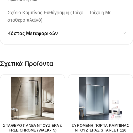
Σχέδιο Καμπίνας Ευθύγραμμη (Τοίχο – Τοίχο ή Με
σταθερό πλαϊνό)
Κόστος Μεταφορικών
Σχετικά Προϊόντα
ΣΤΑΘΕΡΌ ΠΆΝΕΛ ΝΤΟΥΖΙΈΡΑΣ
ΣΥΡΌΜΕΝΗ ΠΌΡΤΑ ΚΑΜΠΊΝΑΣ
FREE CHROME (WALK-IN)
ΝΤΟΥΖΙΈΡΑΣ STARLET 120