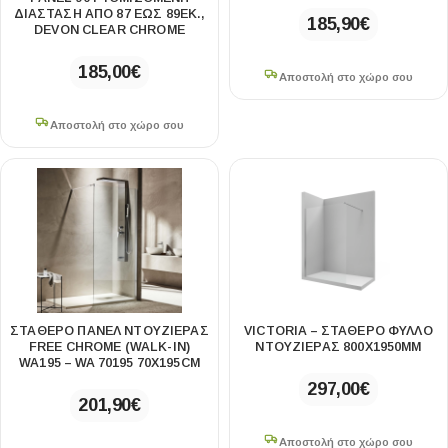
ΔΙΆΣΤΑΣΗ ΑΠΌ 87 ΈΩΣ 89ΕΚ.,
185,90
€
DEVON CLEAR CHROME
185,00
€
Αποστολή στο χώρο σου
Αποστολή στο χώρο σου
ΣΤΑΘΕΡΌ ΠΆΝΕΛ ΝΤΟΥΖΙΈΡΑΣ
VICTORIA – ΣΤΑΘΕΡΌ ΦΎΛΛΟ
FREE CHROME (WALK-IN)
ΝΤΟΥΖΙΈΡΑΣ 800X1950MM
WA195 – WA 70195 70Χ195CM
297,00
€
201,90
€
Αποστολή στο χώρο σου