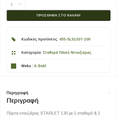
ΠΡΟΣΘΉΚΗ ΣΤΟ ΚΑΛΆΘΙ
Κωδικός προϊόντος:
455-SLS130T-100
Κατηγορία:
Σταθερά Πάνελ Ντουζιέρας
Msku :
A-Bakl
Περιγραφή
Περιγραφή
Πόρτα ντουζιέρας STARLET 130 με 1 σταθερό & 1