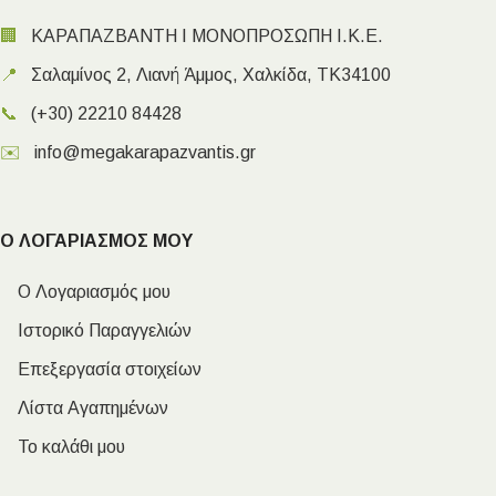
🏢
ΚΑΡΑΠΑΖΒΑΝΤΗ Ι ΜΟΝΟΠΡΟΣΩΠΗ Ι.Κ.Ε.
📍
Σαλαμίνος 2, Λιανή Άμμος, Χαλκίδα, ΤΚ34100
📞
(+30) 22210 84428
✉️
info@megakarapazvantis.gr
Ο ΛΟΓΑΡΙΑΣΜΟΣ ΜΟΥ
Ο Λογαριασμός μου
Ιστορικό Παραγγελιών
Επεξεργασία στοιχείων
Λίστα Αγαπημένων
Το καλάθι μου