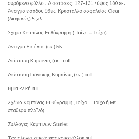
συρόμενο φύλλο . Διαστάσεις: 127-131 / ύψος 180 εκ.
Άνοιγμα εισόδου 56εκ. Κρύσταλλο ασφαλείας Clear
(διαφανές) 5 χιλ.
Σχήμα Καμπίνας Ευθύγραμμη ( Τοίχο – Τοίχο)
Άνοιγμα Εισόδου (εκ.) 55
Διάσταση Καμπίνας (εκ.) null
Διάσταση Γωνιακής Καμπίνας (εκ.) null
Ημικυκλική null
Σχέδιο Καμπίνας Ευθύγραμμη (Τοίχο – Τοίχο ή Με
σταθερό πλαϊνό)
Συλλογές Καμπινών Starlet
Τεχνολογία επιφάνειας κρυστάλλου null