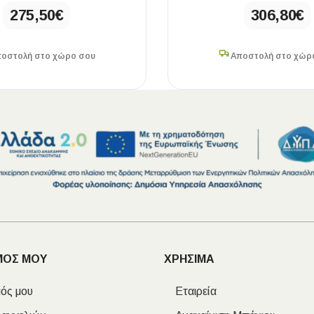
275,50
€
306,80
€
οστολή στο χώρο σου
Αποστολή στο χώρ
ΜΟΣ ΜΟΥ
ΧΡΗΣΙΜΑ
ός μου
Εταιρεία