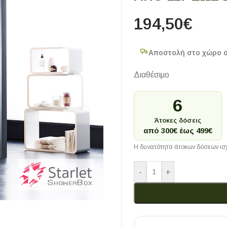
194,50
€
Αποστολή στο χώρο 
Διαθέσιμο
6
Άτοκες δόσεις
από 300€ έως 499€
Η δυνατότητα άτοκων δόσεων ισχ
-
+