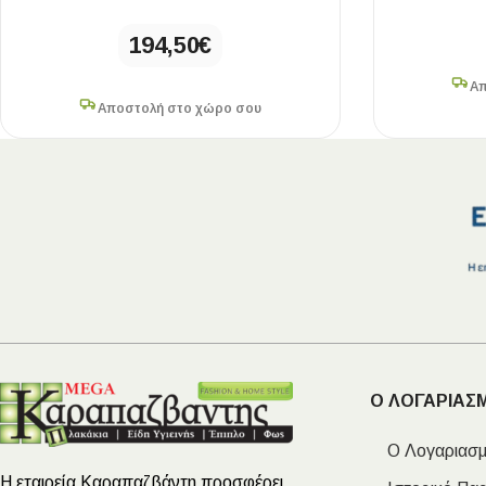
194,50
€
Απ
Αποστολή στο χώρο σου
Ο ΛΟΓΑΡΙΑΣ
Ο Λογαριασμ
Η εταιρεία Καραπαζβάντη προσφέρει