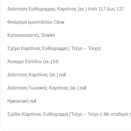
Επένδυσης Τοίχου
Διάσταση Ευθύγραμμης Καμπίνας (εκ.) Από 117 έως 127
Ψηφίδες
Φινίρισμα κρυστάλλου Clear
Ειδικά Τεμάχια
Κατασκευαστής Starlet
Σχήμα Καμπίνας Ευθύγραμμη ( Τοίχο – Τοίχο)
Άνοιγμα Εισόδου (εκ.) 50
Διάσταση Καμπίνας (εκ.) null
Διάσταση Γωνιακής Καμπίνας (εκ.) null
Ημικυκλική null
Σχέδιο Καμπίνας Ευθύγραμμη (Τοίχο – Τοίχο ή Με σταθερό 