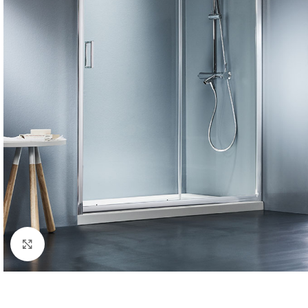
Κλικ για μεγέθυνση