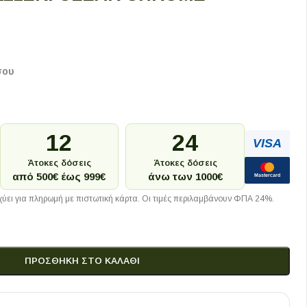
σου
12
24
VISA
Άτοκες δόσεις
Άτοκες δόσεις
από 500€ έως 999€
άνω των 1000€
Mastercard
ύει για πληρωμή με πιστωτική κάρτα. Οι τιμές περιλαμβάνουν ΦΠΑ 24%.
ΠΡΟΣΘΉΚΗ ΣΤΟ ΚΑΛΆΘΙ