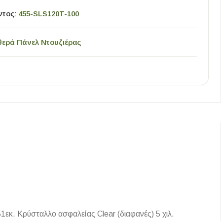
ντος:
455-SLS120T-100
θερά Πάνελ Ντουζιέρας
1εκ. Κρύσταλλο ασφαλείας Clear (διαφανές) 5 χιλ.