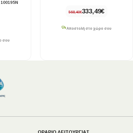
 100195N
333,49
€
568,40
€
Αποστολή στο χώρο σου
ο σου
ΩΡΑΡΙΟ ΛΕΙΤΟΥΡΓΙΑΣ