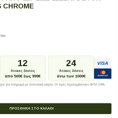
S CHROME
σου
12
24
VISA
Άτοκες δόσεις
Άτοκες δόσεις
από 500€ έως 999€
άνω των 1000€
Mastercard
ύει για πληρωμή με πιστωτική κάρτα. Οι τιμές περιλαμβάνουν ΦΠΑ 24%.
ΠΡΟΣΘΉΚΗ ΣΤΟ ΚΑΛΆΘΙ