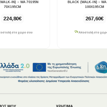
WALK-IN) – WA 70195N
BLACK (WALK-IN) – WA
70Χ195CM
100Χ195CM
224,80
€
267,60
€
οστολή στο χώρο σου
Αποστολή στο χώρ
ΜΟΣ ΜΟΥ
ΧΡΗΣΙΜΑ