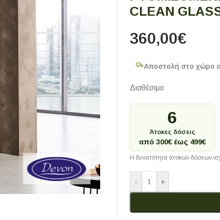
CLEAN GLAS
360,00
€
Αποστολή στο χώρο 
Διαθέσιμο
6
Άτοκες δόσεις
από 300€ έως 499€
Η δυνατότητα άτοκων δόσεων ισχ
-
+