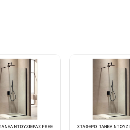
ΠΆΝΕΛ ΝΤΟΥΖΙΈΡΑΣ FREE
ΣΤΑΘΕΡΌ ΠΆΝΕΛ ΝΤΟΥΖΙ