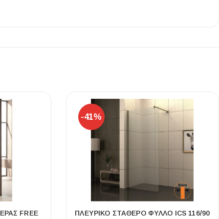
-41%
ΈΡΑΣ FREE
ΠΛΕΥΡΙΚΌ ΣΤΑΘΕΡΌ ΦΎΛΛΟ ICS 116/90