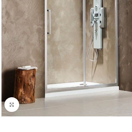
Κλικ για μεγέθυνση