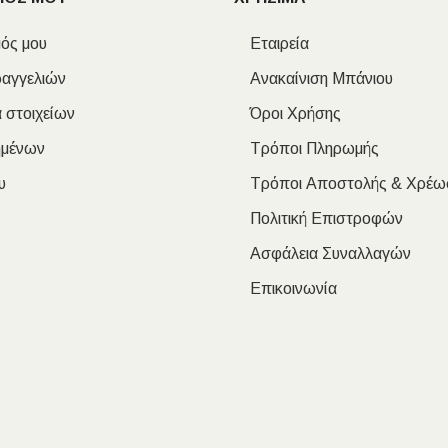
ός μου
Εταιρεία
ραγγελιών
Ανακαίνιση Μπάνιου
 στοιχείων
Όροι Χρήσης
ημένων
Τρόποι Πληρωμής
υ
Τρόποι Αποστολής & Χρέω
Πολιτική Επιστροφών
Ασφάλεια Συναλλαγών
Επικοινωνία