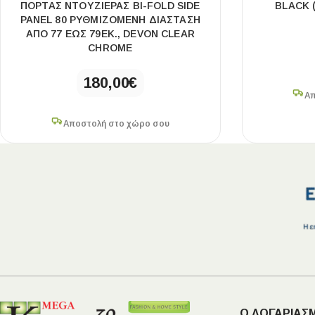
ΠΌΡΤΑΣ ΝΤΟΥΖΙΈΡΑΣ BI-FOLD SIDE
BLACK (
PANEL 80 ΡΥΘΜΙΖΌΜΕΝΗ ΔΙΆΣΤΑΣΗ
ΑΠΌ 77 ΈΩΣ 79ΕΚ., DEVON CLEAR
CHROME
180,00
€
Απ
Αποστολή στο χώρο σου
Ο ΛΟΓΑΡΙΑΣ