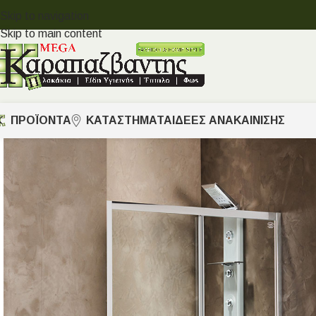
Skip to navigation
Skip to main content
ΠΡΟΪΟΝΤΑ
ΚΑΤΑΣΤΗΜΑΤΑ
ΙΔΈΕΣ ΑΝΑΚΑΊΝΙΣΗΣ