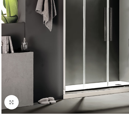
Κλικ για μεγέθυνση