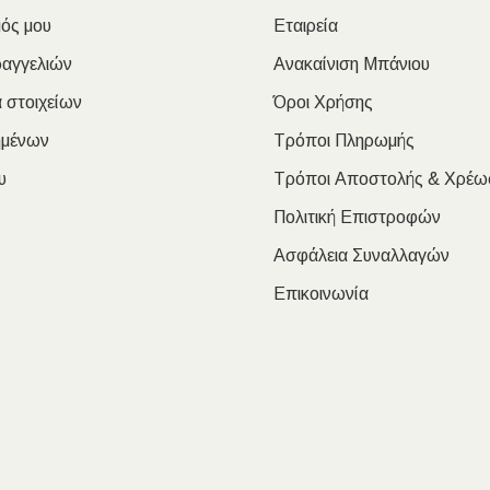
ός μου
Εταιρεία
ραγγελιών
Ανακαίνιση Μπάνιου
 στοιχείων
Όροι Χρήσης
ημένων
Τρόποι Πληρωμής
υ
Τρόποι Αποστολής & Χρέω
Πολιτική Επιστροφών
Ασφάλεια Συναλλαγών
Επικοινωνία