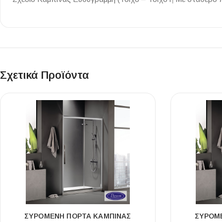
Σχετικά Προϊόντα
ΣΥΡΌΜΕΝΗ ΠΌΡΤΑ ΚΑΜΠΊΝΑΣ
ΣΥΡΌΜ