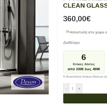
CLEAN GLAS
360,00
€
Αποστολή στο χώρο 
Διαθέσιμο
6
Άτοκες δόσεις
από 300€ έως 499€
Η δυνατότητα άτοκων δόσεων ισχ
-
+