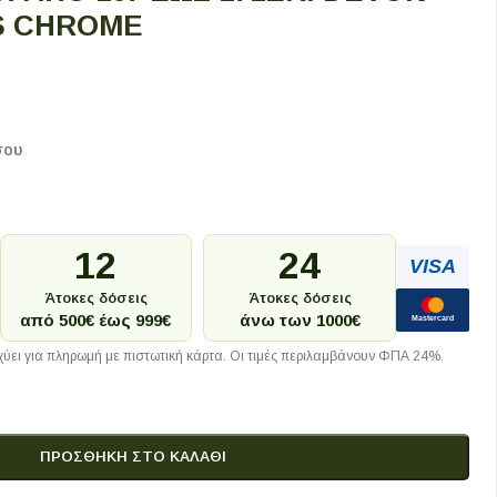
S CHROME
σου
12
24
VISA
Άτοκες δόσεις
Άτοκες δόσεις
από 500€ έως 999€
άνω των 1000€
Mastercard
ύει για πληρωμή με πιστωτική κάρτα. Οι τιμές περιλαμβάνουν ΦΠΑ 24%.
ΠΡΟΣΘΉΚΗ ΣΤΟ ΚΑΛΆΘΙ