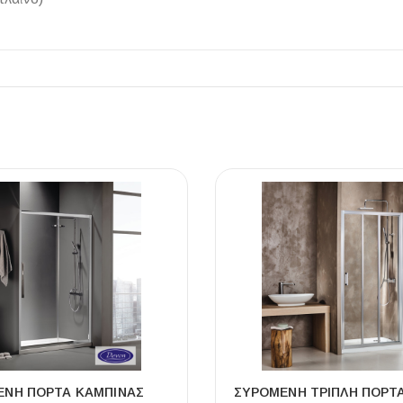
ΕΝΗ ΠΌΡΤΑ ΚΑΜΠΊΝΑΣ
ΣΥΡΌΜΕΝΗ ΤΡΙΠΛΉ ΠΌΡΤ