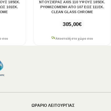
ΟΥΣ 185ΕΚ.
ΝΤΟΥΖΙΈΡΑΣ AXIS 110 ΎΨΟΥΣ 185ΕΚ.
ΩΣ 101ΕΚ.
ΡΥΘΜΙΖΌΜΕΝΗ ΑΠΌ 107 ΈΩΣ 111ΕΚ.
ROME
CLEAN GLASS CHROME
305,00
€
ο σου
Αποστολή στο χώρο σου
ΩΡΑΡΙΟ ΛΕΙΤΟΥΡΓΙΑΣ