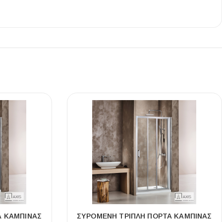
Α ΚΑΜΠΊΝΑΣ
ΣΥΡΌΜΕΝΗ ΤΡΙΠΛΉ ΠΌΡΤΑ ΚΑΜΠΊΝΑΣ