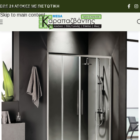
ΕΩΣ 24 ΑΤΟΚΕΣ ΜΕ ΠΙΣΤΩΤΙΚΗ
Skip to navigation
Skip to main content