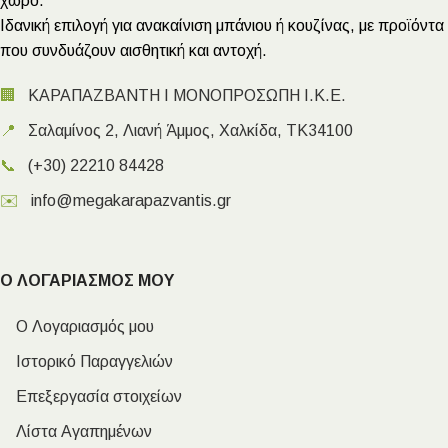
χώρο.
Ιδανική επιλογή για ανακαίνιση μπάνιου ή κουζίνας, με προϊόντα
που συνδυάζουν αισθητική και αντοχή.
🏢
ΚΑΡΑΠΑΖΒΑΝΤΗ Ι ΜΟΝΟΠΡΟΣΩΠΗ Ι.Κ.Ε.
📍
Σαλαμίνος 2, Λιανή Άμμος, Χαλκίδα, ΤΚ34100
📞
(+30) 22210 84428
✉️
info@megakarapazvantis.gr
Ο ΛΟΓΑΡΙΑΣΜΟΣ ΜΟΥ
Ο Λογαριασμός μου
Ιστορικό Παραγγελιών
Επεξεργασία στοιχείων
Λίστα Αγαπημένων