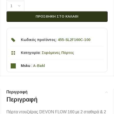
ΠΡΟΣΘΉΚΗ ΣΤΟ ΚΑΛΆΘΙ
Κωδικός προϊόντος:
455-SL2F160C-100
Κατηγορία:
Συρόμενες Πόρτες
Msku :
A-Bakl
Περιγραφή
Περιγραφή
Πόρτα ντουζιέρας DEVON FLOW 160 με 2 σταθερά & 2