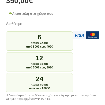
350,00
€
Αποστολή στο χώρο σου
Διαθέσιμο
VISA
6
Mastercard
Άτοκες δόσεις
από 300€ έως 499€
12
Άτοκες δόσεις
από 500€ έως 999€
24
Άτοκες δόσεις
άνω των 1000€
Η δυνατότητα άτοκων δόσεων ισχύει για πληρωμή με πιστωτική κάρτα.
Οι τιμές περιλαμβάνουν ΦΠΑ 24%.