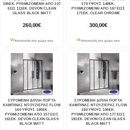
195ΕΚ. ΡΥΘΜΙΖΌΜΕΝΗ ΑΠΌ 107
170 ΎΨΟΥΣ 140ΕΚ.
ΈΩΣ 111ΕΚ. DEVON CLEAN
ΡΥΘΜΙΖΌΜΕΝΗ ΑΠΌ 167 ΈΩΣ
GLASS BLACK MATT
171ΕΚ. CLEAR CHROME
260,00
€
300,00
€
Αποστολή στο χώρο σου
Αποστολή στο χώρο σου
ΣΥΡΌΜΕΝΗ ΔΙΠΛΉ ΠΌΡΤΑ
ΣΥΡΌΜΕΝΗ ΔΙΠΛΉ ΠΌΡΤΑ
ΚΑΜΠΊΝΑΣ ΝΤΟΥΖΙΈΡΑΣ FLOW
ΚΑΜΠΊΝΑΣ ΝΤΟΥΖΙΈΡΑΣ FLOW
160 ΎΨΟΥΣ 195ΕΚ.
180 ΎΨΟΥΣ 195ΕΚ.
ΡΥΘΜΙΖΌΜΕΝΗ ΑΠΌ 157 ΈΩΣ
ΡΥΘΜΙΖΌΜΕΝΗ ΑΠΌ 177 ΈΩΣ
161ΕΚ. DEVON CLEAN GLASS
181ΕΚ. DEVON CLEAN GLASS
BLACK MATT
BLACK MATT