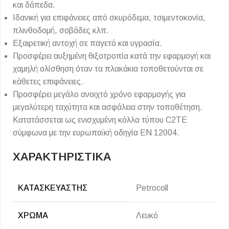
και δάπεδα.
Ιδανική για επιφάνειες από σκυρόδεμα, τσιμεντοκονία,
πλινθοδομή, σοβάδες κλπ.
Εξαιρετική αντοχή σε παγετό και υγρασία.
Προσφέρει αυξημένη θιξοτροπία κατά την εφαρμογή και
χαμηλή ολίσθηση όταν τα πλακάκια τοποθετούνται σε
κάθετες επιφάνειες.
Προσφέρει μεγάλο ανοιχτό χρόνο εφαρμογής για
μεγαλύτερη ταχύτητα και ασφάλεια στην τοποθέτηση.
Κατατάσσεται ως ενισχυμένη κόλλα τύπου C2ΤE
σύμφωνα με την ευρωπαϊκή οδηγία EN 12004.
ΧΑΡΑΚΤΗΡΙΣΤΙΚΑ
ΚΑΤΑΣΚΕΥΑΣΤΉΣ
Petrocoll
ΧΡΏΜΑ
Λευκό