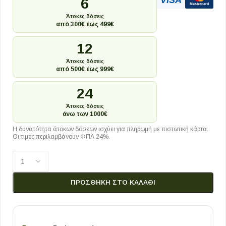
VISA
6
Mastercard
Άτοκες δόσεις
από 300€ έως 499€
12
Άτοκες δόσεις
από 500€ έως 999€
24
Άτοκες δόσεις
άνω των 1000€
Η δυνατότητα άτοκων δόσεων ισχύει για πληρωμή με πιστωτική κάρτα.
Οι τιμές περιλαμβάνουν ΦΠΑ 24%.
ΠΡΟΣΘΉΚΗ ΣΤΟ ΚΑΛΆΘΙ