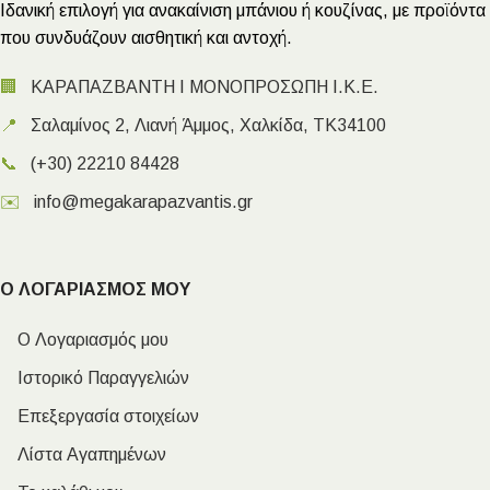
Ιδανική επιλογή για ανακαίνιση μπάνιου ή κουζίνας, με προϊόντα
που συνδυάζουν αισθητική και αντοχή.
🏢
ΚΑΡΑΠΑΖΒΑΝΤΗ Ι ΜΟΝΟΠΡΟΣΩΠΗ Ι.Κ.Ε.
📍
Σαλαμίνος 2, Λιανή Άμμος, Χαλκίδα, ΤΚ34100
📞
(+30) 22210 84428
✉️
info@megakarapazvantis.gr
Ο ΛΟΓΑΡΙΑΣΜΟΣ ΜΟΥ
Ο Λογαριασμός μου
Ιστορικό Παραγγελιών
Επεξεργασία στοιχείων
Λίστα Αγαπημένων