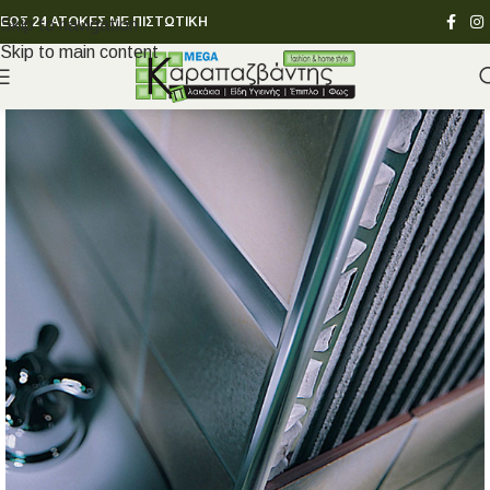
ΕΩΣ 24 ΑΤΟΚΕΣ ΜΕ ΠΙΣΤΩΤΙΚΗ
Skip to navigation
Skip to main content