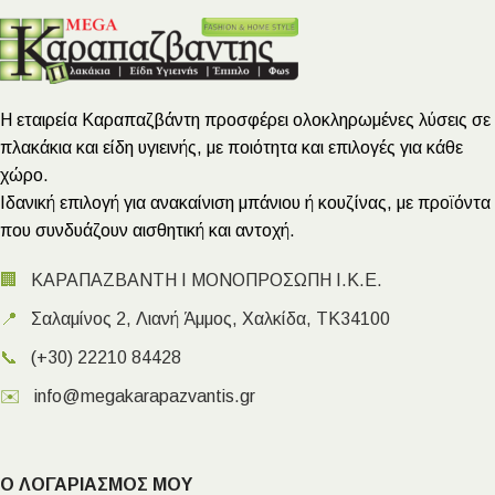
Η εταιρεία Καραπαζβάντη προσφέρει ολοκληρωμένες λύσεις σε
πλακάκια και είδη υγιεινής, με ποιότητα και επιλογές για κάθε
χώρο.
Ιδανική επιλογή για ανακαίνιση μπάνιου ή κουζίνας, με προϊόντα
που συνδυάζουν αισθητική και αντοχή.
🏢
ΚΑΡΑΠΑΖΒΑΝΤΗ Ι ΜΟΝΟΠΡΟΣΩΠΗ Ι.Κ.Ε.
📍
Σαλαμίνος 2, Λιανή Άμμος, Χαλκίδα, ΤΚ34100
📞
(+30) 22210 84428
✉️
info@megakarapazvantis.gr
Ο ΛΟΓΑΡΙΑΣΜΟΣ ΜΟΥ