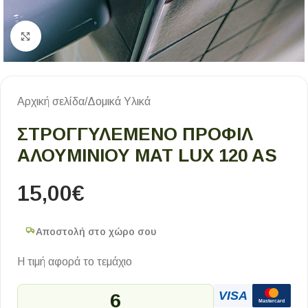
Κλικ για μεγέθυνση
Αρχική σελίδα
/
Δομικά Υλικά
ΣΤΡΟΓΓΥΛΕΜΈΝΟ ΠΡΟΦΊΛ
ΑΛΟΥΜΙΝΊΟΥ ΜΑΤ LUX 120 AS
15,00
€
Αποστολή στο χώρο σου
Η τιμή αφορά το τεμάχιο
VISA
6
Mastercard