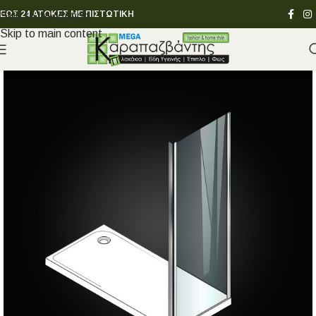
ΕΩΣ 24 ΑΤΟΚΕΣ ΜΕ ΠΙΣΤΩΤΙΚΗ
Skip to navigation
Skip to main content