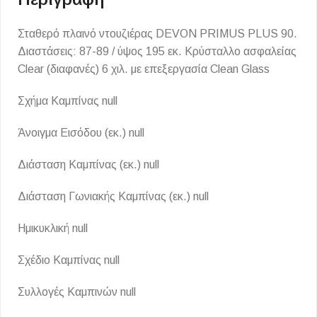
Σταθερό πλαινό ντουζιέρας DEVON PRIMUS PLUS 90.
Διαστάσεις: 87-89 / ύψος 195 εκ. Κρύσταλλο ασφαλείας
Clear (διαφανές) 6 χιλ. με επεξεργασία Clean Glass
Σχήμα Καμπίνας null
Άνοιγμα Εισόδου (εκ.) null
Διάσταση Καμπίνας (εκ.) null
Διάσταση Γωνιακής Καμπίνας (εκ.) null
Ημικυκλική null
Σχέδιο Καμπίνας null
Συλλογές Καμπινών null