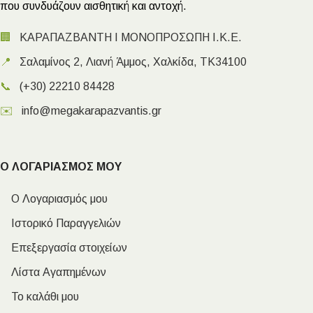
που συνδυάζουν αισθητική και αντοχή.
🏢
ΚΑΡΑΠΑΖΒΑΝΤΗ Ι ΜΟΝΟΠΡΟΣΩΠΗ Ι.Κ.Ε.
📍
Σαλαμίνος 2, Λιανή Άμμος, Χαλκίδα, ΤΚ34100
📞
(+30) 22210 84428
✉️
info@megakarapazvantis.gr
Ο ΛΟΓΑΡΙΑΣΜΟΣ ΜΟΥ
Ο Λογαριασμός μου
Ιστορικό Παραγγελιών
Επεξεργασία στοιχείων
Λίστα Αγαπημένων
Το καλάθι μου