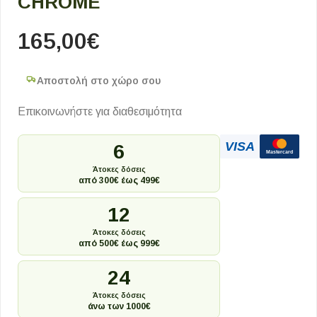
CHROME
165,00
€
Αποστολή στο χώρο σου
Επικοινωνήστε για διαθεσιμότητα
VISA
6
Mastercard
Άτοκες δόσεις
από 300€ έως 499€
12
Άτοκες δόσεις
από 500€ έως 999€
24
Άτοκες δόσεις
άνω των 1000€