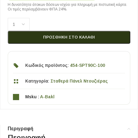
Η δυνατότητα άτοκων δόσεων ισχύει για πληρωμή με πιστωτική κάρτα.
Οι τιμές περιλαμβάνουν ΦΠΑ 24%.
ΠΡΟΣΘΉΚΗ ΣΤΟ ΚΑΛΆΘΙ
Κωδικός προϊόντος:
454-SPT90C-100
Κατηγορία:
Σταθερά Πάνελ Ντουζιέρας
Msku :
A-Bakl
Περιγραφή
Περιγραφή