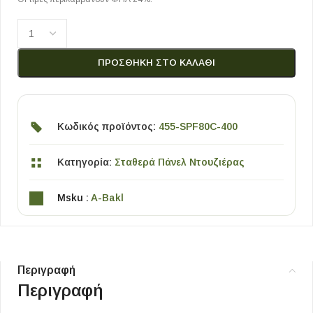
ΠΡΟΣΘΉΚΗ ΣΤΟ ΚΑΛΆΘΙ
Κωδικός προϊόντος:
455-SPF80C-400
Κατηγορία:
Σταθερά Πάνελ Ντουζιέρας
Msku :
A-Bakl
Περιγραφή
Περιγραφή