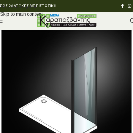
ΕΩΣ 24 ΑΤΟΚΕΣ ΜΕ ΠΙΣΤΩΤΙΚΗ
Skip to navigation
Skip to main content