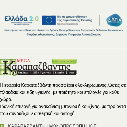
Η εταιρεία Καραπαζβάντη προσφέρει ολοκληρωμένες λύσεις σε
πλακάκια και είδη υγιεινής, με ποιότητα και επιλογές για κάθε
χώρο.
Ιδανική επιλογή για ανακαίνιση μπάνιου ή κουζίνας, με προϊόντα
που συνδυάζουν αισθητική και αντοχή.
🏢
ΚΑΡΑΠΑΖΒΑΝΤΗ Ι ΜΟΝΟΠΡΟΣΩΠΗ Ι.Κ.Ε.