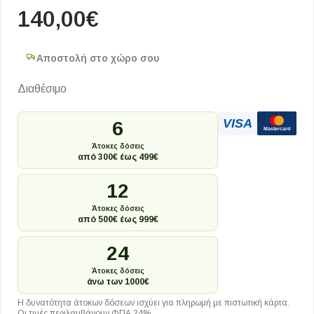
140,00
€
Αποστολή στο χώρο σου
Διαθέσιμο
VISA
6
Mastercard
Άτοκες δόσεις
από 300€ έως 499€
12
Άτοκες δόσεις
από 500€ έως 999€
24
Άτοκες δόσεις
άνω των 1000€
Η δυνατότητα άτοκων δόσεων ισχύει για πληρωμή με πιστωτική κάρτα.
Οι τιμές περιλαμβάνουν ΦΠΑ 24%.