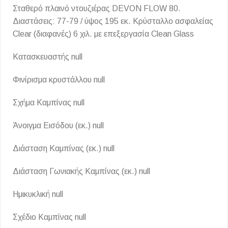
Σταθερό πλαινό ντουζιέρας DEVON FLOW 80.
Διαστάσεις: 77-79 / ύψος 195 εκ. Κρύσταλλο ασφαλείας
Clear (διαφανές) 6 χιλ. με επεξεργασία Clean Glass
Κατασκευαστής null
Φινίρισμα κρυστάλλου null
Σχήμα Καμπίνας null
Άνοιγμα Εισόδου (εκ.) null
Διάσταση Καμπίνας (εκ.) null
Διάσταση Γωνιακής Καμπίνας (εκ.) null
Ημικυκλική null
Σχέδιο Καμπίνας null