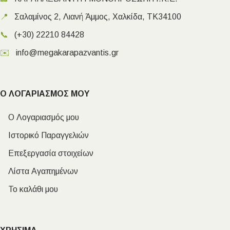
📍
Σαλαμίνος 2, Λιανή Άμμος, Χαλκίδα, ΤΚ34100
📞
(+30) 22210 84428
✉️
info@megakarapazvantis.gr
Ο ΛΟΓΑΡΙΑΣΜΟΣ ΜΟΥ
Ο Λογαριασμός μου
Ιστορικό Παραγγελιών
Επεξεργασία στοιχείων
Λίστα Αγαπημένων
Το καλάθι μου