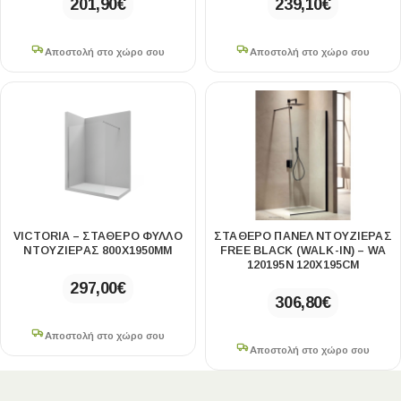
201,90
€
239,10
€
Αποστολή στο χώρο σου
Αποστολή στο χώρο σου
VICTORIA – ΣΤΑΘΕΡΌ ΦΎΛΛΟ
ΣΤΑΘΕΡΌ ΠΆΝΕΛ ΝΤΟΥΖΙΈΡΑΣ
ΝΤΟΥΖΙΈΡΑΣ 800X1950MM
FREE BLACK (WALK-IN) – WA
120195N 120Χ195CM
297,00
€
306,80
€
Αποστολή στο χώρο σου
Αποστολή στο χώρο σου