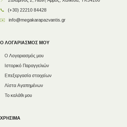
📍
Σαλαμίνος 2, Λιανή Άμμος, Χαλκίδα, ΤΚ34100
📞
(+30) 22210 84428
✉️
info@megakarapazvantis.gr
Ο ΛΟΓΑΡΙΑΣΜΟΣ ΜΟΥ
Ο Λογαριασμός μου
Ιστορικό Παραγγελιών
Επεξεργασία στοιχείων
Λίστα Αγαπημένων
Το καλάθι μου
ΧΡΗΣΙΜΑ