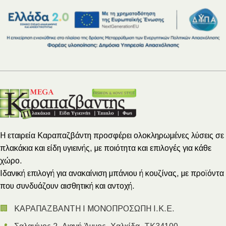
Η εταιρεία Καραπαζβάντη προσφέρει ολοκληρωμένες λύσεις σε
πλακάκια και είδη υγιεινής, με ποιότητα και επιλογές για κάθε
χώρο.
Ιδανική επιλογή για ανακαίνιση μπάνιου ή κουζίνας, με προϊόντα
που συνδυάζουν αισθητική και αντοχή.
🏢
ΚΑΡΑΠΑΖΒΑΝΤΗ Ι ΜΟΝΟΠΡΟΣΩΠΗ Ι.Κ.Ε.