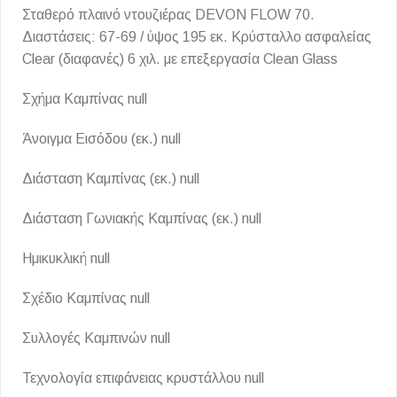
Σταθερό πλαινό ντουζιέρας DEVON FLOW 70.
Διαστάσεις: 67-69 / ύψος 195 εκ. Κρύσταλλο ασφαλείας
Clear (διαφανές) 6 χιλ. με επεξεργασία Clean Glass
Σχήμα Καμπίνας null
Άνοιγμα Εισόδου (εκ.) null
Διάσταση Καμπίνας (εκ.) null
Διάσταση Γωνιακής Καμπίνας (εκ.) null
Ημικυκλική null
Σχέδιο Καμπίνας null
Συλλογές Καμπινών null
Τεχνολογία επιφάνειας κρυστάλλου null