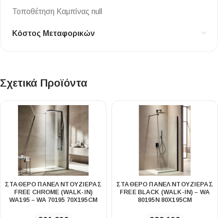
Τοποθέτηση Καμπίνας null
Κόστος Μεταφορικών
Σχετικά Προϊόντα
ΣΤΑΘΕΡΌ ΠΆΝΕΛ ΝΤΟΥΖΙΈΡΑΣ
ΣΤΑΘΕΡΌ ΠΆΝΕΛ ΝΤΟΥΖΙΈΡΑΣ
FREE CHROME (WALK-IN)
FREE BLACK (WALK-IN) – WA
WA195 – WA 70195 70Χ195CM
80195N 80Χ195CM