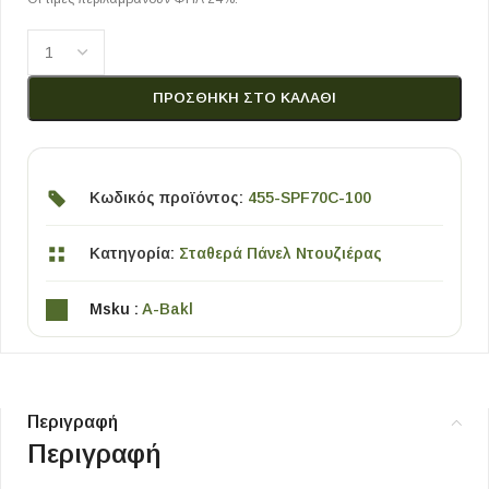
ΠΡΟΣΘΉΚΗ ΣΤΟ ΚΑΛΆΘΙ
Κωδικός προϊόντος:
455-SPF70C-100
Κατηγορία:
Σταθερά Πάνελ Ντουζιέρας
Msku :
A-Bakl
Περιγραφή
Περιγραφή