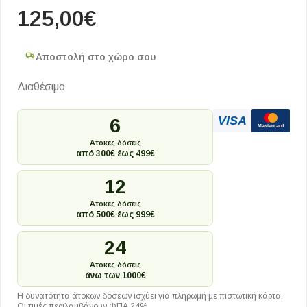
125,00
€
Αποστολή στο χώρο σου
Διαθέσιμο
VISA
6
Mastercard
Άτοκες δόσεις
από 300€ έως 499€
12
Άτοκες δόσεις
από 500€ έως 999€
24
Άτοκες δόσεις
άνω των 1000€
Η δυνατότητα άτοκων δόσεων ισχύει για πληρωμή με πιστωτική κάρτα.
Οι τιμές περιλαμβάνουν ΦΠΑ 24%.