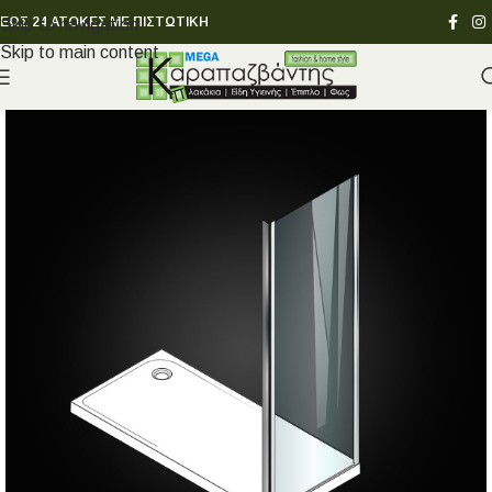
ΕΩΣ 24 ΑΤΟΚΕΣ ΜΕ ΠΙΣΤΩΤΙΚΗ
Skip to navigation
Skip to main content