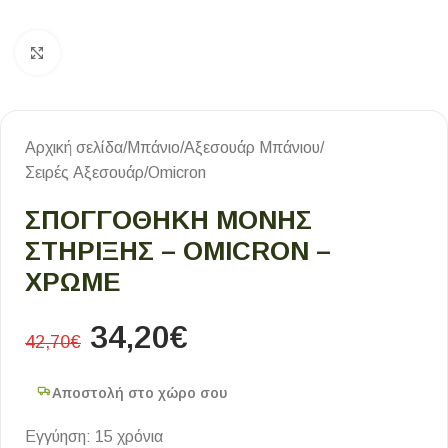
Κλικ για μεγέθυνση
Αρχική σελίδα
/
Μπάνιο
/
Αξεσουάρ Μπάνιου
/
Σειρές Αξεσουάρ
/
Omicron
ΣΠΟΓΓΟΘΗΚΗ ΜΟΝΗΣ
ΣΤΗΡΙΞΗΣ – OMICRON –
ΧΡΩΜΕ
34,20
€
42,70
€
Αποστολή στο χώρο σου
Εγγύηση: 15 χρόνια