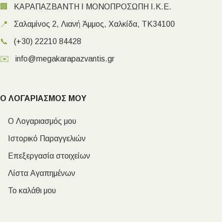
🏢
ΚΑΡΑΠΑΖΒΑΝΤΗ Ι ΜΟΝΟΠΡΟΣΩΠΗ Ι.Κ.Ε.
📍
Σαλαμίνος 2, Λιανή Άμμος, Χαλκίδα, ΤΚ34100
📞
(+30) 22210 84428
✉️
info@megakarapazvantis.gr
Ο ΛΟΓΑΡΙΑΣΜΟΣ ΜΟΥ
Ο Λογαριασμός μου
Ιστορικό Παραγγελιών
Επεξεργασία στοιχείων
Λίστα Αγαπημένων
Το καλάθι μου