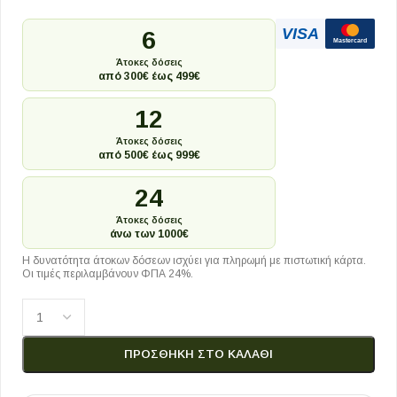
VISA
6
Mastercard
Άτοκες δόσεις
από 300€ έως 499€
12
Άτοκες δόσεις
από 500€ έως 999€
24
Άτοκες δόσεις
άνω των 1000€
Η δυνατότητα άτοκων δόσεων ισχύει για πληρωμή με πιστωτική κάρτα.
Οι τιμές περιλαμβάνουν ΦΠΑ 24%.
ΠΡΟΣΘΉΚΗ ΣΤΟ ΚΑΛΆΘΙ