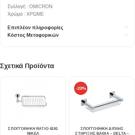
Συλλογή : OMICRON
Χρώμα : ΧΡΩΜΕ
Επιπλέον πληροφορίες
Κόστος Μεταφορικών
Σχετικά Προϊόντα
-20%
ΣΠΟΓΓΟΘΗΚΗ RATIO 4191
ΣΠΟΓΓΟΘΗΚΗ ΔΙΠΛΗΣ
ΝΙΚΕΛ
ΣΤΗΡΙΞΗΣ ΒΑΘΙΑ – DELTA –