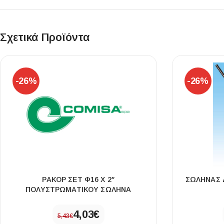
Επένδυσης Τοίχου
Ψηφίδες
Σχετικά Προϊόντα
Ειδικά Τεμάχια
-26%
-26%
ΡΑΚΟΡ ΣΕΤ Φ16 X 2″
ΣΩΛΗΝΑΣ 
ΠΟΛΥΣΤΡΩΜΑΤΙΚΟΥ ΣΩΛΗΝΑ
4,03
€
5,43
€