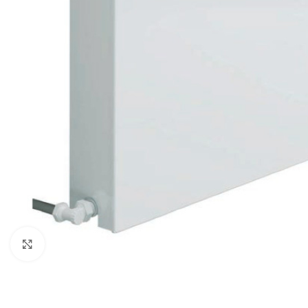
Κλικ για μεγέθυνση