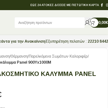
ΕΩΣ 24 ΑΤΟΚΕΣ ΔΟΣΕΙΣ ΜΕ ΠΙΣΤΩΤΙΚΗ ΚΑΡΤΑ
0,00
€
άντα για την Ανακαίνιση
Εξυπηρέτηση πελατών :
22210 844
μανση
/
Θέρμανση
/
Παρελκόμενα Σωμάτων Καλοριφέρ
/
ό κάλυμμα Panel 900Υx1000Μ
ΙΑΚΟΣΜΗΤΙΚΌ ΚΆΛΥΜΜΑ PANEL
€