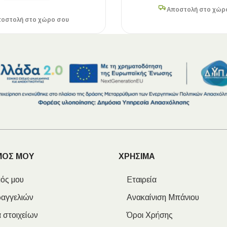
Αποστολή στο χώρ
οστολή στο χώρο σου
ΜΟΣ ΜΟΥ
ΧΡΗΣΙΜΑ
ός μου
Εταιρεία
ραγγελιών
Ανακαίνιση Μπάνιου
 στοιχείων
Όροι Χρήσης