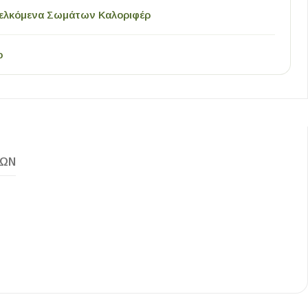
ελκόμενα Σωμάτων Καλοριφέρ
o
ΚΏΝ