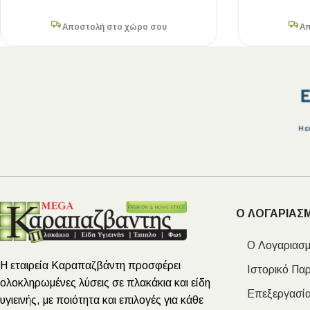
Αποστολή στο χώρο σου
Απ
Ο ΛΟΓΑΡΙΑΣ
Ο Λογαριασμ
Η εταιρεία Καραπαζβάντη προσφέρει
Ιστορικό Πα
ολοκληρωμένες λύσεις σε πλακάκια και είδη
Επεξεργασία
υγιεινής, με ποιότητα και επιλογές για κάθε