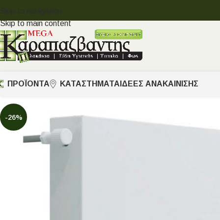
Skip to navigation
Skip to main content
ΠΡΟΪΟΝΤΑ
ΚΑΤΑΣΤΗΜΑΤΑ
ΙΔΈΕΣ ΑΝΑΚΑΊΝΙΣΗΣ
-26%