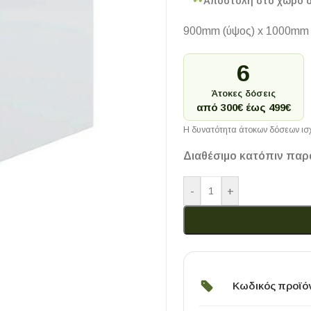
Αποστολή στο χώρο 
900mm (ύψος) x 1000mm 
6
Άτοκες δόσεις
από 300€ έως 499€
Η δυνατότητα άτοκων δόσεων ισχ
Διαθέσιμο κατόπιν παρ
-
+
Κωδικός προϊό