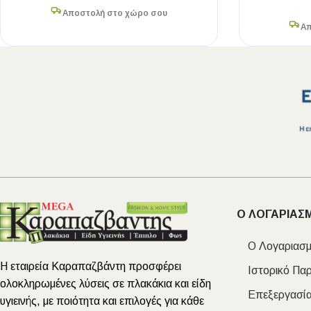
Αποστολή στο χώρο σου
Απ
Ο ΛΟΓΑΡΙΑΣ
Ο Λογαριασμ
Η εταιρεία Καραπαζβάντη προσφέρει
Ιστορικό Πα
ολοκληρωμένες λύσεις σε πλακάκια και είδη
Επεξεργασία
υγιεινής, με ποιότητα και επιλογές για κάθε