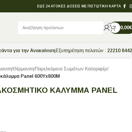
ΕΩΣ 24 ΑΤΟΚΕΣ ΔΟΣΕΙΣ ΜΕ ΠΙΣΤΩΤΙΚΗ ΚΑΡΤΑ
0,00
€
άντα για την Ανακαίνιση
Εξυπηρέτηση πελατών :
22210 844
μανση
/
Θέρμανση
/
Παρελκόμενα Σωμάτων Καλοριφέρ
/
ό κάλυμμα Panel 600Υx800Μ
ΙΑΚΟΣΜΗΤΙΚΌ ΚΆΛΥΜΜΑ PANEL