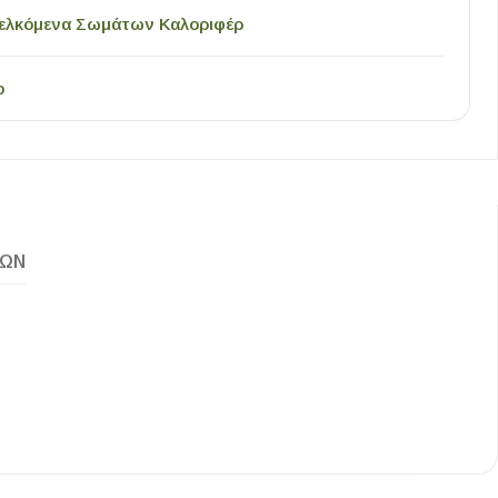
ελκόμενα Σωμάτων Καλοριφέρ
o
ΚΏΝ