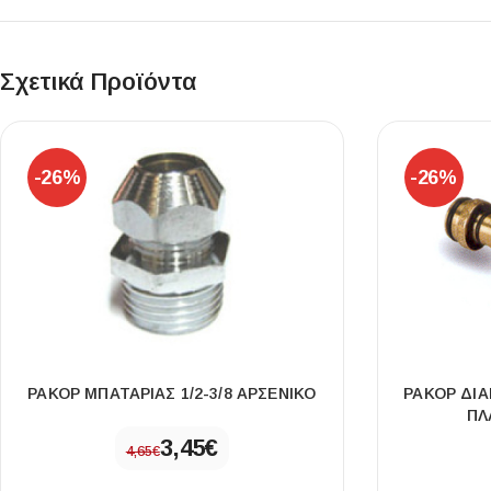
Επένδυσης Τοίχου
Ψηφίδες
Σχετικά Προϊόντα
Ειδικά Τεμάχια
-26%
-26%
ΡΑΚΟΡ ΜΠΑΤΑΡΙΑΣ 1/2-3/8 ΑΡΣΕΝΙΚΟ
ΡΑΚΟΡ ΔΙΑ
ΠΛ
3,45
€
4,65
€