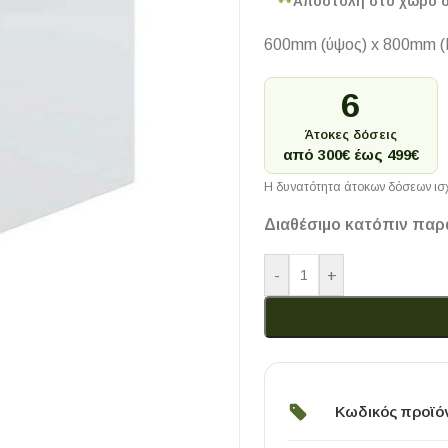
Αποστολή στο χώρο 
600mm (ύψος) x 800mm (
6
Άτοκες δόσεις
από 300€ έως 499€
Η δυνατότητα άτοκων δόσεων ισχ
Διαθέσιμο κατόπιν παρ
-
+
Κωδικός προϊό