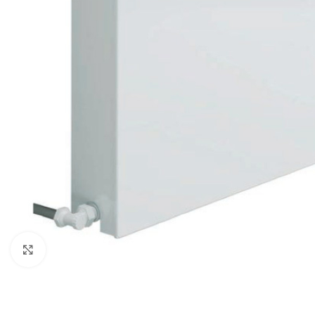
Κλικ για μεγέθυνση