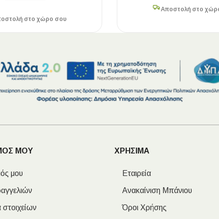
Αποστολή στο χώρ
οστολή στο χώρο σου
ΜΟΣ ΜΟΥ
ΧΡΗΣΙΜΑ
ός μου
Εταιρεία
ραγγελιών
Ανακαίνιση Μπάνιου
 στοιχείων
Όροι Χρήσης