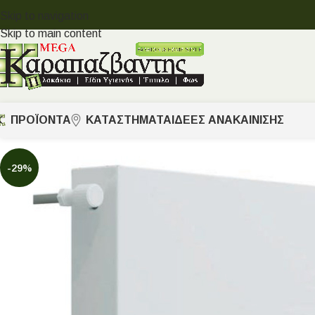
Skip to navigation
Skip to main content
ΠΡΟΪΟΝΤΑ
ΚΑΤΑΣΤΗΜΑΤΑ
ΙΔΈΕΣ ΑΝΑΚΑΊΝΙΣΗΣ
-29%