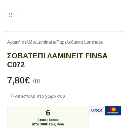
Κλικ για μεγέθυνση
Αρχική σελίδα
/
Laminate
/
Παρελκόμενα Laminate
ΣΟΒΑΤΕΠΙ ΛΑΜΙΝΕΙΤ FINSA
C072
7,80
€
/m
Αποστολή στο χώρο σου
VISA
6
Mastercard
Άτοκες δόσεις
από 300€ έως 499€