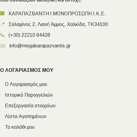
🏢
ΚΑΡΑΠΑΖΒΑΝΤΗ Ι ΜΟΝΟΠΡΟΣΩΠΗ Ι.Κ.Ε.
📍
Σαλαμίνος 2, Λιανή Άμμος, Χαλκίδα, ΤΚ34100
📞
(+30) 22210 84428
✉️
info@megakarapazvantis.gr
Ο ΛΟΓΑΡΙΑΣΜΟΣ ΜΟΥ
Ο Λογαριασμός μου
Ιστορικό Παραγγελιών
Επεξεργασία στοιχείων
Λίστα Αγαπημένων
Το καλάθι μου