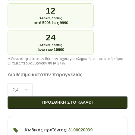
12
Άτοκες δόσεις
από 500€ έως 999€
24
Άτοκες δόσεις
άνω των 1000€
Η δυνατότητα άτοκων δόσεων ισχύει για πληρωμή με πιστωτική κάρτα.
Οι τιμές περιλαμβάνουν ΦΠΑ 24%.
Διαθέσιμο κατόπιν παραγγελίας
ΠΡΟΣΘΉΚΗ ΣΤΟ ΚΑΛΆΘΙ
Κωδικός προϊόντος:
3100020039