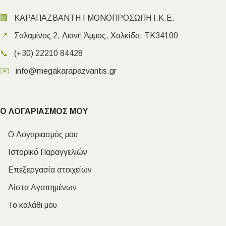
🏢
ΚΑΡΑΠΑΖΒΑΝΤΗ Ι ΜΟΝΟΠΡΟΣΩΠΗ Ι.Κ.Ε.
📍
Σαλαμίνος 2, Λιανή Άμμος, Χαλκίδα, ΤΚ34100
📞
(+30) 22210 84428
✉️
info@megakarapazvantis.gr
Ο ΛΟΓΑΡΙΑΣΜΟΣ ΜΟΥ
Ο Λογαριασμός μου
Ιστορικό Παραγγελιών
Επεξεργασία στοιχείων
Λίστα Αγαπημένων
Το καλάθι μου