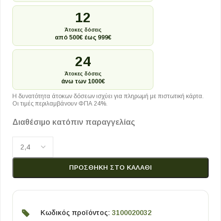
12
Άτοκες δόσεις
από 500€ έως 999€
24
Άτοκες δόσεις
άνω των 1000€
Η δυνατότητα άτοκων δόσεων ισχύει για πληρωμή με πιστωτική κάρτα.
Οι τιμές περιλαμβάνουν ΦΠΑ 24%.
Διαθέσιμο κατόπιν παραγγελίας
ΠΡΟΣΘΉΚΗ ΣΤΟ ΚΑΛΆΘΙ
Κωδικός προϊόντος:
3100020032