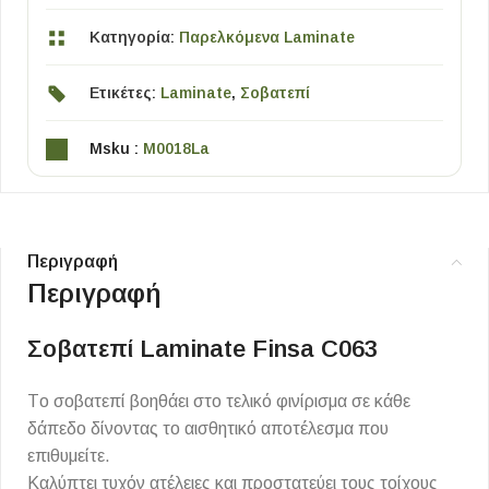
Κατηγορία:
Παρελκόμενα Laminate
Ετικέτες:
Laminate
,
Σοβατεπί
Msku :
M0018La
Περιγραφή
Περιγραφή
Σοβατεπί Laminate Finsa C063
Τo σοβατεπί βοηθάει στο τελικό φινίρισμα σε κάθε
δάπεδο δίνοντας το αισθητικό αποτέλεσμα που
επιθυμείτε.
Καλύπτει τυχόν ατέλειες και προστατεύει τους τοίχους