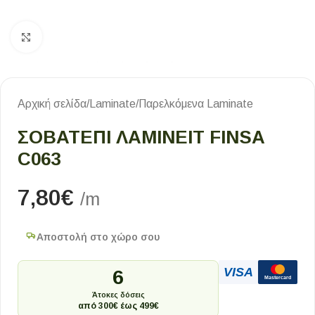
Κλικ για μεγέθυνση
Αρχική σελίδα
/
Laminate
/
Παρελκόμενα Laminate
ΣΟΒΑΤΕΠΙ ΛΑΜΙΝΕΙΤ FINSA
C063
7,80
€
/m
Αποστολή στο χώρο σου
VISA
6
Mastercard
Άτοκες δόσεις
από 300€ έως 499€