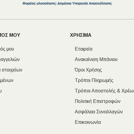
ΜΟΣ ΜΟΥ
ΧΡΗΣΙΜΑ
ός μου
Εταιρεία
ραγγελιών
Ανακαίνιση Μπάνιου
 στοιχείων
Όροι Χρήσης
ημένων
Τρόποι Πληρωμής
υ
Τρόποι Αποστολής & Χρέω
Πολιτική Επιστροφών
Ασφάλεια Συναλλαγών
Επικοινωνία