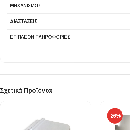
ΜΗΧΑΝΙΣΜΌΣ
ΔΙΑΣΤΆΣΕΙΣ
ΕΠΙΠΛΈΟΝ ΠΛΗΡΟΦΟΡΊΕΣ
Σχετικά Προϊόντα
-26%