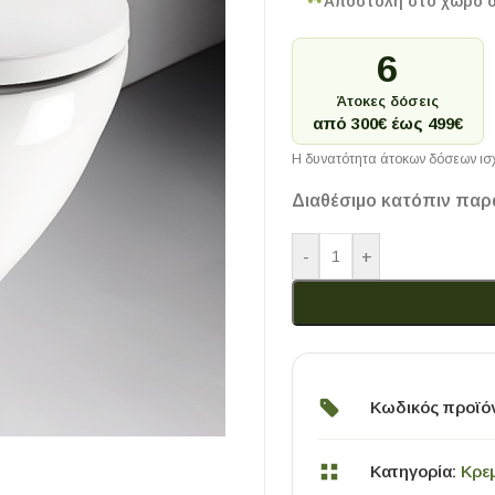
Αποστολή στο χώρο 
6
Άτοκες δόσεις
από 300€ έως 499€
Η δυνατότητα άτοκων δόσεων ισχ
Διαθέσιμο κατόπιν παρ
-
+
Κωδικός προϊό
Κατηγορία:
Κρε