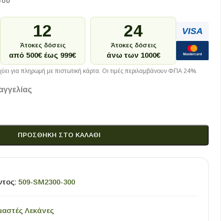
σου
12
24
VISA
Άτοκες δόσεις
Άτοκες δόσεις
από 500€ έως 999€
άνω των 1000€
Mastercard
ύει για πληρωμή με πιστωτική κάρτα. Οι τιμές περιλαμβάνουν ΦΠΑ 24%.
αγγελίας
ΠΡΟΣΘΉΚΗ ΣΤΟ ΚΑΛΆΘΙ
ντος:
509-SM2300-300
μαστές Λεκάνες