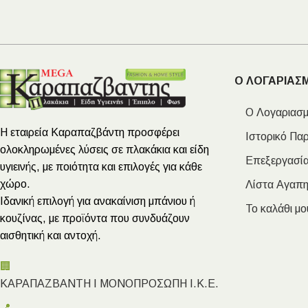
Ο ΛΟΓΑΡΙΑΣ
Ο Λογαριασμ
Η εταιρεία Καραπαζβάντη προσφέρει
Ιστορικό Πα
ολοκληρωμένες λύσεις σε πλακάκια και είδη
Επεξεργασία
υγιεινής, με ποιότητα και επιλογές για κάθε
χώρο.
Λίστα Αγαπ
Ιδανική επιλογή για ανακαίνιση μπάνιου ή
Το καλάθι μο
κουζίνας, με προϊόντα που συνδυάζουν
αισθητική και αντοχή.
🏢
ΚΑΡΑΠΑΖΒΑΝΤΗ Ι ΜΟΝΟΠΡΟΣΩΠΗ Ι.Κ.Ε.
📍