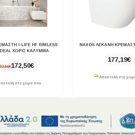
ΜΑΣΤΗ I-LIFE HF RIMLESS
NAXOS ΛΕΚΑΝΗ ΚΡΕΜΑΣΤ
IDEAL ΧΩΡΙΣ ΚΑΛΥΜΜΑ
177,19
€
172,50
€
32,50
€
Αποστολή στο χώρ
οστολή στο χώρο σου