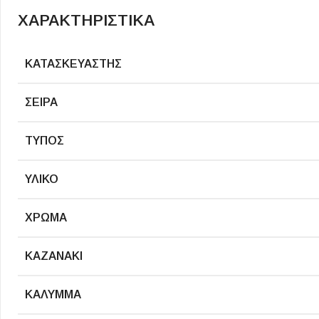
Επένδυσης Τοίχου
ΧΑΡΑΚΤΗΡΙΣΤΙΚΑ
Ψηφίδες
Ειδικά Τεμάχια
ΚΑΤΑΣΚΕΥΑΣΤΉΣ
ΣΕΙΡΆ
ΤΎΠΟΣ
ΥΛΙΚΌ
ΧΡΏΜΑ
ΚΑΖΑΝΆΚΙ
ΚΆΛΥΜΜΑ