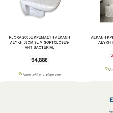
FLORA 2005E ΚΡΕΜΑΣΤΗ ΛΕΚΑΝΗ
ΛΕΚΑΝΗ ΚΡΕ
ΛΕΥΚΗ 53CM SLIM SOFTCLOSE®
ΛΕΥΚΗ 
ANTIBACTERIAL
2
94,88
€
Απ
Αποστολή στο χώρο σου