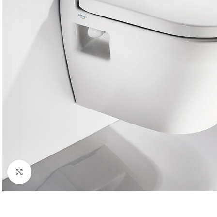
Κλικ για μεγέθυνση