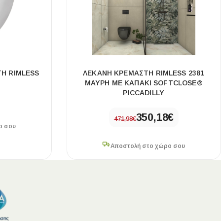
Η RIMLESS
ΛΕΚΑΝΗ ΚΡΕΜΑΣΤΗ RIMLESS 2381
ΜΑΥΡΗ ΜΕ ΚΑΠΑΚΙ SOFTCLOSE®
PICCADILLY
350,18
€
471,98
€
ο σου
Αποστολή στο χώρο σου