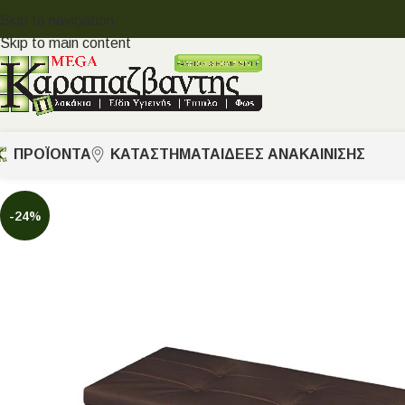
Skip to navigation
Skip to main content
ΠΡΟΪΟΝΤΑ
ΚΑΤΑΣΤΗΜΑΤΑ
ΙΔΈΕΣ ΑΝΑΚΑΊΝΙΣΗΣ
-24%