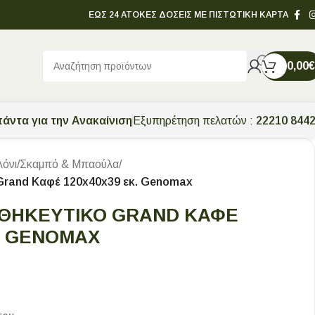
ΕΩΣ 24 ΑΤΟΚΕΣ ΔΟΣΕΙΣ ΜΕ ΠΙΣΤΩΤΙΚΗ ΚΑΡΤΑ
0,00
€
άντα για την Ανακαίνιση
Εξυπηρέτηση πελατών :
22210 844
λόνι
/
Σκαμπό & Μπαούλα
/
Grand Καφέ 120x40x39 εκ. Genomax
ΘΗΚΕΥΤΙΚΌ GRAND ΚΑΦΈ
Κ. GENOMAX