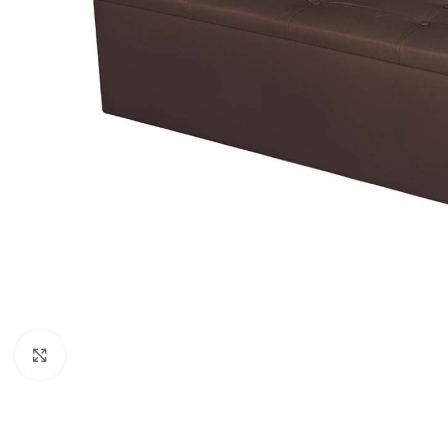
Κλικ για μεγέθυνση