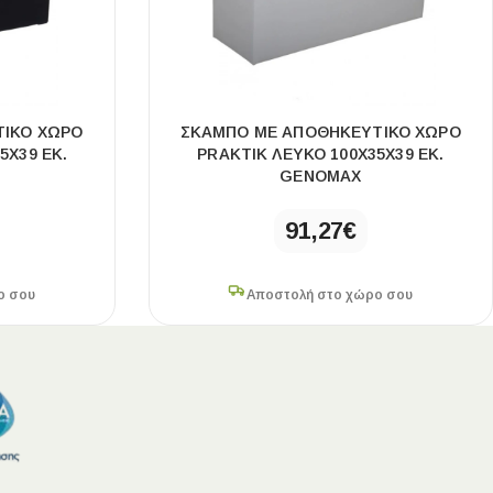
ΙΚΌ ΧΏΡΟ
ΣΚΑΜΠΌ ΜΕ ΑΠΟΘΗΚΕΥΤΙΚΌ ΧΏΡΟ
5X39 ΕΚ.
PRAKTIK ΛΕΥΚΌ 100X35X39 ΕΚ.
GENOMAX
91,27
€
ο σου
Αποστολή στο χώρο σου