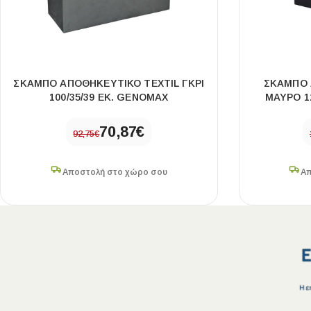
ΣΚΑΜΠΌ ΑΠΟΘΗΚΕΥΤΙΚΌ TEXTIL ΓΚΡΙ
ΣΚΑΜΠΌ 
100/35/39 ΕΚ. GENOMAX
ΜΑΎΡΟ 1
70,87
€
92,75
€
Αποστολή στο χώρο σου
Απ