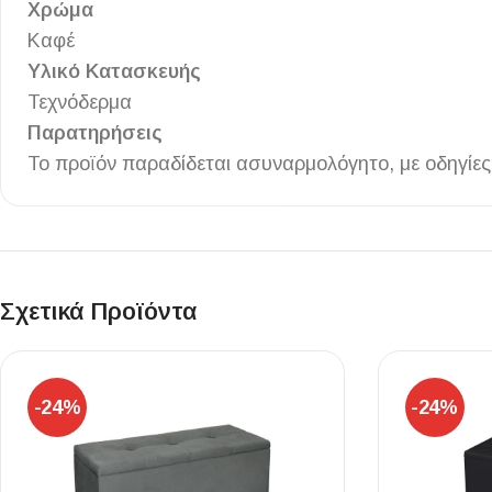
Χρώμα
Επένδυσης Τοίχου
Καφέ
Ψηφίδες
Υλικό Κατασκευής
Ειδικά Τεμάχια
Τεχνόδερμα
Παρατηρήσεις
Το προϊόν παραδίδεται ασυναρμολόγητο, με οδηγίες
Σχετικά Προϊόντα
-24%
-24%