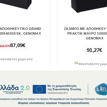
ΑΠΟΘΗΚΕΥΤΙΚΌ GRAND
ΣΚΑΜΠΌ ΜΕ ΑΠΟΘΗΚΕΥΤ
20X40X39 ΕΚ. GENOMAX
PRAKTIK ΜΑΎΡΟ 100X3
GENOMAX
87,09
€
113,97
€
91,27
€
οστολή στο χώρο σου
Αποστολή στο χώρ