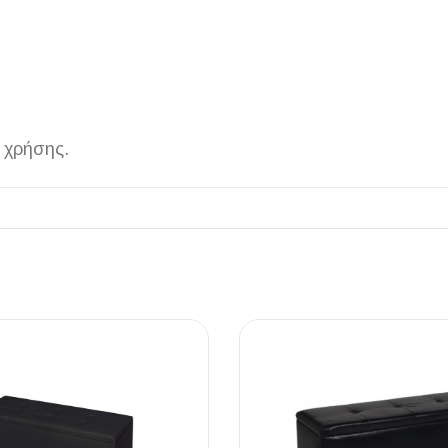
ΠΛΑΚΑΚ
 χρήσης.
Μοντέρνο μ
ΔΕΣ ΤΟ