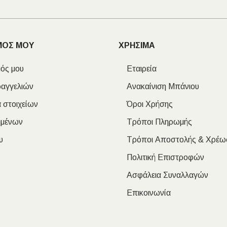
ΜΟΣ ΜΟΥ
ΧΡΗΣΙΜΑ
ός μου
Εταιρεία
ραγγελιών
Ανακαίνιση Μπάνιου
 στοιχείων
Όροι Χρήσης
ημένων
Τρόποι Πληρωμής
υ
Τρόποι Αποστολής & Χρέω
Πολιτική Επιστροφών
Ασφάλεια Συναλλαγών
Επικοινωνία