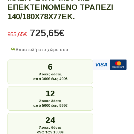
ΕΠΕΚΤΕΙΝΌΜΕΝΟ ΤΡΑΠΈΖΙ
140/180X78X77ΕΚ.
725,65
€
955,65
€
Αποστολή στο χώρο σου
VISA
6
Mastercard
Άτοκες δόσεις
από 300€ έως 499€
12
Άτοκες δόσεις
από 500€ έως 999€
24
Άτοκες δόσεις
άνω των 1000€