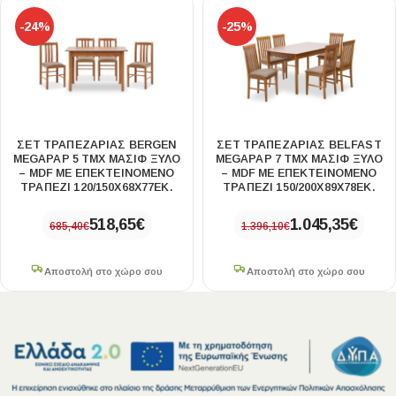
-24%
-25%
ΣΕΤ ΤΡΑΠΕΖΑΡΊΑΣ BERGEN
ΣΕΤ ΤΡΑΠΕΖΑΡΊΑΣ BELFAST
MEGAPAP 5 ΤΜΧ ΜΑΣΊΦ ΞΎΛΟ
MEGAPAP 7 ΤΜΧ ΜΑΣΊΦ ΞΎΛΟ
– MDF ΜΕ ΕΠΕΚΤΕΙΝΌΜΕΝΟ
– MDF ΜΕ ΕΠΕΚΤΕΙΝΌΜΕΝΟ
ΤΡΑΠΈΖΙ 120/150X68X77ΕΚ.
ΤΡΑΠΈΖΙ 150/200X89X78ΕΚ.
518,65
€
1.045,35
€
685,40
€
1.396,10
€
Αποστολή στο χώρο σου
Αποστολή στο χώρο σου