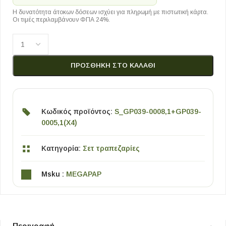
Η δυνατότητα άτοκων δόσεων ισχύει για πληρωμή με πιστωτική κάρτα.
Οι τιμές περιλαμβάνουν ΦΠΑ 24%.
ΠΡΟΣΘΉΚΗ ΣΤΟ ΚΑΛΆΘΙ
Κωδικός προϊόντος:
S_GP039-0008,1+GP039-
0005,1(X4)
Κατηγορία:
Σετ τραπεζαρίες
Msku :
MEGAPAP