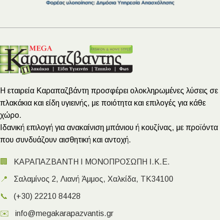
Η εταιρεία Καραπαζβάντη προσφέρει ολοκληρωμένες λύσεις σε
πλακάκια και είδη υγιεινής, με ποιότητα και επιλογές για κάθε
χώρο.
Ιδανική επιλογή για ανακαίνιση μπάνιου ή κουζίνας, με προϊόντα
που συνδυάζουν αισθητική και αντοχή.
🏢
ΚΑΡΑΠΑΖΒΑΝΤΗ Ι ΜΟΝΟΠΡΟΣΩΠΗ Ι.Κ.Ε.
📍
Σαλαμίνος 2, Λιανή Άμμος, Χαλκίδα, ΤΚ34100
📞
(+30) 22210 84428
✉️
info@megakarapazvantis.gr