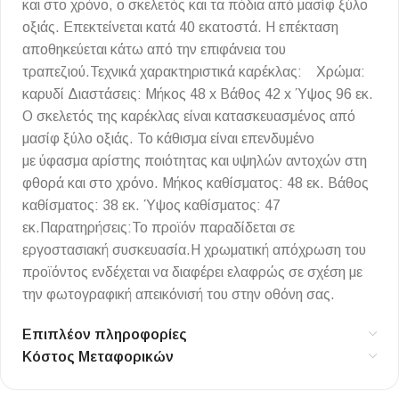
και στο χρόνο, ο σκελετός και τα πόδια από μασίφ ξύλο
οξιάς. Επεκτείνεται κατά 40 εκατοστά. Η επέκταση
αποθηκεύεται κάτω από την επιφάνεια του
τραπεζιού.Τεχνικά χαρακτηριστικά καρέκλας: Χρώμα:
καρυδί Διαστάσεις: Μήκος 48 x Βάθος 42 x Ύψος 96 εκ.
Ο σκελετός της καρέκλας είναι κατασκευασμένος από
μασίφ ξύλο οξιάς. Το κάθισμα είναι επενδυμένο
με ύφασμα αρίστης ποιότητας και υψηλών αντοχών στη
φθορά και στο χρόνο. Μήκος καθίσματος: 48 εκ. Βάθος
καθίσματος: 38 εκ. Ύψος καθίσματος: 47
εκ.Παρατηρήσεις:Το προϊόν παραδίδεται σε
εργοστασιακή συσκευασία.Η χρωματική απόχρωση του
προϊόντος ενδέχεται να διαφέρει ελαφρώς σε σχέση με
την φωτογραφική απεικόνισή του στην οθόνη σας.
Επιπλέον πληροφορίες
Κόστος Μεταφορικών