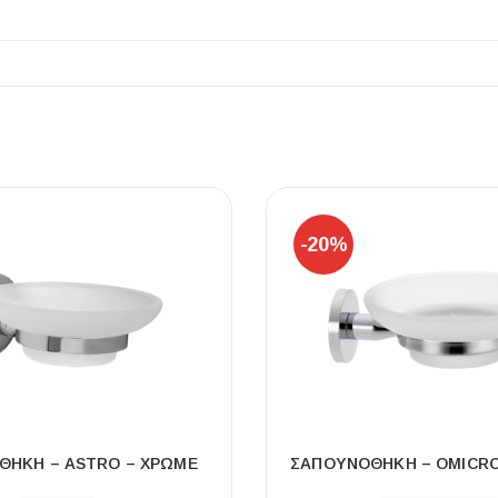
ΠΛΑΚΑΚ
Μοντέρνο μ
-20%
ΔΕΣ ΤΟ
ΘΗΚΗ – ASTRO – ΧΡΩΜΕ
ΣΑΠΟΥΝΟΘΗΚΗ – OMICRO