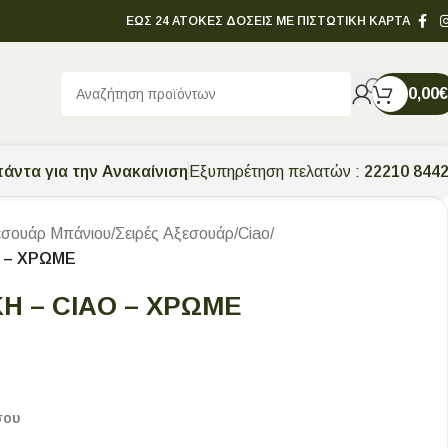
ΕΩΣ 24 ΑΤΟΚΕΣ ΔΟΣΕΙΣ ΜΕ ΠΙΣΤΩΤΙΚΗ ΚΑΡΤΑ
0,00
€
άντα για την Ανακαίνιση
Εξυπηρέτηση πελατών :
22210 844
εσουάρ Μπάνιου
/
Σειρές Αξεσουάρ
/
Ciao
/
 – ΧΡΩΜΕ
 – CIAO – ΧΡΩΜΕ
σου