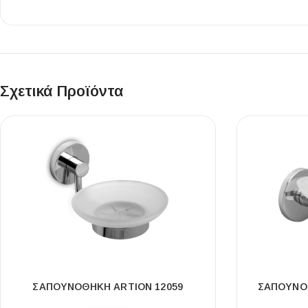
Επένδυσης Τοίχου
Ψηφίδες
Ειδικά Τεμάχια
Σχετικά Προϊόντα
ΣΑΠΟΥΝΟΘΉΚΗ ARTION 12059
ΣΑΠΟΥΝΟ