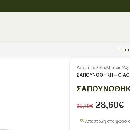
Tα π
Αρχική σελίδα
/
Μπάνιο
/
Αξ
ΣΑΠΟΥΝΟΘΗΚΗ – CIAO
ΣΑΠΟΥΝΟΘΗΚΗ
28,60
€
35,70
€
Αποστολή στο χώρο 