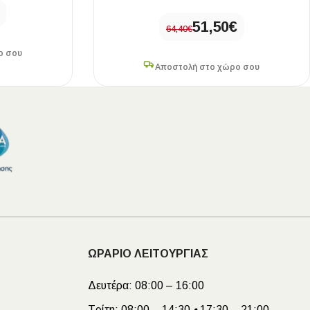
51,50
€
64,40
€
ο σου
Αποστολή στο χώρο σου
ΩΡΑΡΙΟ ΛΕΙΤΟΥΡΓΙΑΣ
Δευτέρα:
08:00 – 16:00
Τρίτη:
08:00 – 14:30
•
17:30 – 21:00