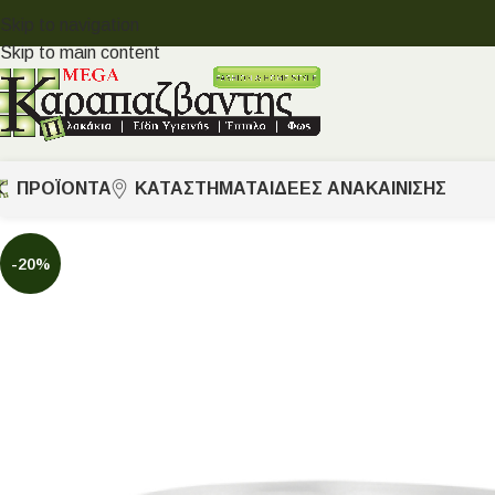
Skip to navigation
Skip to main content
ΠΡΟΪΟΝΤΑ
ΚΑΤΑΣΤΗΜΑΤΑ
ΙΔΈΕΣ ΑΝΑΚΑΊΝΙΣΗΣ
-20%