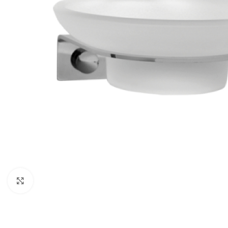
Κλικ για μεγέθυνση