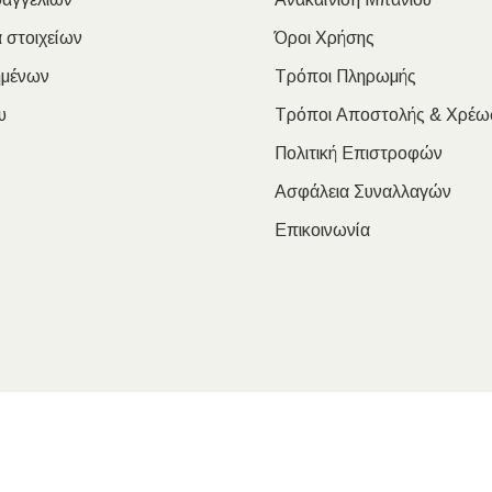
 στοιχείων
Όροι Χρήσης
ημένων
Τρόποι Πληρωμής
υ
Τρόποι Αποστολής & Χρέω
Πολιτική Επιστροφών
Ασφάλεια Συναλλαγών
Επικοινωνία
oulakis Nikolaos