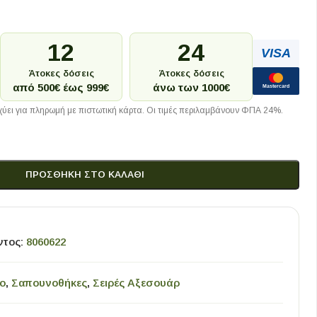
12
24
VISA
Άτοκες δόσεις
Άτοκες δόσεις
από 500€ έως 999€
άνω των 1000€
Mastercard
ύει για πληρωμή με πιστωτική κάρτα. Οι τιμές περιλαμβάνουν ΦΠΑ 24%.
ΠΡΟΣΘΉΚΗ ΣΤΟ ΚΑΛΆΘΙ
ντος:
8060622
o
,
Σαπουνοθήκες
,
Σειρές Αξεσουάρ