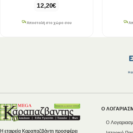
12,20
€
Αποστολή στο χώρο σου
Απ
Ο ΛΟΓΑΡΙΑΣ
Ο Λογαριασμ
Η εταιρεία Καραπαζβάντη προσφέρει
Ιστορικό Πα