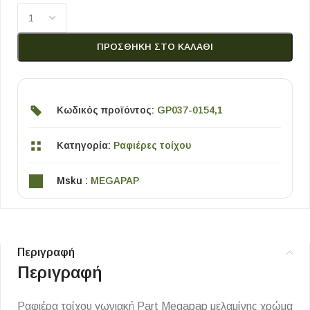
ΠΡΟΣΘΉΚΗ ΣΤΟ ΚΑΛΆΘΙ
Κωδικός προϊόντος:
GP037-0154,1
Κατηγορία:
Ραφιέρες τοίχου
Msku :
MEGAPAP
Περιγραφή
Περιγραφή
Ραφιέρα τοίχου γωνιακή Part Megapap μελαμίνης χρώμα