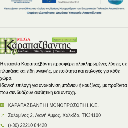
Η εταιρεία Καραπαζβάντη προσφέρει ολοκληρωμένες λύσεις σε
πλακάκια και είδη υγιεινής, με ποιότητα και επιλογές για κάθε
χώρο.
Ιδανική επιλογή για ανακαίνιση μπάνιου ή κουζίνας, με προϊόντα
που συνδυάζουν αισθητική και αντοχή.
🏢
ΚΑΡΑΠΑΖΒΑΝΤΗ Ι ΜΟΝΟΠΡΟΣΩΠΗ Ι.Κ.Ε.
📍
Σαλαμίνος 2, Λιανή Άμμος, Χαλκίδα, ΤΚ34100
📞
(+30) 22210 84428