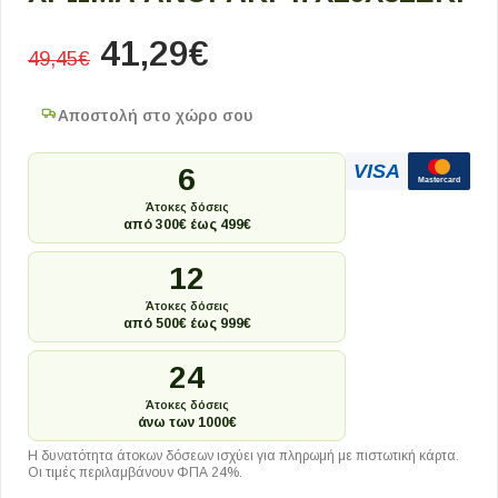
41,29
€
49,45
€
Αποστολή στο χώρο σου
VISA
6
Mastercard
Άτοκες δόσεις
από 300€ έως 499€
12
Άτοκες δόσεις
από 500€ έως 999€
24
Άτοκες δόσεις
άνω των 1000€
Η δυνατότητα άτοκων δόσεων ισχύει για πληρωμή με πιστωτική κάρτα.
Οι τιμές περιλαμβάνουν ΦΠΑ 24%.