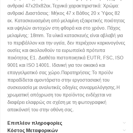
ανθρακί 47x20x82εκ.Τεχνικά χαρακτηριστικά: Χρώμα:
ανθρακί Διαστάσεις: Μήκος 47 x Βάθος 20 x Ύψος 82
εκ. Κατασκευασμένη από μελαμίνη εξαιρετικής ποιότητας
και υψηλών αντοχών στη φθορά και στο χρόνο. Πάχος
μελαμίνης: 18mm. Τα υλικά κατασκευής είναι αβλαβή για
το περιβάλλον και την υγεία, δεν περιέχουν καρκινογόνες
ουσίες και ακολουθούν τα ευρωπαϊκά πρότυπα
ποιότητας Ε1. Διαθέτει πιστοποιητικά EUTR, FSC, ISO
9001 και ISO 14001. Ιδανική για τον οικιακό και
επαγγελματικό σας χώρο.Παρατηρήσεις:Το προϊόν
παραδίδεται αμοντάριστο στην εργοστασιακή του
συσκευασία με αναλυτικές οδηγίες συναρμολόγησης.Η
χρωματική απόχρωση του προϊόντος ενδέχεται να
διαφέρει ελαφρώς σε σχέση με τη φωτογραφική
απεικόνισή του στην οθόνη σας.
Επιπλέον πληροφορίες
Κόστος Μεταφορικών