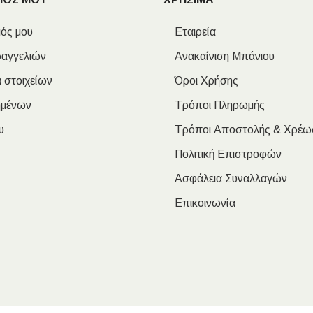
ός μου
Εταιρεία
ραγγελιών
Ανακαίνιση Μπάνιου
 στοιχείων
Όροι Χρήσης
ημένων
Τρόποι Πληρωμής
υ
Τρόποι Αποστολής & Χρέω
Πολιτική Επιστροφών
Ασφάλεια Συναλλαγών
Επικοινωνία