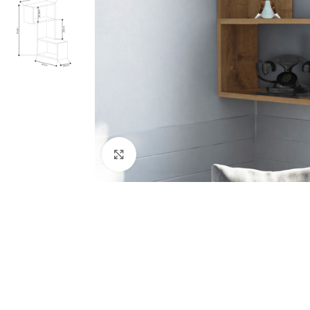
Κλικ για μεγέθυνση