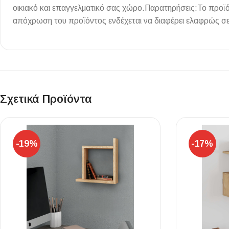
οικιακό και επαγγελματικό σας χώρο.Παρατηρήσεις:Το προϊ
Επένδυσης Τοίχου
απόχρωση του προϊόντος ενδέχεται να διαφέρει ελαφρώς σε
Ψηφίδες
Ειδικά Τεμάχια
Σχετικά Προϊόντα
-19%
-17%