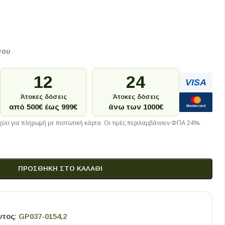
σου
12
24
VISA
Άτοκες δόσεις
Άτοκες δόσεις
από 500€ έως 999€
άνω των 1000€
Mastercard
ύει για πληρωμή με πιστωτική κάρτα. Οι τιμές περιλαμβάνουν ΦΠΑ 24%.
ΠΡΟΣΘΉΚΗ ΣΤΟ ΚΑΛΆΘΙ
ντος:
GP037-0154,2