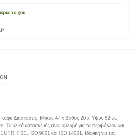
έρες τοίχου
AP
ΚΏΝ
 καφέ Διαστάσεις: Μήκος 47 x Βάθος 20 x Ύψος 82 εκ.
 Τα υλικά κατασκευής είναι αβλαβή για το περιβάλλον και
ά EUTR, FSC, ISO 9001 και ISO 14001. Ιδανική για τον