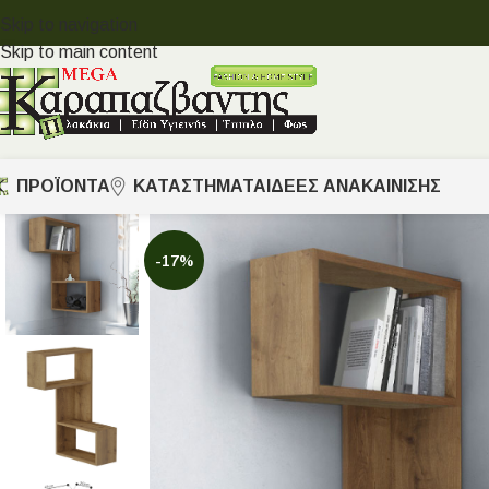
Skip to navigation
Skip to main content
ΠΡΟΪΟΝΤΑ
ΚΑΤΑΣΤΗΜΑΤΑ
ΙΔΈΕΣ ΑΝΑΚΑΊΝΙΣΗΣ
-17%