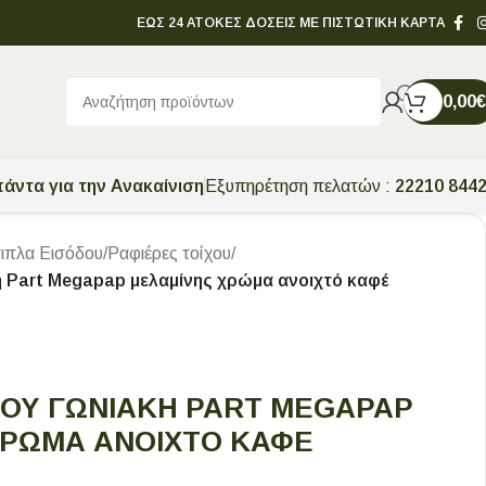
ΕΩΣ 24 ΑΤΟΚΕΣ ΔΟΣΕΙΣ ΜΕ ΠΙΣΤΩΤΙΚΗ ΚΑΡΤΑ
0,00
€
άντα για την Ανακαίνιση
Εξυπηρέτηση πελατών :
22210 844
ιπλα Εισόδου
/
Ραφιέρες τοίχου
/
ή Part Megapap μελαμίνης χρώμα ανοιχτό καφέ
ΧΟΥ ΓΩΝΙΑΚΉ PART MEGAPAP
ΧΡΏΜΑ ΑΝΟΙΧΤΌ ΚΑΦΈ