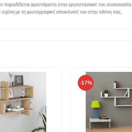
όν παραδίδεται αμοντάριστο στην εργοστασιακή του συσκευασία
 σχέση με τη φωτογραφική απεικόνισή του στην οθόνη σας.
ΠΛΑΚΑΚ
Μοντέρνο μ
ΔΕΣ ΤΟ
-17%