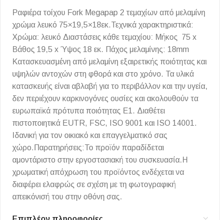
Ραφιέρα τοίχου Fork Megapap 2 τεμαχίων από μελαμίνη
χρώμα λευκό 75×19,5×18εκ.Τεχνικά χαρακτηριστικά:
Χρώμα: λευκό Διαστάσεις κάθε τεμαχίου: Μήκος 75 x
Βάθος 19,5 x Ύψος 18 εκ. Πάχος μελαμίνης: 18mm
Κατασκευασμένη από μελαμίνη εξαιρετικής ποιότητας και
υψηλών αντοχών στη φθορά και στο χρόνο. Τα υλικά
κατασκευής είναι αβλαβή για το περιβάλλον και την υγεία,
δεν περιέχουν καρκινογόνες ουσίες και ακολουθούν τα
ευρωπαϊκά πρότυπα ποιότητας Ε1. Διαθέτει
πιστοποιητικά EUTR, FSC, ISO 9001 και ISO 14001.
Ιδανική για τον οικιακό και επαγγελματικό σας
χώρο.Παρατηρήσεις:Το προϊόν παραδίδεται
αμοντάριστο στην εργοστασιακή του συσκευασία.Η
χρωματική απόχρωση του προϊόντος ενδέχεται να
διαφέρει ελαφρώς σε σχέση με τη φωτογραφική
απεικόνισή του στην οθόνη σας.
Επιπλέον πληροφορίες