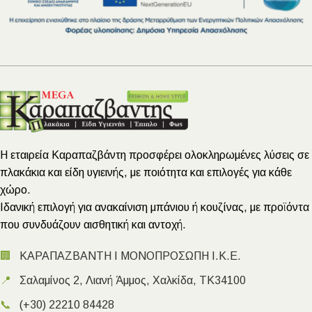
Η εταιρεία Καραπαζβάντη προσφέρει ολοκληρωμένες λύσεις σε
πλακάκια και είδη υγιεινής, με ποιότητα και επιλογές για κάθε
χώρο.
Ιδανική επιλογή για ανακαίνιση μπάνιου ή κουζίνας, με προϊόντα
που συνδυάζουν αισθητική και αντοχή.
🏢
ΚΑΡΑΠΑΖΒΑΝΤΗ Ι ΜΟΝΟΠΡΟΣΩΠΗ Ι.Κ.Ε.
📍
Σαλαμίνος 2, Λιανή Άμμος, Χαλκίδα, ΤΚ34100
📞
(+30) 22210 84428