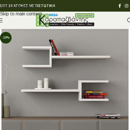
ΕΩΣ 24 ΑΤΟΚΕΣ ΜΕ ΠΙΣΤΩΤΙΚΗ
Skip to navigation
Skip to main content
-19%