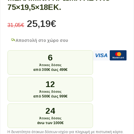
75×19,5×18ΕΚ.
25,19
€
31,05
€
Αποστολή στο χώρο σου
VISA
6
Mastercard
Άτοκες δόσεις
από 300€ έως 499€
12
Άτοκες δόσεις
από 500€ έως 999€
24
Άτοκες δόσεις
άνω των 1000€
Η δυνατότητα άτοκων δόσεων ισχύει για πληρωμή με πιστωτική κάρτα.