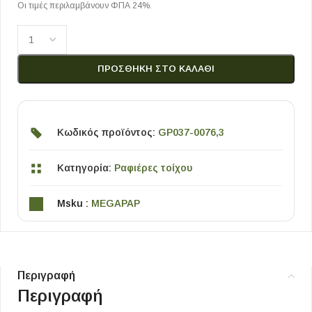
Οι τιμές περιλαμβάνουν ΦΠΑ 24%.
ΠΡΟΣΘΉΚΗ ΣΤΟ ΚΑΛΆΘΙ
Κωδικός προϊόντος:
GP037-0076,3
Κατηγορία:
Ραφιέρες τοίχου
Msku :
MEGAPAP
Περιγραφή
Περιγραφή