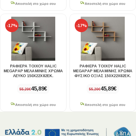
Αποστολή στο χώρο σου
Αποστολή στο χώρο σου
-17%
-17%
ΡΑΦΙΈΡΑ ΤΟΊΧΟΥ HALIC
ΡΑΦΙΈΡΑ ΤΟΊΧΟΥ HALIC
MEGAPAP ΜΕΛΑΜΊΝΗΣ ΧΡΏΜΑ
MEGAPAP ΜΕΛΑΜΊΝΗΣ ΧΡΏΜΑ
ΛΕΥΚΌ 150X22X82ΕΚ.
ΦΥΣΙΚΌ ΟΞΙΆΣ 150X22X82ΕΚ.
45,89
€
45,89
€
55,20
€
55,20
€
Αποστολή στο χώρο σου
Αποστολή στο χώρο σου