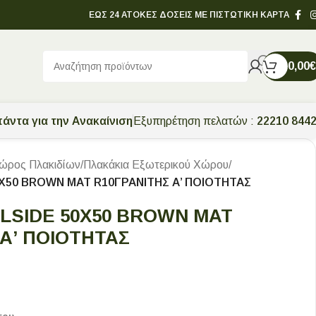
ΕΩΣ 24 ΑΤΟΚΕΣ ΔΟΣΕΙΣ ΜΕ ΠΙΣΤΩΤΙΚΗ ΚΑΡΤΑ
0,00
€
άντα για την Ανακαίνιση
Εξυπηρέτηση πελατών :
22210 844
ώρος Πλακιδίων
/
Πλακάκια Εξωτερικού Χώρου
/
X50 BROWN ΜΑΤ R10ΓΡΑΝΙΤΗΣ Α’ ΠΟΙΟΤΗΤΑΣ
LSIDE 50X50 BROWN ΜΑΤ
Α’ ΠΟΙΟΤΗΤΑΣ