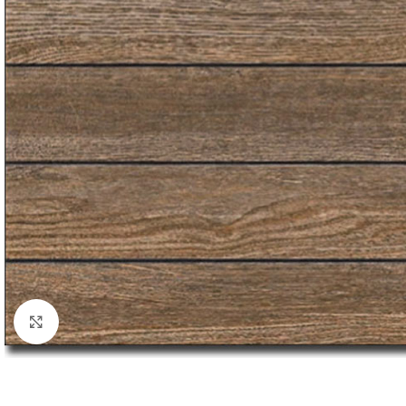
Κλικ για μεγέθυνση