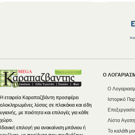
Ο ΛΟΓΑΡΙΑΣ
Ο Λογαριασμ
Η εταιρεία Καραπαζβάντη προσφέρει
Ιστορικό Πα
ολοκληρωμένες λύσεις σε πλακάκια και είδη
Επεξεργασία
υγιεινής, με ποιότητα και επιλογές για κάθε
χώρο.
Λίστα Αγαπ
Ιδανική επιλογή για ανακαίνιση μπάνιου ή
Το καλάθι μο