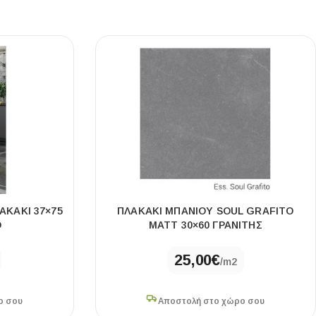
ΑΚΑΚΙ 37×75
ΠΛΑΚΆΚΙ ΜΠΆΝΙΟΥ SOUL GRAFITO
Ο
MATT 30×60 ΓΡΑΝΊΤΗΣ
25,00
€
/m2
ο σου
Αποστολή στο χώρο σου