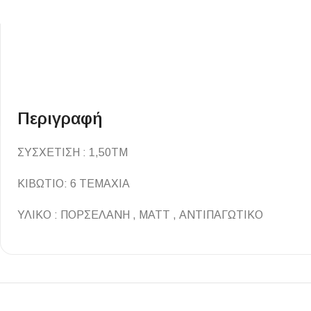
Επένδυσης Τοίχου
Ψηφίδες
Ειδικά Τεμάχια
Περιγραφή
ΣΥΣΧΕΤΙΣΗ : 1,50ΤΜ
ΚΙΒΩΤΙΟ: 6 ΤΕΜΑΧΙΑ
ΥΛΙΚΟ : ΠΟΡΣΕΛΑΝΗ , ΜΑΤΤ , ΑΝΤΙΠΑΓΩΤΙΚΟ