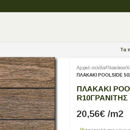
Tα π
Αρχική σελίδα
/
Πλακάκια
/
Χ
ΠΛΑΚΑΚΙ POOLSIDE 50
ΠΛΑΚΑΚΙ POO
R10ΓΡΑΝΙΤΗΣ 
20,56
€
/m2