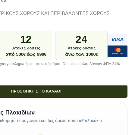
σου
ΕΡΙΚΟΥΣ ΧΩΡΟΥΣ ΚΑΙ ΠΕΡΙΒΑΛΟΝΤΕΣ ΧΩΡΟΥΣ
12
24
VISA
Άτοκες δόσεις
Άτοκες δόσεις
από 500€ έως 999€
άνω των 1000€
Mastercard
ύει για πληρωμή με πιστωτική κάρτα. Οι τιμές περιλαμβάνουν ΦΠΑ 24%.
ΠΡΟΣΘΉΚΗ ΣΤΟ ΚΑΛΆΘΙ
ς Πλακιδίων
ιθυμητά τετραγωνικά και δες άμεσα πόσα m² πλακάκια