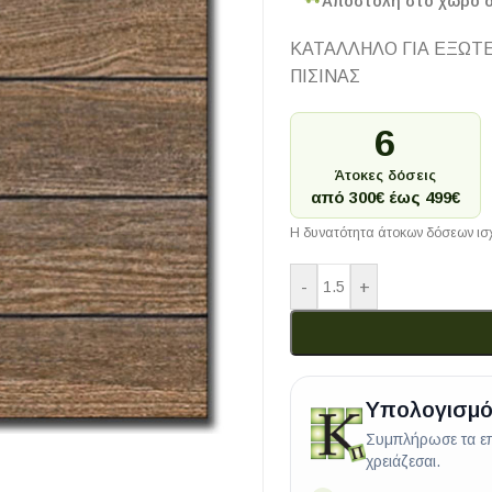
Αποστολή στο χώρο 
ΚΑΤΑΛΛΗΛΟ ΓΙΑ ΕΞΩΤ
ΠΙΣΙΝΑΣ
6
Άτοκες δόσεις
από 300€ έως 499€
Η δυνατότητα άτοκων δόσεων ισχ
-
+
Υπολογισμό
Συμπλήρωσε τα επ
χρειάζεσαι.