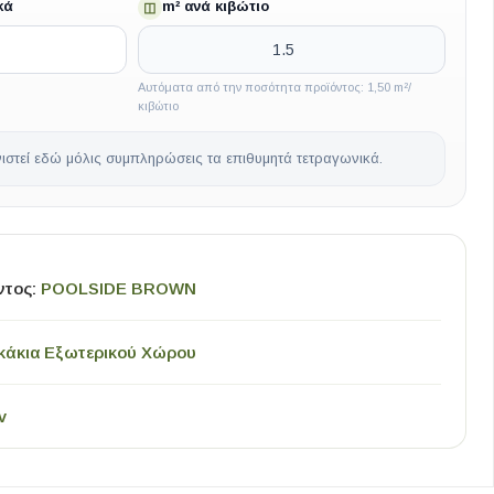
κά
m² ανά κιβώτιο
◫
Αυτόματα από την ποσότητα προϊόντος: 1,50 m²/
κιβώτιο
ιστεί εδώ μόλις συμπληρώσεις τα επιθυμητά τετραγωνικά.
ντος:
POOLSIDE BROWN
κάκια Εξωτερικού Χώρου
v