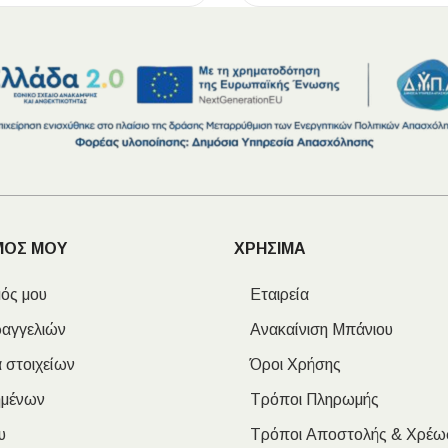
ΜΟΣ ΜΟΥ
ΧΡΗΣΙΜΑ
ός μου
Εταιρεία
ραγγελιών
Ανακαίνιση Μπάνιου
 στοιχείων
Όροι Χρήσης
ημένων
Τρόποι Πληρωμής
υ
Τρόποι Αποστολής & Χρέω