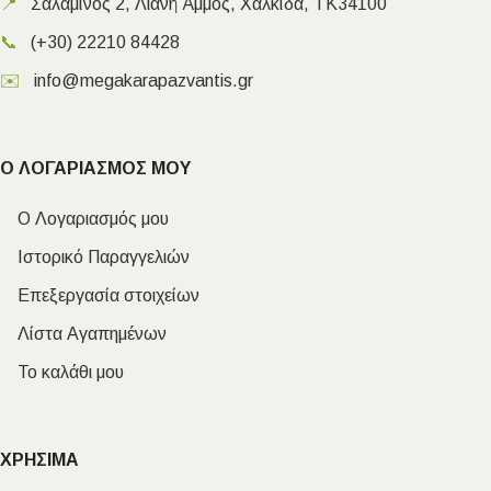
📍
Σαλαμίνος 2, Λιανή Άμμος, Χαλκίδα, ΤΚ34100
📞
(+30) 22210 84428
✉️
info@megakarapazvantis.gr
Ο ΛΟΓΑΡΙΑΣΜΟΣ ΜΟΥ
Ο Λογαριασμός μου
Ιστορικό Παραγγελιών
Επεξεργασία στοιχείων
Λίστα Αγαπημένων
Το καλάθι μου
ΧΡΗΣΙΜΑ