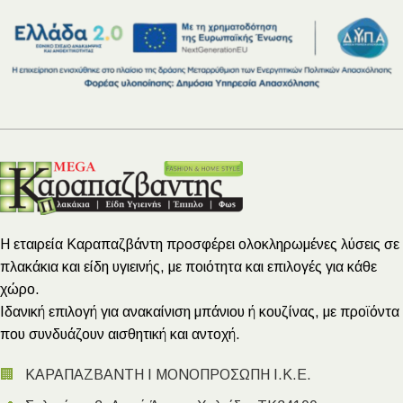
Η εταιρεία Καραπαζβάντη προσφέρει ολοκληρωμένες λύσεις σε
πλακάκια και είδη υγιεινής, με ποιότητα και επιλογές για κάθε
χώρο.
Ιδανική επιλογή για ανακαίνιση μπάνιου ή κουζίνας, με προϊόντα
που συνδυάζουν αισθητική και αντοχή.
🏢
ΚΑΡΑΠΑΖΒΑΝΤΗ Ι ΜΟΝΟΠΡΟΣΩΠΗ Ι.Κ.Ε.