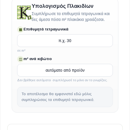
Υπολογισμός Πλακιδίων
Συμπλήρωσε τα επιθυμητά τετραγωνικά και
δες άμεσα πόσα m² πλακάκια χρειάζεσαι.
Επιθυμητά τετραγωνικά
▦
σε m²
m² ανά κιβώτιο
◫
Δεν βρέθηκε αυτόματα· συμπλήρωσέ το μόνο αν το γνωρίζεις.
Το αποτέλεσμα θα εμφανιστεί εδώ μόλις
συμπληρώσεις τα επιθυμητά τετραγωνικά.