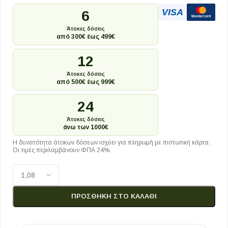
VISA
6
Mastercard
Άτοκες δόσεις
από 300€ έως 499€
12
Άτοκες δόσεις
από 500€ έως 999€
24
Άτοκες δόσεις
άνω των 1000€
Η δυνατότητα άτοκων δόσεων ισχύει για πληρωμή με πιστωτική κάρτα.
Οι τιμές περιλαμβάνουν ΦΠΑ 24%.
ΠΡΟΣΘΉΚΗ ΣΤΟ ΚΑΛΆΘΙ