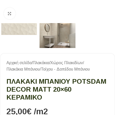
Κλικ για μεγέθυνση
Αρχική σελίδα
/
Πλακάκια
/
Χώρος Πλακιδίων
/
Πλακάκια Μπάνιου
/
Τοίχου - Δαπέδου Μπάνιου
ΠΛΑΚΆΚΙ ΜΠΆΝΙΟΥ POTSDAM
DECOR MATT 20×60
ΚΕΡΑΜΙΚΌ
25,00
€
/m2