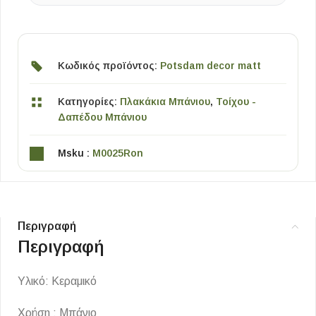
Κωδικός προϊόντος:
Potsdam decor matt
Κατηγορίες:
Πλακάκια Μπάνιου
,
Τοίχου -
Δαπέδου Μπάνιου
Msku :
M0025Ron
Περιγραφή
Περιγραφή
Υλικό: Κεραμικό
Χρήση : Μπάνιο