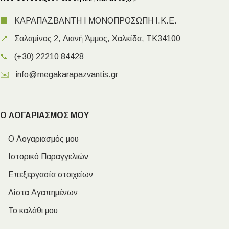
🏢
ΚΑΡΑΠΑΖΒΑΝΤΗ Ι ΜΟΝΟΠΡΟΣΩΠΗ Ι.Κ.Ε.
📍
Σαλαμίνος 2, Λιανή Άμμος, Χαλκίδα, ΤΚ34100
📞
(+30) 22210 84428
✉️
info@megakarapazvantis.gr
Ο ΛΟΓΑΡΙΑΣΜΟΣ ΜΟΥ
Ο Λογαριασμός μου
Ιστορικό Παραγγελιών
Επεξεργασία στοιχείων
Λίστα Αγαπημένων
Το καλάθι μου