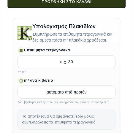
ΠΡΟΣΘΉΚΗ ΣΤΟ ΚΑΛΆΘΙ
Υπολογισμός Πλακιδίων
Συμπλήρωσε τα επιθυμητά τετραγωνικά και
δες άμεσα πόσα m² πλακάκια χρειάζεσαι.
Επιθυμητά τετραγωνικά
▦
σε m²
m² ανά κιβώτιο
◫
Δεν βρέθηκε αυτόματα· συμπλήρωσέ το μόνο αν το γνωρίζεις.
Το αποτέλεσμα θα εμφανιστεί εδώ μόλις
συμπληρώσεις τα επιθυμητά τετραγωνικά.