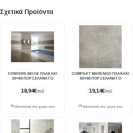
Σχετικά Προϊόντα
CONVERS BEIGE ΠΛΑΚΑΚΙ
COMPAKT MARENGO ΠΛΑΚΑΚΙ
30×60 ΠΟΡΣΕΛΑΝΑΤΟ
60×60 ΠΟΡΣΕΛΑΝATO
18,94
€
19,14
€
/m2
/m2
Αποστολή στο χώρο σου
Αποστολή στο χώρο σου