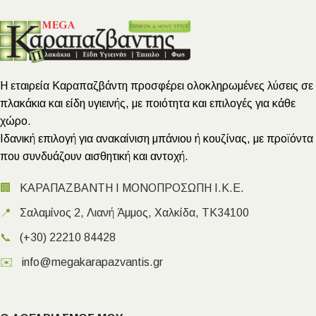
Η εταιρεία Καραπαζβάντη προσφέρει ολοκληρωμένες λύσεις σε
πλακάκια και είδη υγιεινής, με ποιότητα και επιλογές για κάθε
χώρο.
Ιδανική επιλογή για ανακαίνιση μπάνιου ή κουζίνας, με προϊόντα
που συνδυάζουν αισθητική και αντοχή.
🏢
ΚΑΡΑΠΑΖΒΑΝΤΗ Ι ΜΟΝΟΠΡΟΣΩΠΗ Ι.Κ.Ε.
📍
Σαλαμίνος 2, Λιανή Άμμος, Χαλκίδα, ΤΚ34100
📞
(+30) 22210 84428
✉️
info@megakarapazvantis.gr