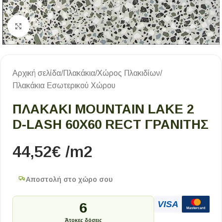
Κλικ για μεγέθυνση
Αρχική σελίδα
/
Πλακάκια
/
Χώρος Πλακιδίων
/
Πλακάκια Εσωτερικού Χώρου
ΠΛΑΚΑΚΙ MOUNTAIN LAKE 2
D-LASH 60X60 RECT ΓΡΑΝΙΤΗΣ
44,52
€
/m2
Αποστολή στο χώρο σου
VISA
6
Mastercard
Άτοκες δόσεις