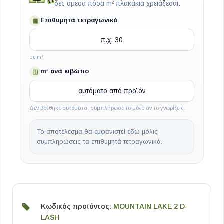
δες άμεσα πόσα m² πλακάκια χρειάζεσαι.
Επιθυμητά τετραγωνικά
▦
σε m²
m² ανά κιβώτιο
◫
Δεν βρέθηκε αυτόματα· συμπλήρωσέ το μόνο αν το γνωρίζεις.
Το αποτέλεσμα θα εμφανιστεί εδώ μόλις
συμπληρώσεις τα επιθυμητά τετραγωνικά.
Κωδικός προϊόντος:
MOUNTAIN LAKE 2 D-
LASH