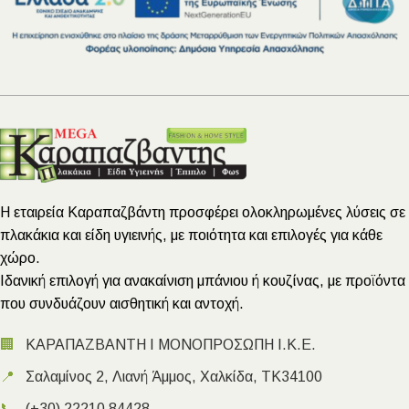
Η εταιρεία Καραπαζβάντη προσφέρει ολοκληρωμένες λύσεις σε
πλακάκια και είδη υγιεινής, με ποιότητα και επιλογές για κάθε
χώρο.
Ιδανική επιλογή για ανακαίνιση μπάνιου ή κουζίνας, με προϊόντα
που συνδυάζουν αισθητική και αντοχή.
🏢
ΚΑΡΑΠΑΖΒΑΝΤΗ Ι ΜΟΝΟΠΡΟΣΩΠΗ Ι.Κ.Ε.
📍
Σαλαμίνος 2, Λιανή Άμμος, Χαλκίδα, ΤΚ34100
📞
(+30) 22210 84428