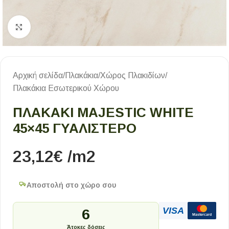
Κλικ για μεγέθυνση
Αρχική σελίδα
/
Πλακάκια
/
Χώρος Πλακιδίων
/
Πλακάκια Εσωτερικού Χώρου
ΠΛΑΚΑΚΙ MAJESTIC WHITE
45×45 ΓΥΑΛΙΣΤΕΡΟ
23,12
€
/m2
Αποστολή στο χώρο σου
VISA
6
Mastercard
Άτοκες δόσεις