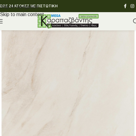
ΕΩΣ 24 ΑΤΟΚΕΣ ΜΕ ΠΙΣΤΩΤΙΚΗ
Skip to navigation
Skip to main content