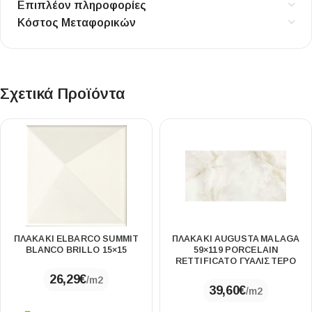
Επιπλέον πληροφορίες
Κόστος Μεταφορικών
Σχετικά Προϊόντα
ΠΛΑΚΑΚΙ ELBARCO SUMMIT
ΠΛΑΚΆΚΙ AUGUSTA MALAGA
BLANCO BRILLO 15×15
59×119 PORCELAIN
RETTIFICATO ΓΥΑΛΙΣΤΕΡΌ
26,29
€
/m2
39,60
€
/m2