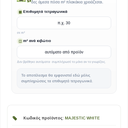
δες άμεσα πόσα m² πλακάκια χρειάζεσαι.
Επιθυμητά τετραγωνικά
▦
σε m²
m² ανά κιβώτιο
◫
Δεν βρέθηκε αυτόματα· συμπλήρωσέ το μόνο αν το γνωρίζεις.
Το αποτέλεσμα θα εμφανιστεί εδώ μόλις
συμπληρώσεις τα επιθυμητά τετραγωνικά.
Κωδικός προϊόντος:
MAJESTIC WHITE